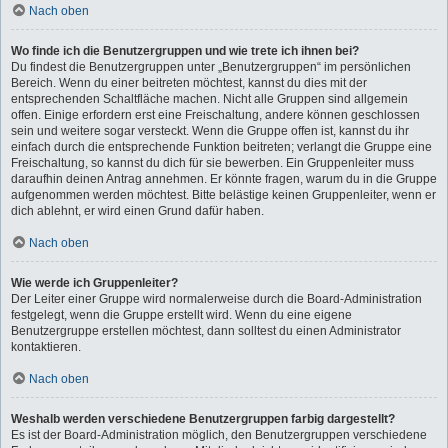
Nach oben
Wo finde ich die Benutzergruppen und wie trete ich ihnen bei?
Du findest die Benutzergruppen unter „Benutzergruppen“ im persönlichen
Bereich. Wenn du einer beitreten möchtest, kannst du dies mit der
entsprechenden Schaltfläche machen. Nicht alle Gruppen sind allgemein
offen. Einige erfordern erst eine Freischaltung, andere können geschlossen
sein und weitere sogar versteckt. Wenn die Gruppe offen ist, kannst du ihr
einfach durch die entsprechende Funktion beitreten; verlangt die Gruppe eine
Freischaltung, so kannst du dich für sie bewerben. Ein Gruppenleiter muss
daraufhin deinen Antrag annehmen. Er könnte fragen, warum du in die Gruppe
aufgenommen werden möchtest. Bitte belästige keinen Gruppenleiter, wenn er
dich ablehnt, er wird einen Grund dafür haben.
Nach oben
Wie werde ich Gruppenleiter?
Der Leiter einer Gruppe wird normalerweise durch die Board-Administration
festgelegt, wenn die Gruppe erstellt wird. Wenn du eine eigene
Benutzergruppe erstellen möchtest, dann solltest du einen Administrator
kontaktieren.
Nach oben
Weshalb werden verschiedene Benutzergruppen farbig dargestellt?
Es ist der Board-Administration möglich, den Benutzergruppen verschiedene