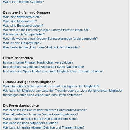
Was sind Themen-Symbole?
Benutzer-Stufen und Gruppen
Was sind Administratoren?
Was sind Moderatoren?
Was sind Benutzergruppen?
Wo finde ich die Benutzergruppen und wie trete ich ihnen bei?
Wie werde ich Gruppenleiter?
Weshalb werden verschiedene Benutzergruppen farbig dargestellt?
Was ist eine Hauptgruppe?
Was bedeutet der „Das Team“-Link auf der Startseite?
Private Nachrichten
Ich kann keine Privaten Nachrichten verschicken!
Ich bekomme ständig unerwünschte Private Nachrichten!
Ich habe eine Spam-E-Mail von einem Mitglied dieses Forums erhalten!
Freunde und ignorierte Mitglieder
Wozu benötige ich die Listen der Freunde und ignorierten Mitglieder?
Wie kann ich Mitglieder zur Liste der Freunde oder zur Liste der ignorierten Mitglieder
hinzufügen oder diese wieder aus den Listen entfernen?
Die Foren durchsuchen
Wie kann ich ein Forum oder mehrere Foren durchsuchen?
Weshalb erhalte ich bei der Suche keine Ergebnisse?
Warum bekomme ich bei der Suche eine leere Seite?
Wie kann ich nach Mitgliedern suchen?
Wie kann ich meine eigenen Beiträge und Themen finden?