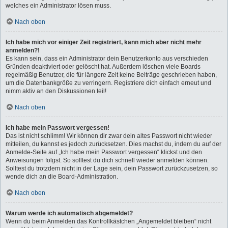
welches ein Administrator lösen muss.
Nach oben
Ich habe mich vor einiger Zeit registriert, kann mich aber nicht mehr
anmelden?!
Es kann sein, dass ein Administrator dein Benutzerkonto aus verschieden
Gründen deaktiviert oder gelöscht hat. Außerdem löschen viele Boards
regelmäßig Benutzer, die für längere Zeit keine Beiträge geschrieben haben,
um die Datenbankgröße zu verringern. Registriere dich einfach erneut und
nimm aktiv an den Diskussionen teil!
Nach oben
Ich habe mein Passwort vergessen!
Das ist nicht schlimm! Wir können dir zwar dein altes Passwort nicht wieder
mitteilen, du kannst es jedoch zurücksetzen. Dies machst du, indem du auf der
Anmelde-Seite auf „Ich habe mein Passwort vergessen“ klickst und den
Anweisungen folgst. So solltest du dich schnell wieder anmelden können.
Solltest du trotzdem nicht in der Lage sein, dein Passwort zurückzusetzen, so
wende dich an die Board-Administration.
Nach oben
Warum werde ich automatisch abgemeldet?
Wenn du beim Anmelden das Kontrollkästchen „Angemeldet bleiben“ nicht