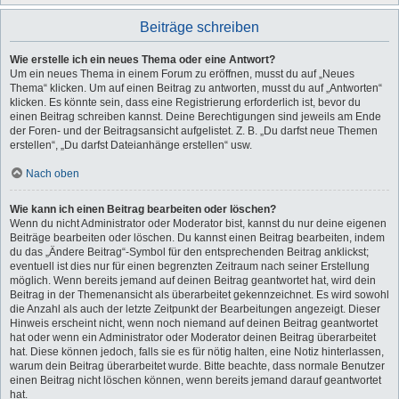
Beiträge schreiben
Wie erstelle ich ein neues Thema oder eine Antwort?
Um ein neues Thema in einem Forum zu eröffnen, musst du auf „Neues
Thema“ klicken. Um auf einen Beitrag zu antworten, musst du auf „Antworten“
klicken. Es könnte sein, dass eine Registrierung erforderlich ist, bevor du
einen Beitrag schreiben kannst. Deine Berechtigungen sind jeweils am Ende
der Foren- und der Beitragsansicht aufgelistet. Z. B. „Du darfst neue Themen
erstellen“, „Du darfst Dateianhänge erstellen“ usw.
Nach oben
Wie kann ich einen Beitrag bearbeiten oder löschen?
Wenn du nicht Administrator oder Moderator bist, kannst du nur deine eigenen
Beiträge bearbeiten oder löschen. Du kannst einen Beitrag bearbeiten, indem
du das „Ändere Beitrag“-Symbol für den entsprechenden Beitrag anklickst;
eventuell ist dies nur für einen begrenzten Zeitraum nach seiner Erstellung
möglich. Wenn bereits jemand auf deinen Beitrag geantwortet hat, wird dein
Beitrag in der Themenansicht als überarbeitet gekennzeichnet. Es wird sowohl
die Anzahl als auch der letzte Zeitpunkt der Bearbeitungen angezeigt. Dieser
Hinweis erscheint nicht, wenn noch niemand auf deinen Beitrag geantwortet
hat oder wenn ein Administrator oder Moderator deinen Beitrag überarbeitet
hat. Diese können jedoch, falls sie es für nötig halten, eine Notiz hinterlassen,
warum dein Beitrag überarbeitet wurde. Bitte beachte, dass normale Benutzer
einen Beitrag nicht löschen können, wenn bereits jemand darauf geantwortet
hat.