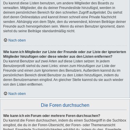
Du kannst diese Listen benutzen, um andere Mitglieder des Boards zu
verwalten. Mitglieder, die du deiner Freundesliste hinzufügst, werden in
deinem persönlichen Bereich für den schnellen Zugriff aufgelistet. Du siehst
dort deren Onlinestatus und kannst ihnen schnell eine Private Nachricht
senden. Abhängig von dem Style, den du verwendest, können Beiträge deiner
Freunde auch hervorgehoben sein. Wenn du einen Benutzer ignorierst, dann
siehst du seine Beiträge standardmäßig nicht.
Nach oben
Wie kann ich Mitglieder zur Liste der Freunde oder zur Liste der ignorierten
Mitglieder hinzufügen oder diese wieder aus den Listen entfernen?
Du kannst Benutzer auf zwei Arten auf diese Listen setzen: In jedem
Benutzerprofil siehst du zwei Links: einen zum Hinzufügen zur Liste der
Freunde und einen zum Ignorieren des Benutzers. Außerdem kannst du im
persönlichen Bereich direkt Benutzer zu den Listen hinzufügen, indem du
deren Benutzernamen eingibst. An gleicher Stelle kannst du sie auch wieder
von den Listen entfernen.
Nach oben
Die Foren durchsuchen
Wie kann ich ein Forum oder mehrere Foren durchsuchen?
Du kannst die Foren durchsuchen, indem du einen Suchbegriff in die Suchbox
eingibst, die du in der Foren-Übersicht, der Foren- oder Themenansicht
findest. Erweiterte Suchmöglichkeiten erhältst du, indem du den „Erweiterte