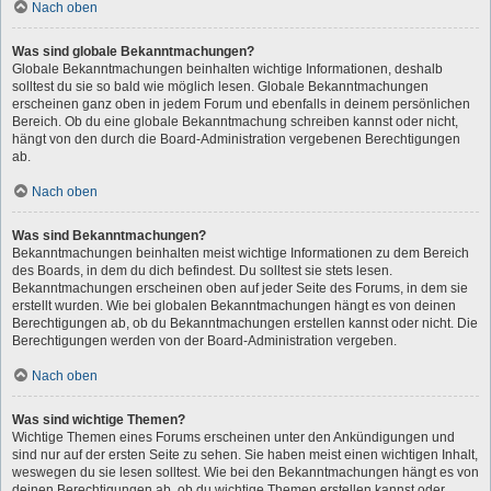
Nach oben
Was sind globale Bekanntmachungen?
Globale Bekanntmachungen beinhalten wichtige Informationen, deshalb
solltest du sie so bald wie möglich lesen. Globale Bekanntmachungen
erscheinen ganz oben in jedem Forum und ebenfalls in deinem persönlichen
Bereich. Ob du eine globale Bekanntmachung schreiben kannst oder nicht,
hängt von den durch die Board-Administration vergebenen Berechtigungen
ab.
Nach oben
Was sind Bekanntmachungen?
Bekanntmachungen beinhalten meist wichtige Informationen zu dem Bereich
des Boards, in dem du dich befindest. Du solltest sie stets lesen.
Bekanntmachungen erscheinen oben auf jeder Seite des Forums, in dem sie
erstellt wurden. Wie bei globalen Bekanntmachungen hängt es von deinen
Berechtigungen ab, ob du Bekanntmachungen erstellen kannst oder nicht. Die
Berechtigungen werden von der Board-Administration vergeben.
Nach oben
Was sind wichtige Themen?
Wichtige Themen eines Forums erscheinen unter den Ankündigungen und
sind nur auf der ersten Seite zu sehen. Sie haben meist einen wichtigen Inhalt,
weswegen du sie lesen solltest. Wie bei den Bekanntmachungen hängt es von
deinen Berechtigungen ab, ob du wichtige Themen erstellen kannst oder