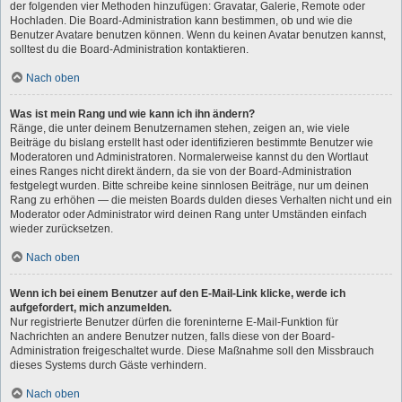
der folgenden vier Methoden hinzufügen: Gravatar, Galerie, Remote oder
Hochladen. Die Board-Administration kann bestimmen, ob und wie die
Benutzer Avatare benutzen können. Wenn du keinen Avatar benutzen kannst,
solltest du die Board-Administration kontaktieren.
Nach oben
Was ist mein Rang und wie kann ich ihn ändern?
Ränge, die unter deinem Benutzernamen stehen, zeigen an, wie viele
Beiträge du bislang erstellt hast oder identifizieren bestimmte Benutzer wie
Moderatoren und Administratoren. Normalerweise kannst du den Wortlaut
eines Ranges nicht direkt ändern, da sie von der Board-Administration
festgelegt wurden. Bitte schreibe keine sinnlosen Beiträge, nur um deinen
Rang zu erhöhen — die meisten Boards dulden dieses Verhalten nicht und ein
Moderator oder Administrator wird deinen Rang unter Umständen einfach
wieder zurücksetzen.
Nach oben
Wenn ich bei einem Benutzer auf den E-Mail-Link klicke, werde ich
aufgefordert, mich anzumelden.
Nur registrierte Benutzer dürfen die foreninterne E-Mail-Funktion für
Nachrichten an andere Benutzer nutzen, falls diese von der Board-
Administration freigeschaltet wurde. Diese Maßnahme soll den Missbrauch
dieses Systems durch Gäste verhindern.
Nach oben