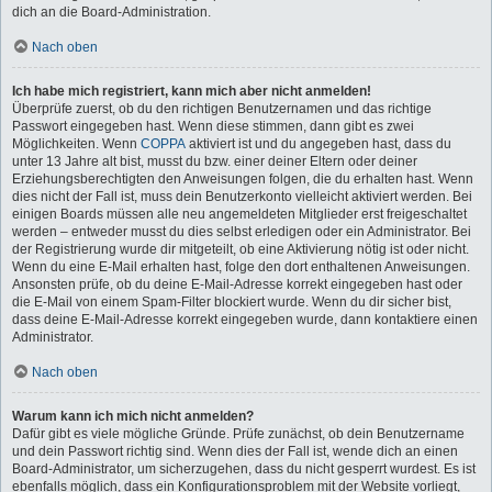
dich an die Board-Administration.
Nach oben
Ich habe mich registriert, kann mich aber nicht anmelden!
Überprüfe zuerst, ob du den richtigen Benutzernamen und das richtige
Passwort eingegeben hast. Wenn diese stimmen, dann gibt es zwei
Möglichkeiten. Wenn
COPPA
aktiviert ist und du angegeben hast, dass du
unter 13 Jahre alt bist, musst du bzw. einer deiner Eltern oder deiner
Erziehungsberechtigten den Anweisungen folgen, die du erhalten hast. Wenn
dies nicht der Fall ist, muss dein Benutzerkonto vielleicht aktiviert werden. Bei
einigen Boards müssen alle neu angemeldeten Mitglieder erst freigeschaltet
werden – entweder musst du dies selbst erledigen oder ein Administrator. Bei
der Registrierung wurde dir mitgeteilt, ob eine Aktivierung nötig ist oder nicht.
Wenn du eine E-Mail erhalten hast, folge den dort enthaltenen Anweisungen.
Ansonsten prüfe, ob du deine E-Mail-Adresse korrekt eingegeben hast oder
die E-Mail von einem Spam-Filter blockiert wurde. Wenn du dir sicher bist,
dass deine E-Mail-Adresse korrekt eingegeben wurde, dann kontaktiere einen
Administrator.
Nach oben
Warum kann ich mich nicht anmelden?
Dafür gibt es viele mögliche Gründe. Prüfe zunächst, ob dein Benutzername
und dein Passwort richtig sind. Wenn dies der Fall ist, wende dich an einen
Board-Administrator, um sicherzugehen, dass du nicht gesperrt wurdest. Es ist
ebenfalls möglich, dass ein Konfigurationsproblem mit der Website vorliegt,