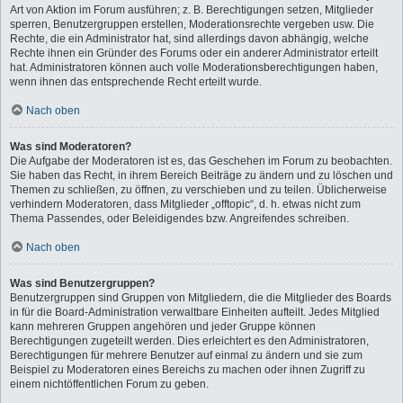
Art von Aktion im Forum ausführen; z. B. Berechtigungen setzen, Mitglieder
sperren, Benutzergruppen erstellen, Moderationsrechte vergeben usw. Die
Rechte, die ein Administrator hat, sind allerdings davon abhängig, welche
Rechte ihnen ein Gründer des Forums oder ein anderer Administrator erteilt
hat. Administratoren können auch volle Moderationsberechtigungen haben,
wenn ihnen das entsprechende Recht erteilt wurde.
Nach oben
Was sind Moderatoren?
Die Aufgabe der Moderatoren ist es, das Geschehen im Forum zu beobachten.
Sie haben das Recht, in ihrem Bereich Beiträge zu ändern und zu löschen und
Themen zu schließen, zu öffnen, zu verschieben und zu teilen. Üblicherweise
verhindern Moderatoren, dass Mitglieder „offtopic“, d. h. etwas nicht zum
Thema Passendes, oder Beleidigendes bzw. Angreifendes schreiben.
Nach oben
Was sind Benutzergruppen?
Benutzergruppen sind Gruppen von Mitgliedern, die die Mitglieder des Boards
in für die Board-Administration verwaltbare Einheiten aufteilt. Jedes Mitglied
kann mehreren Gruppen angehören und jeder Gruppe können
Berechtigungen zugeteilt werden. Dies erleichtert es den Administratoren,
Berechtigungen für mehrere Benutzer auf einmal zu ändern und sie zum
Beispiel zu Moderatoren eines Bereichs zu machen oder ihnen Zugriff zu
einem nichtöffentlichen Forum zu geben.