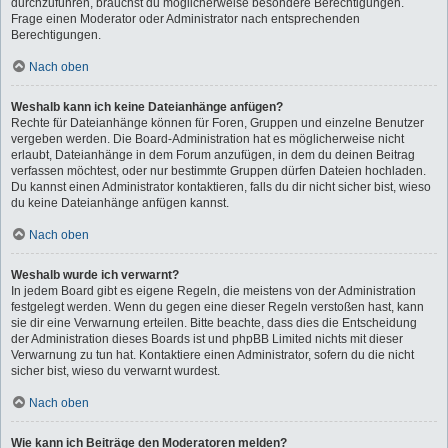
durchzuführen, brauchst du möglicherweise besondere Berechtigungen.
Frage einen Moderator oder Administrator nach entsprechenden
Berechtigungen.
Nach oben
Weshalb kann ich keine Dateianhänge anfügen?
Rechte für Dateianhänge können für Foren, Gruppen und einzelne Benutzer
vergeben werden. Die Board-Administration hat es möglicherweise nicht
erlaubt, Dateianhänge in dem Forum anzufügen, in dem du deinen Beitrag
verfassen möchtest, oder nur bestimmte Gruppen dürfen Dateien hochladen.
Du kannst einen Administrator kontaktieren, falls du dir nicht sicher bist, wieso
du keine Dateianhänge anfügen kannst.
Nach oben
Weshalb wurde ich verwarnt?
In jedem Board gibt es eigene Regeln, die meistens von der Administration
festgelegt werden. Wenn du gegen eine dieser Regeln verstoßen hast, kann
sie dir eine Verwarnung erteilen. Bitte beachte, dass dies die Entscheidung
der Administration dieses Boards ist und phpBB Limited nichts mit dieser
Verwarnung zu tun hat. Kontaktiere einen Administrator, sofern du die nicht
sicher bist, wieso du verwarnt wurdest.
Nach oben
Wie kann ich Beiträge den Moderatoren melden?