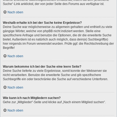
Suche“-Link anklickst, der von jeder Seite des Forums aus verfügbar ist.
Nach oben
Weshalb erhalte ich bei der Suche keine Ergebnisse?
Deine Suche war möglicherweise zu allgemein gehalten und enthielt zu viele
gängige Wörter, welche von phpBB nicht indiziert werden. Stelle eine
spezifischere Anfrage und benutze die Optionen, die dir die erweiterte Suche
bietet. Außerdem ist es natürlich auch möglich, dass dein(e) Suchbegriff(e)
hier nirgends im Forum verwendet wurden. Prüfe ggf. die Rechtschreibung der
Begriffe!
Nach oben
Warum bekomme ich bei der Suche eine leere Seite?
Deine Suche lieferte zu viele Ergebnisse, somit konnte der Webserver sie
nicht verarbeiten. Benutze die erweiterte Suche und gib spezifischere
Suchbegriffe ein oder beschränke die Suche auf verschiedene Unterforen.
Nach oben
Wie kann ich nach Mitgliedern suchen?
Gehe zur „Mitglieder“-Seite und klicke auf „Nach einem Mitglied suchen“.
Nach oben