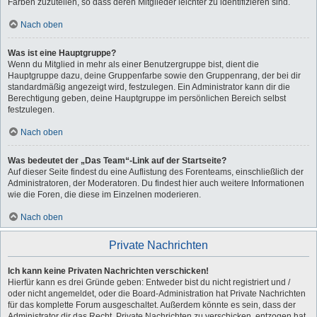
Farben zuzuteilen, so dass deren Mitglieder leichter zu identifizieren sind.
Nach oben
Was ist eine Hauptgruppe?
Wenn du Mitglied in mehr als einer Benutzergruppe bist, dient die
Hauptgruppe dazu, deine Gruppenfarbe sowie den Gruppenrang, der bei dir
standardmäßig angezeigt wird, festzulegen. Ein Administrator kann dir die
Berechtigung geben, deine Hauptgruppe im persönlichen Bereich selbst
festzulegen.
Nach oben
Was bedeutet der „Das Team“-Link auf der Startseite?
Auf dieser Seite findest du eine Auflistung des Forenteams, einschließlich der
Administratoren, der Moderatoren. Du findest hier auch weitere Informationen
wie die Foren, die diese im Einzelnen moderieren.
Nach oben
Private Nachrichten
Ich kann keine Privaten Nachrichten verschicken!
Hierfür kann es drei Gründe geben: Entweder bist du nicht registriert und /
oder nicht angemeldet, oder die Board-Administration hat Private Nachrichten
für das komplette Forum ausgeschaltet. Außerdem könnte es sein, dass der
Administrator dir das Recht, Private Nachrichten zu verschicken, entzogen hat.