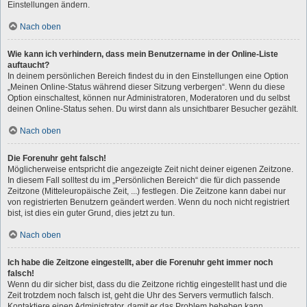
Einstellungen ändern.
Nach oben
Wie kann ich verhindern, dass mein Benutzername in der Online-Liste
auftaucht?
In deinem persönlichen Bereich findest du in den Einstellungen eine Option
„Meinen Online-Status während dieser Sitzung verbergen“. Wenn du diese
Option einschaltest, können nur Administratoren, Moderatoren und du selbst
deinen Online-Status sehen. Du wirst dann als unsichtbarer Besucher gezählt.
Nach oben
Die Forenuhr geht falsch!
Möglicherweise entspricht die angezeigte Zeit nicht deiner eigenen Zeitzone.
In diesem Fall solltest du im „Persönlichen Bereich“ die für dich passende
Zeitzone (Mitteleuropäische Zeit, ...) festlegen. Die Zeitzone kann dabei nur
von registrierten Benutzern geändert werden. Wenn du noch nicht registriert
bist, ist dies ein guter Grund, dies jetzt zu tun.
Nach oben
Ich habe die Zeitzone eingestellt, aber die Forenuhr geht immer noch
falsch!
Wenn du dir sicher bist, dass du die Zeitzone richtig eingestellt hast und die
Zeit trotzdem noch falsch ist, geht die Uhr des Servers vermutlich falsch.
Kontaktiere einen Administrator, damit er das Problem beheben kann.