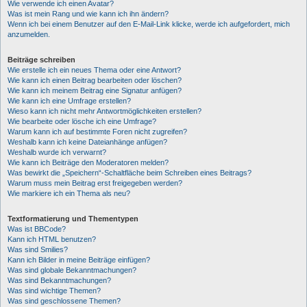
Wie verwende ich einen Avatar?
Was ist mein Rang und wie kann ich ihn ändern?
Wenn ich bei einem Benutzer auf den E-Mail-Link klicke, werde ich aufgefordert, mich
anzumelden.
Beiträge schreiben
Wie erstelle ich ein neues Thema oder eine Antwort?
Wie kann ich einen Beitrag bearbeiten oder löschen?
Wie kann ich meinem Beitrag eine Signatur anfügen?
Wie kann ich eine Umfrage erstellen?
Wieso kann ich nicht mehr Antwortmöglichkeiten erstellen?
Wie bearbeite oder lösche ich eine Umfrage?
Warum kann ich auf bestimmte Foren nicht zugreifen?
Weshalb kann ich keine Dateianhänge anfügen?
Weshalb wurde ich verwarnt?
Wie kann ich Beiträge den Moderatoren melden?
Was bewirkt die „Speichern“-Schaltfläche beim Schreiben eines Beitrags?
Warum muss mein Beitrag erst freigegeben werden?
Wie markiere ich ein Thema als neu?
Textformatierung und Thementypen
Was ist BBCode?
Kann ich HTML benutzen?
Was sind Smilies?
Kann ich Bilder in meine Beiträge einfügen?
Was sind globale Bekanntmachungen?
Was sind Bekanntmachungen?
Was sind wichtige Themen?
Was sind geschlossene Themen?