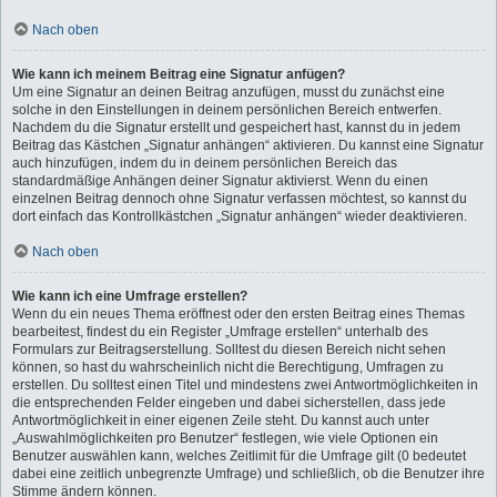
Nach oben
Wie kann ich meinem Beitrag eine Signatur anfügen?
Um eine Signatur an deinen Beitrag anzufügen, musst du zunächst eine
solche in den Einstellungen in deinem persönlichen Bereich entwerfen.
Nachdem du die Signatur erstellt und gespeichert hast, kannst du in jedem
Beitrag das Kästchen „Signatur anhängen“ aktivieren. Du kannst eine Signatur
auch hinzufügen, indem du in deinem persönlichen Bereich das
standardmäßige Anhängen deiner Signatur aktivierst. Wenn du einen
einzelnen Beitrag dennoch ohne Signatur verfassen möchtest, so kannst du
dort einfach das Kontrollkästchen „Signatur anhängen“ wieder deaktivieren.
Nach oben
Wie kann ich eine Umfrage erstellen?
Wenn du ein neues Thema eröffnest oder den ersten Beitrag eines Themas
bearbeitest, findest du ein Register „Umfrage erstellen“ unterhalb des
Formulars zur Beitragserstellung. Solltest du diesen Bereich nicht sehen
können, so hast du wahrscheinlich nicht die Berechtigung, Umfragen zu
erstellen. Du solltest einen Titel und mindestens zwei Antwortmöglichkeiten in
die entsprechenden Felder eingeben und dabei sicherstellen, dass jede
Antwortmöglichkeit in einer eigenen Zeile steht. Du kannst auch unter
„Auswahlmöglichkeiten pro Benutzer“ festlegen, wie viele Optionen ein
Benutzer auswählen kann, welches Zeitlimit für die Umfrage gilt (0 bedeutet
dabei eine zeitlich unbegrenzte Umfrage) und schließlich, ob die Benutzer ihre
Stimme ändern können.