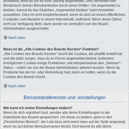
auswählst, wirst du nur für eine Sitzung angemeldet. Dies verhindert den
Missbrauch deines Benutzerkontos durch einen Dritten. Um angemeldet zu
bleiben, kannst du das Kästchen „Angemeldet bleiben“ beim Anmelden
auswählen. Dies ist nicht empfehlenswert, wenn du dich an einem öffentlichen
Computer, zum Beispiel in einem Internetcafé, befindest. Wenn diese Option
nicht zur Verfügung steht, dann wurde sie vermutlich von der Board-
Administration ausgeschaltet.
Nach oben
Wozu ist die „Alle Cookies des Boards löschen“-Funktion?
„Alle Cookies des Boards löschen“ löscht die Cookies, die phpBB erstellt hat
und die dafür sorgen, dass du im Forum angemeldet bleibst. Außerdem
ermöglichen Cookies einige Funktionen, wie beispielsweise den „Gelesen“-
Status – sofern sie von der Board-Administration aktiviert wurden. Wenn du
Probleme bei der An- oder Abmeldung hast, kann es helfen, wenn du die
Cookies des Boards löscht.
Nach oben
Benutzerpräferenzen und -einstellungen
Wie kann ich meine Einstellungen ändern?
Wenn du dich registriert hast, werden alle deine Einstellungen in der
Datenbank des Boards gespeichert. Um diese zu ändern, gehe in den
„Persönlichen Bereich“; der Link dazu wird meist oben auf der Seite angezeigt,
wenn du auf deinen Benutzernamen klickst. Dort kannst du alle deine