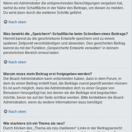
Wenn ein Administrator die entsprechenden Berechtigungen vergeben hat,
siehst du eine Schaltfläche in der Nähe des Beitrags, um diesen zu melden.
Du wirst dann durch die weiteren Schritte geführt.
Nach oben
Was bewirkt die „Speichern“-Schaltfläche beim Schreiben eines Beitrags?
Hiermit kannst du die geschriebene Entwürfe speichern und zu einem
späteren Zeitpunkt vervollständigen und absenden. Den gesicherten Beitrag
kannst du mit der Funktion „Gespeicherte Entwürfe verwalten“ in deinem
persönlichen Bereich erneut laden.
Nach oben
Warum muss mein Beitrag erst freigegeben werden?
Die Board-Administration kann entschieden haben, dass in dem Forum, in
dem du einen Beitrag erstellt hast, die Beiträge zuerst geprüft werden müssen.
Es ist auch möglich, dass die Administration dich zu einer Gruppe von
Benutzern hinzugefügt hat, bei denen sie die Beiträge erst begutachten
möchte, bevor sie auf der Seite sichtbar werden. Bitte kontaktiere die Board-
Administration, wenn du weitere Informationen dazu benötigst.
Nach oben
Wie markiere ich ein Thema als neu?
Durch Klicken des „Thema als neu markieren“-Links in der Beitragsansicht