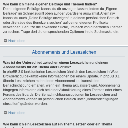
Wie kann ich meine eigenen Beiträge und Themen finden?
Deine eigenen Beiträge kannst du dir anzeigen lassen, indem du „Eigene
Beiträge“ im Schnellzugriff oben auf der Boardseite auswählst. Alternativ
kannst du auch „Deine Beiträge anzeigen“ in deinem persönlichen Bereich
oder „Beiträge des Benutzers suchen“ auf deiner eigenen Profilseite
verwenden. Benutze die erweiterte Suche, um nach von dir erstellen Themen
zu suchen. Trage dort die entsprechenden Optionen in die Suchmaske ein.
Nach oben
Abonnements und Lesezeichen
Was ist der Unterschied zwischen einem Lesezeichen und einem
Abonnements für ein Thema oder Forum?
In phpBB 3.0 funktionierten Lesezeichen ähnlich den Lesezeichen in Web-
Browsern: du bekamst keine Informationen bei einem Update. In phpBB 3.1
ähneln Lesezeichen mehr einem Abonnement: du kannst eine
Benachrichtigung erhalten, wenn ein Thema aktualisiert wird. Abonnements
hingegen informieren dich bei einer Aktualisierung eines Themas oder eines
Forums des Boards. Die Benachrichtigungsoptionen für Lesezeichen und
Abonnements können im persönlichen Bereich unter „Benachrichtigungen
einstellen“ geändert werden.
Nach oben
Wie kann ich ein Lesezeichen auf ein Thema setzen oder ein Thema