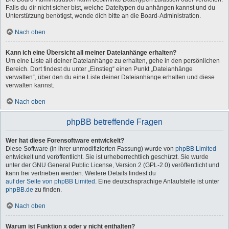
Falls du dir nicht sicher bist, welche Dateitypen du anhängen kannst und du
Unterstützung benötigst, wende dich bitte an die Board-Administration.
Nach oben
Kann ich eine Übersicht all meiner Dateianhänge erhalten?
Um eine Liste all deiner Dateianhänge zu erhalten, gehe in den persönlichen
Bereich. Dort findest du unter „Einstieg“ einen Punkt „Dateianhänge
verwalten“, über den du eine Liste deiner Dateianhänge erhalten und diese
verwalten kannst.
Nach oben
phpBB betreffende Fragen
Wer hat diese Forensoftware entwickelt?
Diese Software (in ihrer unmodifizierten Fassung) wurde von
phpBB Limited
entwickelt und veröffentlicht. Sie ist urheberrechtlich geschützt. Sie wurde
unter der GNU General Public License, Version 2 (GPL-2.0) veröffentlicht und
kann frei vertrieben werden. Weitere Details findest du
auf der Seite von phpBB Limited
. Eine deutschsprachige Anlaufstelle ist unter
phpBB.de
zu finden.
Nach oben
Warum ist Funktion x oder y nicht enthalten?