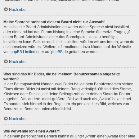
Nach oben
Meine Sprache steht auf diesem Board nicht zur Auswahl!
Meist hat die Board-Administration entweder deine Sprache nicht installiert
oder niemand hat das Forum bislang in deine Sprache übersetzt. Frage ggf.
einen Board-Administrator, ob er das Sprachpaket, das du benötigst,
installieren kann. Falls es noch nicht existiert, würden wir uns freuen, wenn du
es übersetzen würdest. Weitere Informationen dazu können auf der Website
von
phpBB Limited
oder auf
phpBB.de
gefunden werden.
Nach oben
Was sind das für Bilder, die bei meinem Benutzernamen angezeigt
werden?
In der Beitragsansicht können zwei Bilder bei deinem Benutzernamen stehen.
Eines dieser Bilder ist meist mit deinem Rang verknüpft: Oft sind dies Sterne,
Kästchen oder Punkte, die deine Beitragszahl oder deinen Status im Forum
angeben. Das andere, meist größere, Bild wird auch als „Avatar“ bezeichnet.
Es handelt sich hierbei in der Regel um ein persönliches Bild, welches von
Benutzer zu Benutzer unterschiedlich ist.
Nach oben
Wie verwende ich einen Avatar?
In deinem persönlichen Bereich kannst du unter „Profil“ einen Avatar über eine