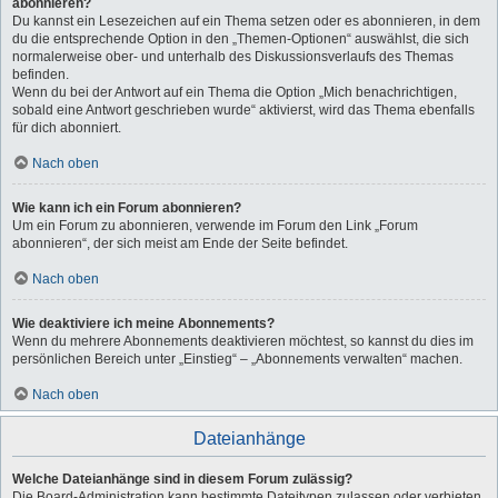
abonnieren?
Du kannst ein Lesezeichen auf ein Thema setzen oder es abonnieren, in dem
du die entsprechende Option in den „Themen-Optionen“ auswählst, die sich
normalerweise ober- und unterhalb des Diskussionsverlaufs des Themas
befinden.
Wenn du bei der Antwort auf ein Thema die Option „Mich benachrichtigen,
sobald eine Antwort geschrieben wurde“ aktivierst, wird das Thema ebenfalls
für dich abonniert.
Nach oben
Wie kann ich ein Forum abonnieren?
Um ein Forum zu abonnieren, verwende im Forum den Link „Forum
abonnieren“, der sich meist am Ende der Seite befindet.
Nach oben
Wie deaktiviere ich meine Abonnements?
Wenn du mehrere Abonnements deaktivieren möchtest, so kannst du dies im
persönlichen Bereich unter „Einstieg“ – „Abonnements verwalten“ machen.
Nach oben
Dateianhänge
Welche Dateianhänge sind in diesem Forum zulässig?
Die Board-Administration kann bestimmte Dateitypen zulassen oder verbieten.