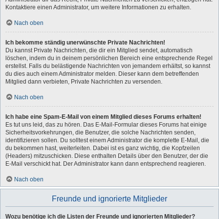
Kontaktiere einen Administrator, um weitere Informationen zu erhalten.
Nach oben
Ich bekomme ständig unerwünschte Private Nachrichten!
Du kannst Private Nachrichten, die dir ein Mitglied sendet, automatisch
löschen, indem du in deinem persönlichen Bereich eine entsprechende Regel
erstellst. Falls du belästigende Nachrichten von jemandem erhältst, so kannst
du dies auch einem Administrator melden. Dieser kann dem betreffenden
Mitglied dann verbieten, Private Nachrichten zu versenden.
Nach oben
Ich habe eine Spam-E-Mail von einem Mitglied dieses Forums erhalten!
Es tut uns leid, das zu hören. Das E-Mail-Formular dieses Forums hat einige
Sicherheitsvorkehrungen, die Benutzer, die solche Nachrichten senden,
identifizieren sollen. Du solltest einem Administrator die komplette E-Mail, die
du bekommen hast, weiterleiten. Dabei ist es ganz wichtig, die Kopfzeilen
(Headers) mitzuschicken. Diese enthalten Details über den Benutzer, der die
E-Mail verschickt hat. Der Administrator kann dann entsprechend reagieren.
Nach oben
Freunde und ignorierte Mitglieder
Wozu benötige ich die Listen der Freunde und ignorierten Mitglieder?