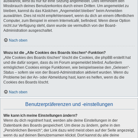
auswählst, wirst du nur für eine Sitzung angemeldet. Dies verhindert den
Missbrauch deines Benutzerkontos durch einen Dritten. Um angemeldet zu
bleiben, kannst du das Kästchen „Angemeldet bleiben“ beim Anmelden
auswählen. Dies ist nicht empfehlenswert, wenn du dich an einem öffentlichen
Computer, zum Beispiel in einem Internetcafé, befindest. Wenn diese Option
nicht zur Verfügung steht, dann wurde sie vermutlich von der Board-
Administration ausgeschaltet.
Nach oben
Wozu ist die „Alle Cookies des Boards löschen“-Funktion?
„Alle Cookies des Boards löschen“ löscht die Cookies, die phpBB erstellt hat
und die dafür sorgen, dass du im Forum angemeldet bleibst. Außerdem
ermöglichen Cookies einige Funktionen, wie beispielsweise den „Gelesen“-
Status – sofern sie von der Board-Administration aktiviert wurden. Wenn du
Probleme bei der An- oder Abmeldung hast, kann es helfen, wenn du die
Cookies des Boards löscht.
Nach oben
Benutzerpräferenzen und -einstellungen
Wie kann ich meine Einstellungen ändern?
Wenn du dich registriert hast, werden alle deine Einstellungen in der
Datenbank des Boards gespeichert. Um diese zu ändern, gehe in den
„Persönlichen Bereich“; der Link dazu wird meist oben auf der Seite angezeigt,
wenn du auf deinen Benutzernamen klickst. Dort kannst du alle deine