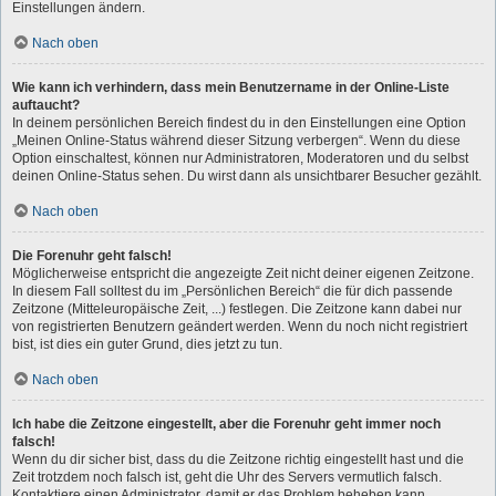
Einstellungen ändern.
Nach oben
Wie kann ich verhindern, dass mein Benutzername in der Online-Liste
auftaucht?
In deinem persönlichen Bereich findest du in den Einstellungen eine Option
„Meinen Online-Status während dieser Sitzung verbergen“. Wenn du diese
Option einschaltest, können nur Administratoren, Moderatoren und du selbst
deinen Online-Status sehen. Du wirst dann als unsichtbarer Besucher gezählt.
Nach oben
Die Forenuhr geht falsch!
Möglicherweise entspricht die angezeigte Zeit nicht deiner eigenen Zeitzone.
In diesem Fall solltest du im „Persönlichen Bereich“ die für dich passende
Zeitzone (Mitteleuropäische Zeit, ...) festlegen. Die Zeitzone kann dabei nur
von registrierten Benutzern geändert werden. Wenn du noch nicht registriert
bist, ist dies ein guter Grund, dies jetzt zu tun.
Nach oben
Ich habe die Zeitzone eingestellt, aber die Forenuhr geht immer noch
falsch!
Wenn du dir sicher bist, dass du die Zeitzone richtig eingestellt hast und die
Zeit trotzdem noch falsch ist, geht die Uhr des Servers vermutlich falsch.
Kontaktiere einen Administrator, damit er das Problem beheben kann.