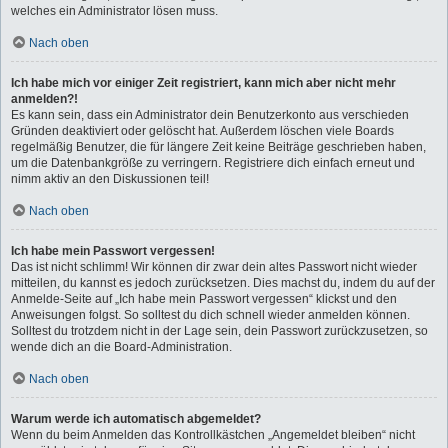
welches ein Administrator lösen muss.
Nach oben
Ich habe mich vor einiger Zeit registriert, kann mich aber nicht mehr
anmelden?!
Es kann sein, dass ein Administrator dein Benutzerkonto aus verschieden
Gründen deaktiviert oder gelöscht hat. Außerdem löschen viele Boards
regelmäßig Benutzer, die für längere Zeit keine Beiträge geschrieben haben,
um die Datenbankgröße zu verringern. Registriere dich einfach erneut und
nimm aktiv an den Diskussionen teil!
Nach oben
Ich habe mein Passwort vergessen!
Das ist nicht schlimm! Wir können dir zwar dein altes Passwort nicht wieder
mitteilen, du kannst es jedoch zurücksetzen. Dies machst du, indem du auf der
Anmelde-Seite auf „Ich habe mein Passwort vergessen“ klickst und den
Anweisungen folgst. So solltest du dich schnell wieder anmelden können.
Solltest du trotzdem nicht in der Lage sein, dein Passwort zurückzusetzen, so
wende dich an die Board-Administration.
Nach oben
Warum werde ich automatisch abgemeldet?
Wenn du beim Anmelden das Kontrollkästchen „Angemeldet bleiben“ nicht