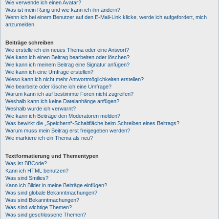
Wie verwende ich einen Avatar?
Was ist mein Rang und wie kann ich ihn ändern?
Wenn ich bei einem Benutzer auf den E-Mail-Link klicke, werde ich aufgefordert, mich
anzumelden.
Beiträge schreiben
Wie erstelle ich ein neues Thema oder eine Antwort?
Wie kann ich einen Beitrag bearbeiten oder löschen?
Wie kann ich meinem Beitrag eine Signatur anfügen?
Wie kann ich eine Umfrage erstellen?
Wieso kann ich nicht mehr Antwortmöglichkeiten erstellen?
Wie bearbeite oder lösche ich eine Umfrage?
Warum kann ich auf bestimmte Foren nicht zugreifen?
Weshalb kann ich keine Dateianhänge anfügen?
Weshalb wurde ich verwarnt?
Wie kann ich Beiträge den Moderatoren melden?
Was bewirkt die „Speichern“-Schaltfläche beim Schreiben eines Beitrags?
Warum muss mein Beitrag erst freigegeben werden?
Wie markiere ich ein Thema als neu?
Textformatierung und Thementypen
Was ist BBCode?
Kann ich HTML benutzen?
Was sind Smilies?
Kann ich Bilder in meine Beiträge einfügen?
Was sind globale Bekanntmachungen?
Was sind Bekanntmachungen?
Was sind wichtige Themen?
Was sind geschlossene Themen?