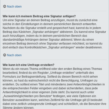
Nach oben
Wie kann ich meinem Beitrag eine Signatur anfügen?
Um eine Signatur an deinen Beitrag anzufügen, musst du zunächst eine
solche in den Einstellungen in deinem persönlichen Bereich entwerfen.
Nachdem du die Signatur erstellt und gespeichert hast, kannst du in jedem
Beitrag das Kästchen „Signatur anhängen“ aktivieren. Du kannst eine Signatur
auch hinzufügen, indem du in deinem persönlichen Bereich das
standardmäßige Anhängen deiner Signatur aktivierst. Wenn du einen
einzelnen Beitrag dennoch ohne Signatur verfassen möchtest, so kannst du
dort einfach das Kontrollkästchen „Signatur anhängen“ wieder deaktivieren.
Nach oben
Wie kann ich eine Umfrage erstellen?
Wenn du ein neues Thema eröffnest oder den ersten Beitrag eines Themas
bearbeitest, findest du ein Register „Umfrage erstellen“ unterhalb des
Formulars zur Beitragserstellung. Solltest du diesen Bereich nicht sehen
können, so hast du wahrscheinlich nicht die Berechtigung, Umfragen zu
erstellen. Du solltest einen Titel und mindestens zwei Antwortmöglichkeiten in
die entsprechenden Felder eingeben und dabei sicherstellen, dass jede
Antwortmöglichkeit in einer eigenen Zeile steht. Du kannst auch unter
„Auswahlmöglichkeiten pro Benutzer“ festlegen, wie viele Optionen ein
Benutzer auswählen kann, welches Zeitlimit für die Umfrage gilt (0 bedeutet
dabei eine zeitlich unbegrenzte Umfrage) und schließlich, ob die Benutzer ihre
Stimme ändern können.