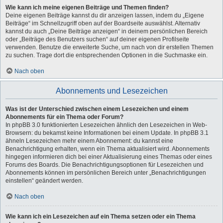
Wie kann ich meine eigenen Beiträge und Themen finden?
Deine eigenen Beiträge kannst du dir anzeigen lassen, indem du „Eigene
Beiträge“ im Schnellzugriff oben auf der Boardseite auswählst. Alternativ
kannst du auch „Deine Beiträge anzeigen“ in deinem persönlichen Bereich
oder „Beiträge des Benutzers suchen“ auf deiner eigenen Profilseite
verwenden. Benutze die erweiterte Suche, um nach von dir erstellen Themen
zu suchen. Trage dort die entsprechenden Optionen in die Suchmaske ein.
Nach oben
Abonnements und Lesezeichen
Was ist der Unterschied zwischen einem Lesezeichen und einem
Abonnements für ein Thema oder Forum?
In phpBB 3.0 funktionierten Lesezeichen ähnlich den Lesezeichen in Web-
Browsern: du bekamst keine Informationen bei einem Update. In phpBB 3.1
ähneln Lesezeichen mehr einem Abonnement: du kannst eine
Benachrichtigung erhalten, wenn ein Thema aktualisiert wird. Abonnements
hingegen informieren dich bei einer Aktualisierung eines Themas oder eines
Forums des Boards. Die Benachrichtigungsoptionen für Lesezeichen und
Abonnements können im persönlichen Bereich unter „Benachrichtigungen
einstellen“ geändert werden.
Nach oben
Wie kann ich ein Lesezeichen auf ein Thema setzen oder ein Thema