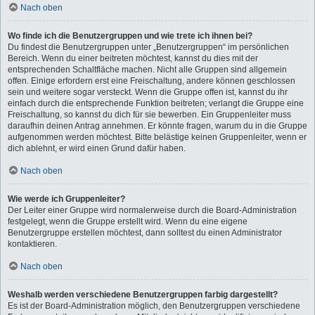
Nach oben
Wo finde ich die Benutzergruppen und wie trete ich ihnen bei?
Du findest die Benutzergruppen unter „Benutzergruppen“ im persönlichen
Bereich. Wenn du einer beitreten möchtest, kannst du dies mit der
entsprechenden Schaltfläche machen. Nicht alle Gruppen sind allgemein
offen. Einige erfordern erst eine Freischaltung, andere können geschlossen
sein und weitere sogar versteckt. Wenn die Gruppe offen ist, kannst du ihr
einfach durch die entsprechende Funktion beitreten; verlangt die Gruppe eine
Freischaltung, so kannst du dich für sie bewerben. Ein Gruppenleiter muss
daraufhin deinen Antrag annehmen. Er könnte fragen, warum du in die Gruppe
aufgenommen werden möchtest. Bitte belästige keinen Gruppenleiter, wenn er
dich ablehnt, er wird einen Grund dafür haben.
Nach oben
Wie werde ich Gruppenleiter?
Der Leiter einer Gruppe wird normalerweise durch die Board-Administration
festgelegt, wenn die Gruppe erstellt wird. Wenn du eine eigene
Benutzergruppe erstellen möchtest, dann solltest du einen Administrator
kontaktieren.
Nach oben
Weshalb werden verschiedene Benutzergruppen farbig dargestellt?
Es ist der Board-Administration möglich, den Benutzergruppen verschiedene