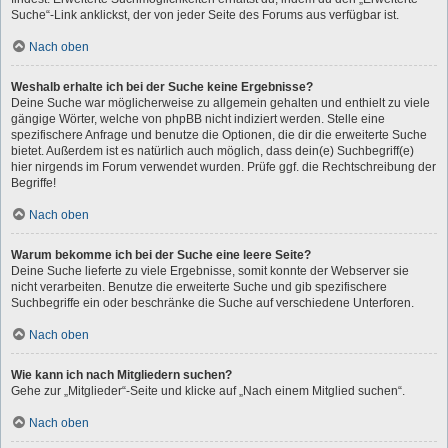
Suche“-Link anklickst, der von jeder Seite des Forums aus verfügbar ist.
Nach oben
Weshalb erhalte ich bei der Suche keine Ergebnisse?
Deine Suche war möglicherweise zu allgemein gehalten und enthielt zu viele
gängige Wörter, welche von phpBB nicht indiziert werden. Stelle eine
spezifischere Anfrage und benutze die Optionen, die dir die erweiterte Suche
bietet. Außerdem ist es natürlich auch möglich, dass dein(e) Suchbegriff(e)
hier nirgends im Forum verwendet wurden. Prüfe ggf. die Rechtschreibung der
Begriffe!
Nach oben
Warum bekomme ich bei der Suche eine leere Seite?
Deine Suche lieferte zu viele Ergebnisse, somit konnte der Webserver sie
nicht verarbeiten. Benutze die erweiterte Suche und gib spezifischere
Suchbegriffe ein oder beschränke die Suche auf verschiedene Unterforen.
Nach oben
Wie kann ich nach Mitgliedern suchen?
Gehe zur „Mitglieder“-Seite und klicke auf „Nach einem Mitglied suchen“.
Nach oben