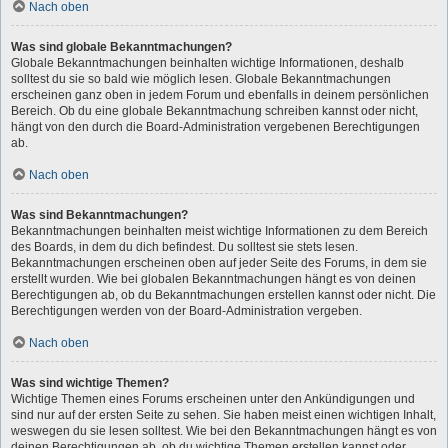
Nach oben
Was sind globale Bekanntmachungen?
Globale Bekanntmachungen beinhalten wichtige Informationen, deshalb
solltest du sie so bald wie möglich lesen. Globale Bekanntmachungen
erscheinen ganz oben in jedem Forum und ebenfalls in deinem persönlichen
Bereich. Ob du eine globale Bekanntmachung schreiben kannst oder nicht,
hängt von den durch die Board-Administration vergebenen Berechtigungen
ab.
Nach oben
Was sind Bekanntmachungen?
Bekanntmachungen beinhalten meist wichtige Informationen zu dem Bereich
des Boards, in dem du dich befindest. Du solltest sie stets lesen.
Bekanntmachungen erscheinen oben auf jeder Seite des Forums, in dem sie
erstellt wurden. Wie bei globalen Bekanntmachungen hängt es von deinen
Berechtigungen ab, ob du Bekanntmachungen erstellen kannst oder nicht. Die
Berechtigungen werden von der Board-Administration vergeben.
Nach oben
Was sind wichtige Themen?
Wichtige Themen eines Forums erscheinen unter den Ankündigungen und
sind nur auf der ersten Seite zu sehen. Sie haben meist einen wichtigen Inhalt,
weswegen du sie lesen solltest. Wie bei den Bekanntmachungen hängt es von
deinen Berechtigungen ab, ob du wichtige Themen erstellen kannst oder