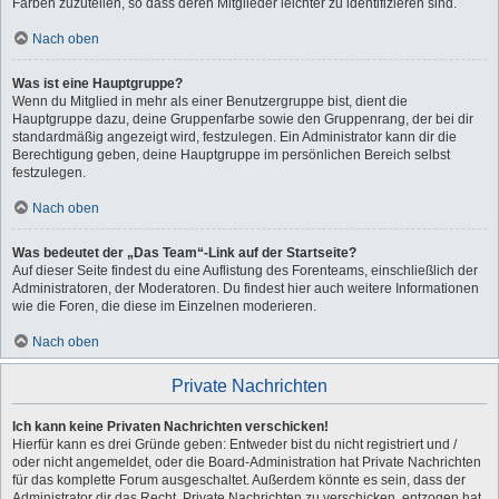
Farben zuzuteilen, so dass deren Mitglieder leichter zu identifizieren sind.
Nach oben
Was ist eine Hauptgruppe?
Wenn du Mitglied in mehr als einer Benutzergruppe bist, dient die
Hauptgruppe dazu, deine Gruppenfarbe sowie den Gruppenrang, der bei dir
standardmäßig angezeigt wird, festzulegen. Ein Administrator kann dir die
Berechtigung geben, deine Hauptgruppe im persönlichen Bereich selbst
festzulegen.
Nach oben
Was bedeutet der „Das Team“-Link auf der Startseite?
Auf dieser Seite findest du eine Auflistung des Forenteams, einschließlich der
Administratoren, der Moderatoren. Du findest hier auch weitere Informationen
wie die Foren, die diese im Einzelnen moderieren.
Nach oben
Private Nachrichten
Ich kann keine Privaten Nachrichten verschicken!
Hierfür kann es drei Gründe geben: Entweder bist du nicht registriert und /
oder nicht angemeldet, oder die Board-Administration hat Private Nachrichten
für das komplette Forum ausgeschaltet. Außerdem könnte es sein, dass der
Administrator dir das Recht, Private Nachrichten zu verschicken, entzogen hat.