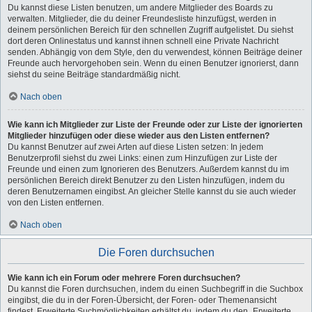
Du kannst diese Listen benutzen, um andere Mitglieder des Boards zu
verwalten. Mitglieder, die du deiner Freundesliste hinzufügst, werden in
deinem persönlichen Bereich für den schnellen Zugriff aufgelistet. Du siehst
dort deren Onlinestatus und kannst ihnen schnell eine Private Nachricht
senden. Abhängig von dem Style, den du verwendest, können Beiträge deiner
Freunde auch hervorgehoben sein. Wenn du einen Benutzer ignorierst, dann
siehst du seine Beiträge standardmäßig nicht.
Nach oben
Wie kann ich Mitglieder zur Liste der Freunde oder zur Liste der ignorierten
Mitglieder hinzufügen oder diese wieder aus den Listen entfernen?
Du kannst Benutzer auf zwei Arten auf diese Listen setzen: In jedem
Benutzerprofil siehst du zwei Links: einen zum Hinzufügen zur Liste der
Freunde und einen zum Ignorieren des Benutzers. Außerdem kannst du im
persönlichen Bereich direkt Benutzer zu den Listen hinzufügen, indem du
deren Benutzernamen eingibst. An gleicher Stelle kannst du sie auch wieder
von den Listen entfernen.
Nach oben
Die Foren durchsuchen
Wie kann ich ein Forum oder mehrere Foren durchsuchen?
Du kannst die Foren durchsuchen, indem du einen Suchbegriff in die Suchbox
eingibst, die du in der Foren-Übersicht, der Foren- oder Themenansicht
findest. Erweiterte Suchmöglichkeiten erhältst du, indem du den „Erweiterte