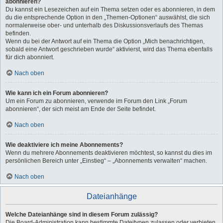
abonnieren?
Du kannst ein Lesezeichen auf ein Thema setzen oder es abonnieren, in dem
du die entsprechende Option in den „Themen-Optionen“ auswählst, die sich
normalerweise ober- und unterhalb des Diskussionsverlaufs des Themas
befinden.
Wenn du bei der Antwort auf ein Thema die Option „Mich benachrichtigen,
sobald eine Antwort geschrieben wurde“ aktivierst, wird das Thema ebenfalls
für dich abonniert.
Nach oben
Wie kann ich ein Forum abonnieren?
Um ein Forum zu abonnieren, verwende im Forum den Link „Forum
abonnieren“, der sich meist am Ende der Seite befindet.
Nach oben
Wie deaktiviere ich meine Abonnements?
Wenn du mehrere Abonnements deaktivieren möchtest, so kannst du dies im
persönlichen Bereich unter „Einstieg“ – „Abonnements verwalten“ machen.
Nach oben
Dateianhänge
Welche Dateianhänge sind in diesem Forum zulässig?
Die Board-Administration kann bestimmte Dateitypen zulassen oder verbieten.