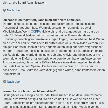
dich an die Board-Administration.
Nach oben
Ich habe mich registriert, kann mich aber nicht anmelden!
Überprüfe zuerst, ob du den richtigen Benutzernamen und das richtige
Passwort eingegeben hast. Wenn diese stimmen, dann gibt es zwei
Möglichkeiten. Wenn
COPPA
aktiviert ist und du angegeben hast, dass du
unter 13 Jahre alt bist, musst du bzw. einer deiner Eltern oder deiner
Erziehungsberechtigten den Anweisungen folgen, die du erhalten hast. Wenn
dies nicht der Fall ist, muss dein Benutzerkonto vielleicht aktiviert werden. Bei
einigen Boards müssen alle neu angemeldeten Mitglieder erst freigeschaltet
werden – entweder musst du dies selbst erledigen oder ein Administrator. Bei
der Registrierung wurde dir mitgeteilt, ob eine Aktivierung nötig ist oder nicht.
Wenn du eine E-Mail erhalten hast, folge den dort enthaltenen Anweisungen.
Ansonsten prüfe, ob du deine E-Mail-Adresse korrekt eingegeben hast oder
die E-Mail von einem Spam-Filter blockiert wurde. Wenn du dir sicher bist,
dass deine E-Mail-Adresse korrekt eingegeben wurde, dann kontaktiere einen
Administrator.
Nach oben
Warum kann ich mich nicht anmelden?
Dafür gibt es viele mögliche Gründe. Prüfe zunächst, ob dein Benutzername
und dein Passwort richtig sind. Wenn dies der Fall ist, wende dich an einen
Board-Administrator, um sicherzugehen, dass du nicht gesperrt wurdest. Es ist
ebenfalls möglich, dass ein Konfigurationsproblem mit der Website vorliegt,