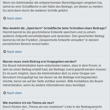
Wenn ein Administrator die entsprechenden Berechtigungen vergeben hat,
siehst du eine Schaltfläche in der Nähe des Beitrags, um diesen zu melden.
Du wirst dann durch die weiteren Schritte geführt.
Nach oben
Was bewirkt die „Speichern“-Schaltfläche beim Schreiben eines Beitrags?
Hiermit kannst du die geschriebene Entwürfe speichern und zu einem
späteren Zeitpunkt vervollständigen und absenden. Den gesicherten Beitrag
kannst du mit der Funktion „Gespeicherte Entwürfe verwalten“ in deinem
persönlichen Bereich erneut laden.
Nach oben
Warum muss mein Beitrag erst freigegeben werden?
Die Board-Administration kann entschieden haben, dass in dem Forum, in
dem du einen Beitrag erstellt hast, die Beiträge zuerst geprüft werden müssen.
Es ist auch möglich, dass die Administration dich zu einer Gruppe von
Benutzern hinzugefügt hat, bei denen sie die Beiträge erst begutachten
möchte, bevor sie auf der Seite sichtbar werden. Bitte kontaktiere die Board-
Administration, wenn du weitere Informationen dazu benötigst.
Nach oben
Wie markiere ich ein Thema als neu?
Durch Klicken des „Thema als neu markieren“-Links in der Beitragsansicht