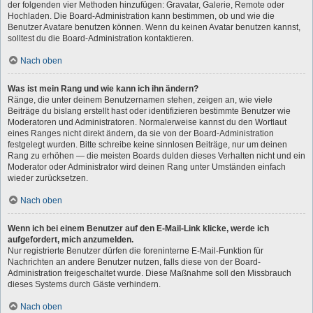
der folgenden vier Methoden hinzufügen: Gravatar, Galerie, Remote oder
Hochladen. Die Board-Administration kann bestimmen, ob und wie die
Benutzer Avatare benutzen können. Wenn du keinen Avatar benutzen kannst,
solltest du die Board-Administration kontaktieren.
Nach oben
Was ist mein Rang und wie kann ich ihn ändern?
Ränge, die unter deinem Benutzernamen stehen, zeigen an, wie viele
Beiträge du bislang erstellt hast oder identifizieren bestimmte Benutzer wie
Moderatoren und Administratoren. Normalerweise kannst du den Wortlaut
eines Ranges nicht direkt ändern, da sie von der Board-Administration
festgelegt wurden. Bitte schreibe keine sinnlosen Beiträge, nur um deinen
Rang zu erhöhen — die meisten Boards dulden dieses Verhalten nicht und ein
Moderator oder Administrator wird deinen Rang unter Umständen einfach
wieder zurücksetzen.
Nach oben
Wenn ich bei einem Benutzer auf den E-Mail-Link klicke, werde ich
aufgefordert, mich anzumelden.
Nur registrierte Benutzer dürfen die foreninterne E-Mail-Funktion für
Nachrichten an andere Benutzer nutzen, falls diese von der Board-
Administration freigeschaltet wurde. Diese Maßnahme soll den Missbrauch
dieses Systems durch Gäste verhindern.
Nach oben