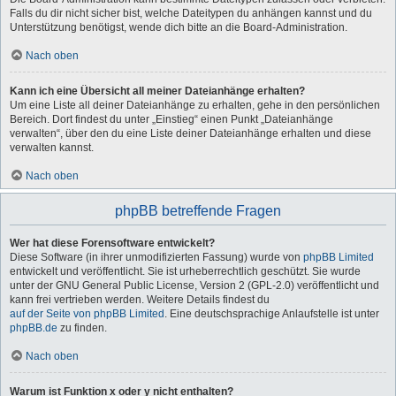
Falls du dir nicht sicher bist, welche Dateitypen du anhängen kannst und du
Unterstützung benötigst, wende dich bitte an die Board-Administration.
Nach oben
Kann ich eine Übersicht all meiner Dateianhänge erhalten?
Um eine Liste all deiner Dateianhänge zu erhalten, gehe in den persönlichen
Bereich. Dort findest du unter „Einstieg“ einen Punkt „Dateianhänge
verwalten“, über den du eine Liste deiner Dateianhänge erhalten und diese
verwalten kannst.
Nach oben
phpBB betreffende Fragen
Wer hat diese Forensoftware entwickelt?
Diese Software (in ihrer unmodifizierten Fassung) wurde von
phpBB Limited
entwickelt und veröffentlicht. Sie ist urheberrechtlich geschützt. Sie wurde
unter der GNU General Public License, Version 2 (GPL-2.0) veröffentlicht und
kann frei vertrieben werden. Weitere Details findest du
auf der Seite von phpBB Limited
. Eine deutschsprachige Anlaufstelle ist unter
phpBB.de
zu finden.
Nach oben
Warum ist Funktion x oder y nicht enthalten?