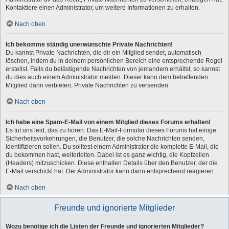
Kontaktiere einen Administrator, um weitere Informationen zu erhalten.
Nach oben
Ich bekomme ständig unerwünschte Private Nachrichten!
Du kannst Private Nachrichten, die dir ein Mitglied sendet, automatisch
löschen, indem du in deinem persönlichen Bereich eine entsprechende Regel
erstellst. Falls du belästigende Nachrichten von jemandem erhältst, so kannst
du dies auch einem Administrator melden. Dieser kann dem betreffenden
Mitglied dann verbieten, Private Nachrichten zu versenden.
Nach oben
Ich habe eine Spam-E-Mail von einem Mitglied dieses Forums erhalten!
Es tut uns leid, das zu hören. Das E-Mail-Formular dieses Forums hat einige
Sicherheitsvorkehrungen, die Benutzer, die solche Nachrichten senden,
identifizieren sollen. Du solltest einem Administrator die komplette E-Mail, die
du bekommen hast, weiterleiten. Dabei ist es ganz wichtig, die Kopfzeilen
(Headers) mitzuschicken. Diese enthalten Details über den Benutzer, der die
E-Mail verschickt hat. Der Administrator kann dann entsprechend reagieren.
Nach oben
Freunde und ignorierte Mitglieder
Wozu benötige ich die Listen der Freunde und ignorierten Mitglieder?