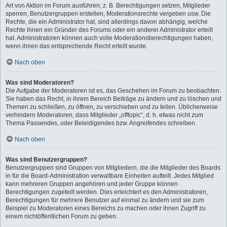
Art von Aktion im Forum ausführen; z. B. Berechtigungen setzen, Mitglieder
sperren, Benutzergruppen erstellen, Moderationsrechte vergeben usw. Die
Rechte, die ein Administrator hat, sind allerdings davon abhängig, welche
Rechte ihnen ein Gründer des Forums oder ein anderer Administrator erteilt
hat. Administratoren können auch volle Moderationsberechtigungen haben,
wenn ihnen das entsprechende Recht erteilt wurde.
Nach oben
Was sind Moderatoren?
Die Aufgabe der Moderatoren ist es, das Geschehen im Forum zu beobachten.
Sie haben das Recht, in ihrem Bereich Beiträge zu ändern und zu löschen und
Themen zu schließen, zu öffnen, zu verschieben und zu teilen. Üblicherweise
verhindern Moderatoren, dass Mitglieder „offtopic“, d. h. etwas nicht zum
Thema Passendes, oder Beleidigendes bzw. Angreifendes schreiben.
Nach oben
Was sind Benutzergruppen?
Benutzergruppen sind Gruppen von Mitgliedern, die die Mitglieder des Boards
in für die Board-Administration verwaltbare Einheiten aufteilt. Jedes Mitglied
kann mehreren Gruppen angehören und jeder Gruppe können
Berechtigungen zugeteilt werden. Dies erleichtert es den Administratoren,
Berechtigungen für mehrere Benutzer auf einmal zu ändern und sie zum
Beispiel zu Moderatoren eines Bereichs zu machen oder ihnen Zugriff zu
einem nichtöffentlichen Forum zu geben.