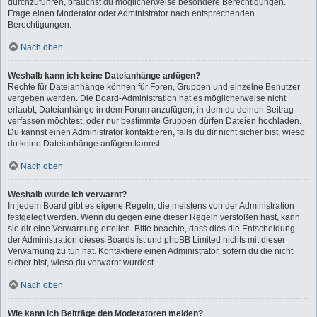
durchzuführen, brauchst du möglicherweise besondere Berechtigungen.
Frage einen Moderator oder Administrator nach entsprechenden
Berechtigungen.
Nach oben
Weshalb kann ich keine Dateianhänge anfügen?
Rechte für Dateianhänge können für Foren, Gruppen und einzelne Benutzer
vergeben werden. Die Board-Administration hat es möglicherweise nicht
erlaubt, Dateianhänge in dem Forum anzufügen, in dem du deinen Beitrag
verfassen möchtest, oder nur bestimmte Gruppen dürfen Dateien hochladen.
Du kannst einen Administrator kontaktieren, falls du dir nicht sicher bist, wieso
du keine Dateianhänge anfügen kannst.
Nach oben
Weshalb wurde ich verwarnt?
In jedem Board gibt es eigene Regeln, die meistens von der Administration
festgelegt werden. Wenn du gegen eine dieser Regeln verstoßen hast, kann
sie dir eine Verwarnung erteilen. Bitte beachte, dass dies die Entscheidung
der Administration dieses Boards ist und phpBB Limited nichts mit dieser
Verwarnung zu tun hat. Kontaktiere einen Administrator, sofern du die nicht
sicher bist, wieso du verwarnt wurdest.
Nach oben
Wie kann ich Beiträge den Moderatoren melden?