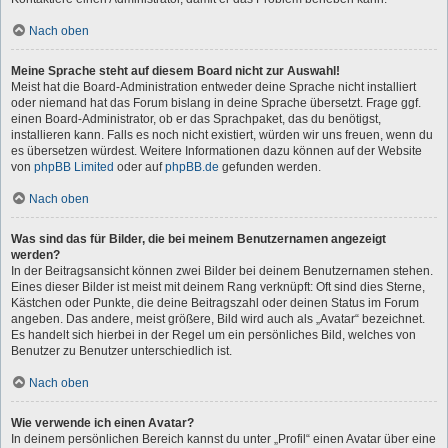
Nach oben
Meine Sprache steht auf diesem Board nicht zur Auswahl!
Meist hat die Board-Administration entweder deine Sprache nicht installiert
oder niemand hat das Forum bislang in deine Sprache übersetzt. Frage ggf.
einen Board-Administrator, ob er das Sprachpaket, das du benötigst,
installieren kann. Falls es noch nicht existiert, würden wir uns freuen, wenn du
es übersetzen würdest. Weitere Informationen dazu können auf der Website
von
phpBB Limited
oder auf
phpBB.de
gefunden werden.
Nach oben
Was sind das für Bilder, die bei meinem Benutzernamen angezeigt
werden?
In der Beitragsansicht können zwei Bilder bei deinem Benutzernamen stehen.
Eines dieser Bilder ist meist mit deinem Rang verknüpft: Oft sind dies Sterne,
Kästchen oder Punkte, die deine Beitragszahl oder deinen Status im Forum
angeben. Das andere, meist größere, Bild wird auch als „Avatar“ bezeichnet.
Es handelt sich hierbei in der Regel um ein persönliches Bild, welches von
Benutzer zu Benutzer unterschiedlich ist.
Nach oben
Wie verwende ich einen Avatar?
In deinem persönlichen Bereich kannst du unter „Profil“ einen Avatar über eine