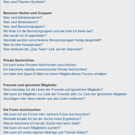
Was sind Themen-Symbole?
Benutzer-Stufen und Gruppen
Was sind Administratoren?
Was sind Moderatoren?
Was sind Benutzergruppen?
Wo finde ich die Benutzergruppen und wie trete ich ihnen bei?
Wie werde ich Gruppenleiter?
Weshalb werden verschiedene Benutzergruppen farbig dargestellt?
Was ist eine Hauptgruppe?
Was bedeutet der „Das Team“-Link auf der Startseite?
Private Nachrichten
Ich kann keine Privaten Nachrichten verschicken!
Ich bekomme ständig unerwünschte Private Nachrichten!
Ich habe eine Spam-E-Mail von einem Mitglied dieses Forums erhalten!
Freunde und ignorierte Mitglieder
Wozu benötige ich die Listen der Freunde und ignorierten Mitglieder?
Wie kann ich Mitglieder zur Liste der Freunde oder zur Liste der ignorierten Mitglieder
hinzufügen oder diese wieder aus den Listen entfernen?
Die Foren durchsuchen
Wie kann ich ein Forum oder mehrere Foren durchsuchen?
Weshalb erhalte ich bei der Suche keine Ergebnisse?
Warum bekomme ich bei der Suche eine leere Seite?
Wie kann ich nach Mitgliedern suchen?
Wie kann ich meine eigenen Beiträge und Themen finden?