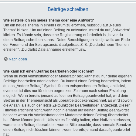
Beiträge schreiben
Wie erstelle ich ein neues Thema oder eine Antwort?
Um ein neues Thema in einem Forum zu eröffnen, musst du auf „Neues
Thema“ klicken. Um auf einen Beitrag zu antworten, musst du auf „Antworten“
klicken. Es könnte sein, dass eine Registrierung erforderlich ist, bevor du
einen Beitrag schreiben kannst. Deine Berechtigungen sind jeweils am Ende
der Foren- und der Beitragsansicht aufgelistet. Z. B. „Du darfst neue Themen
erstellen“, „Du darfst Dateianhänge erstellen“ usw.
Nach oben
Wie kann ich einen Beitrag bearbeiten oder löschen?
Wenn du nicht Administrator oder Moderator bist, kannst du nur deine eigenen
Beiträge bearbeiten oder löschen. Du kannst einen Beitrag bearbeiten, indem
du das „Ändere Beitrag“-Symbol für den entsprechenden Beitrag anklickst;
eventuell ist dies nur für einen begrenzten Zeitraum nach seiner Erstellung
möglich. Wenn bereits jemand auf deinen Beitrag geantwortet hat, wird dein
Beitrag in der Themenansicht als überarbeitet gekennzeichnet. Es wird sowohl
die Anzahl als auch der letzte Zeitpunkt der Bearbeitungen angezeigt. Dieser
Hinweis erscheint nicht, wenn noch niemand auf deinen Beitrag geantwortet
hat oder wenn ein Administrator oder Moderator deinen Beitrag überarbeitet
hat. Diese können jedoch, falls sie es für nötig halten, eine Notiz hinterlassen,
warum dein Beitrag überarbeitet wurde. Bitte beachte, dass normale Benutzer
einen Beitrag nicht löschen können, wenn bereits jemand darauf geantwortet
hat.