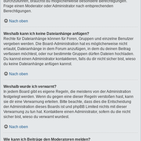
durchzuführen, brauchst du möglicherweise besondere Berechtigungen.
Frage einen Moderator oder Administrator nach entsprechenden
Berechtigungen.
Nach oben
Weshalb kann ich keine Dateianhänge anfügen?
Rechte für Dateianhänge können für Foren, Gruppen und einzelne Benutzer
vergeben werden. Die Board-Administration hat es möglicherweise nicht
erlaubt, Dateianhänge in dem Forum anzufügen, in dem du deinen Beitrag
verfassen möchtest, oder nur bestimmte Gruppen dürfen Dateien hochladen.
Du kannst einen Administrator kontaktieren, falls du dir nicht sicher bist, wieso
du keine Dateianhänge anfügen kannst.
Nach oben
Weshalb wurde ich verwarnt?
In jedem Board gibt es eigene Regeln, die meistens von der Administration
festgelegt werden. Wenn du gegen eine dieser Regeln verstoßen hast, kann
sie dir eine Verwarnung erteilen. Bitte beachte, dass dies die Entscheidung
der Administration dieses Boards ist und phpBB Limited nichts mit dieser
Verwarnung zu tun hat. Kontaktiere einen Administrator, sofern du die nicht
sicher bist, wieso du verwarnt wurdest.
Nach oben
Wie kann ich Beiträge den Moderatoren melden?