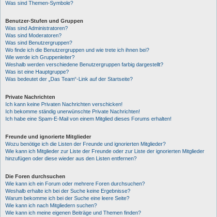
Was sind Themen-Symbole?
Benutzer-Stufen und Gruppen
Was sind Administratoren?
Was sind Moderatoren?
Was sind Benutzergruppen?
Wo finde ich die Benutzergruppen und wie trete ich ihnen bei?
Wie werde ich Gruppenleiter?
Weshalb werden verschiedene Benutzergruppen farbig dargestellt?
Was ist eine Hauptgruppe?
Was bedeutet der „Das Team“-Link auf der Startseite?
Private Nachrichten
Ich kann keine Privaten Nachrichten verschicken!
Ich bekomme ständig unerwünschte Private Nachrichten!
Ich habe eine Spam-E-Mail von einem Mitglied dieses Forums erhalten!
Freunde und ignorierte Mitglieder
Wozu benötige ich die Listen der Freunde und ignorierten Mitglieder?
Wie kann ich Mitglieder zur Liste der Freunde oder zur Liste der ignorierten Mitglieder
hinzufügen oder diese wieder aus den Listen entfernen?
Die Foren durchsuchen
Wie kann ich ein Forum oder mehrere Foren durchsuchen?
Weshalb erhalte ich bei der Suche keine Ergebnisse?
Warum bekomme ich bei der Suche eine leere Seite?
Wie kann ich nach Mitgliedern suchen?
Wie kann ich meine eigenen Beiträge und Themen finden?