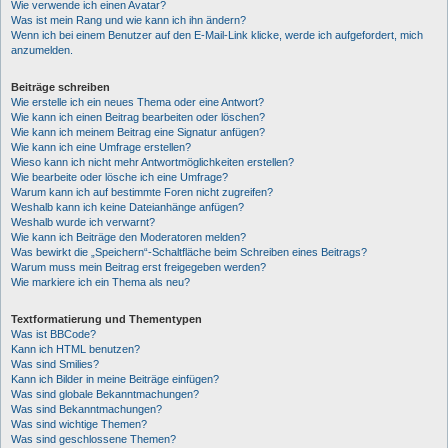
Wie verwende ich einen Avatar?
Was ist mein Rang und wie kann ich ihn ändern?
Wenn ich bei einem Benutzer auf den E-Mail-Link klicke, werde ich aufgefordert, mich
anzumelden.
Beiträge schreiben
Wie erstelle ich ein neues Thema oder eine Antwort?
Wie kann ich einen Beitrag bearbeiten oder löschen?
Wie kann ich meinem Beitrag eine Signatur anfügen?
Wie kann ich eine Umfrage erstellen?
Wieso kann ich nicht mehr Antwortmöglichkeiten erstellen?
Wie bearbeite oder lösche ich eine Umfrage?
Warum kann ich auf bestimmte Foren nicht zugreifen?
Weshalb kann ich keine Dateianhänge anfügen?
Weshalb wurde ich verwarnt?
Wie kann ich Beiträge den Moderatoren melden?
Was bewirkt die „Speichern“-Schaltfläche beim Schreiben eines Beitrags?
Warum muss mein Beitrag erst freigegeben werden?
Wie markiere ich ein Thema als neu?
Textformatierung und Thementypen
Was ist BBCode?
Kann ich HTML benutzen?
Was sind Smilies?
Kann ich Bilder in meine Beiträge einfügen?
Was sind globale Bekanntmachungen?
Was sind Bekanntmachungen?
Was sind wichtige Themen?
Was sind geschlossene Themen?