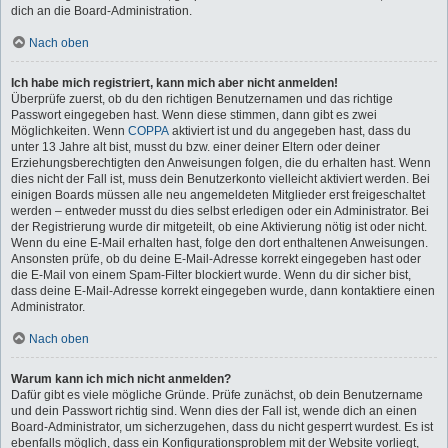
dich an die Board-Administration.
Nach oben
Ich habe mich registriert, kann mich aber nicht anmelden!
Überprüfe zuerst, ob du den richtigen Benutzernamen und das richtige
Passwort eingegeben hast. Wenn diese stimmen, dann gibt es zwei
Möglichkeiten. Wenn
COPPA
aktiviert ist und du angegeben hast, dass du
unter 13 Jahre alt bist, musst du bzw. einer deiner Eltern oder deiner
Erziehungsberechtigten den Anweisungen folgen, die du erhalten hast. Wenn
dies nicht der Fall ist, muss dein Benutzerkonto vielleicht aktiviert werden. Bei
einigen Boards müssen alle neu angemeldeten Mitglieder erst freigeschaltet
werden – entweder musst du dies selbst erledigen oder ein Administrator. Bei
der Registrierung wurde dir mitgeteilt, ob eine Aktivierung nötig ist oder nicht.
Wenn du eine E-Mail erhalten hast, folge den dort enthaltenen Anweisungen.
Ansonsten prüfe, ob du deine E-Mail-Adresse korrekt eingegeben hast oder
die E-Mail von einem Spam-Filter blockiert wurde. Wenn du dir sicher bist,
dass deine E-Mail-Adresse korrekt eingegeben wurde, dann kontaktiere einen
Administrator.
Nach oben
Warum kann ich mich nicht anmelden?
Dafür gibt es viele mögliche Gründe. Prüfe zunächst, ob dein Benutzername
und dein Passwort richtig sind. Wenn dies der Fall ist, wende dich an einen
Board-Administrator, um sicherzugehen, dass du nicht gesperrt wurdest. Es ist
ebenfalls möglich, dass ein Konfigurationsproblem mit der Website vorliegt,