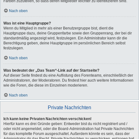
Farben zuzuteilen, so dass deren Mitglieder leichter zu identifizieren sind.
Nach oben
Was ist eine Hauptgruppe?
Wenn du Mitglied in mehr als einer Benutzergruppe bist, dient die
Hauptgruppe dazu, deine Gruppenfarbe sowie den Gruppenrang, der bei dir
standardmäßig angezeigt wird, festzulegen. Ein Administrator kann dir die
Berechtigung geben, deine Hauptgruppe im persönlichen Bereich selbst
festzulegen.
Nach oben
Was bedeutet der „Das Team“-Link auf der Startseite?
Auf dieser Seite findest du eine Auflistung des Forenteams, einschließlich der
Administratoren, der Moderatoren. Du findest hier auch weitere Informationen
wie die Foren, die diese im Einzelnen moderieren.
Nach oben
Private Nachrichten
Ich kann keine Privaten Nachrichten verschicken!
Hierfür kann es drei Gründe geben: Entweder bist du nicht registriert und /
oder nicht angemeldet, oder die Board-Administration hat Private Nachrichten
für das komplette Forum ausgeschaltet. Außerdem könnte es sein, dass der
Administrator dir das Recht, Private Nachrichten zu verschicken, entzogen hat.