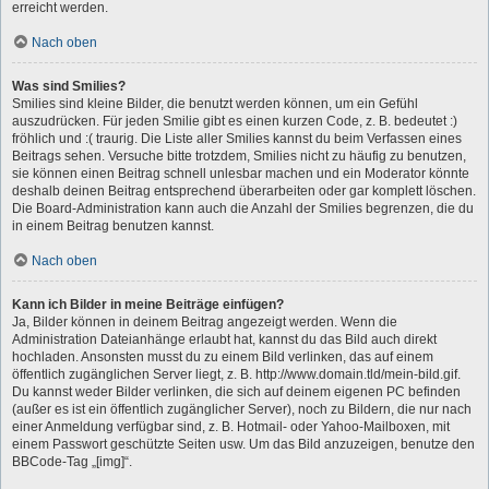
erreicht werden.
Nach oben
Was sind Smilies?
Smilies sind kleine Bilder, die benutzt werden können, um ein Gefühl
auszudrücken. Für jeden Smilie gibt es einen kurzen Code, z. B. bedeutet :)
fröhlich und :( traurig. Die Liste aller Smilies kannst du beim Verfassen eines
Beitrags sehen. Versuche bitte trotzdem, Smilies nicht zu häufig zu benutzen,
sie können einen Beitrag schnell unlesbar machen und ein Moderator könnte
deshalb deinen Beitrag entsprechend überarbeiten oder gar komplett löschen.
Die Board-Administration kann auch die Anzahl der Smilies begrenzen, die du
in einem Beitrag benutzen kannst.
Nach oben
Kann ich Bilder in meine Beiträge einfügen?
Ja, Bilder können in deinem Beitrag angezeigt werden. Wenn die
Administration Dateianhänge erlaubt hat, kannst du das Bild auch direkt
hochladen. Ansonsten musst du zu einem Bild verlinken, das auf einem
öffentlich zugänglichen Server liegt, z. B. http://www.domain.tld/mein-bild.gif.
Du kannst weder Bilder verlinken, die sich auf deinem eigenen PC befinden
(außer es ist ein öffentlich zugänglicher Server), noch zu Bildern, die nur nach
einer Anmeldung verfügbar sind, z. B. Hotmail- oder Yahoo-Mailboxen, mit
einem Passwort geschützte Seiten usw. Um das Bild anzuzeigen, benutze den
BBCode-Tag „[img]“.