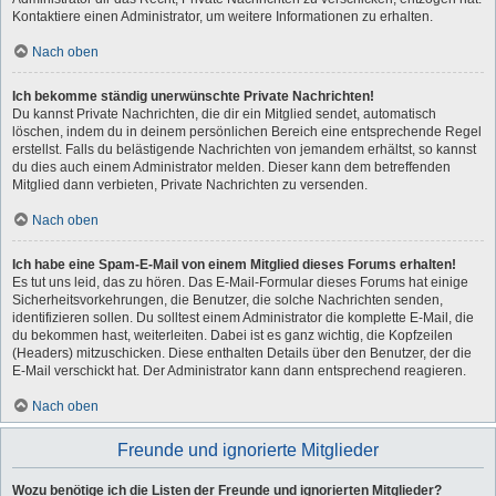
Kontaktiere einen Administrator, um weitere Informationen zu erhalten.
Nach oben
Ich bekomme ständig unerwünschte Private Nachrichten!
Du kannst Private Nachrichten, die dir ein Mitglied sendet, automatisch
löschen, indem du in deinem persönlichen Bereich eine entsprechende Regel
erstellst. Falls du belästigende Nachrichten von jemandem erhältst, so kannst
du dies auch einem Administrator melden. Dieser kann dem betreffenden
Mitglied dann verbieten, Private Nachrichten zu versenden.
Nach oben
Ich habe eine Spam-E-Mail von einem Mitglied dieses Forums erhalten!
Es tut uns leid, das zu hören. Das E-Mail-Formular dieses Forums hat einige
Sicherheitsvorkehrungen, die Benutzer, die solche Nachrichten senden,
identifizieren sollen. Du solltest einem Administrator die komplette E-Mail, die
du bekommen hast, weiterleiten. Dabei ist es ganz wichtig, die Kopfzeilen
(Headers) mitzuschicken. Diese enthalten Details über den Benutzer, der die
E-Mail verschickt hat. Der Administrator kann dann entsprechend reagieren.
Nach oben
Freunde und ignorierte Mitglieder
Wozu benötige ich die Listen der Freunde und ignorierten Mitglieder?