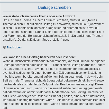
Beiträge schreiben
Wie erstelle ich ein neues Thema oder eine Antwort?
Um ein neues Thema in einem Forum zu eröffnen, musst du auf „Neues
Thema“ klicken. Um auf einen Beitrag zu antworten, musst du auf „Antworten“
klicken. Es könnte sein, dass eine Registrierung erforderlich ist, bevor du
einen Beitrag schreiben kannst. Deine Berechtigungen sind jeweils am Ende
der Foren- und der Beitragsansicht aufgelistet. Z. B. „Du darfst neue Themen
erstellen“, „Du darfst Dateianhänge erstellen“ usw.
Nach oben
Wie kann ich einen Beitrag bearbeiten oder löschen?
Wenn du nicht Administrator oder Moderator bist, kannst du nur deine eigenen
Beiträge bearbeiten oder löschen. Du kannst einen Beitrag bearbeiten, indem
du das „Ändere Beitrag“-Symbol für den entsprechenden Beitrag anklickst;
eventuell ist dies nur für einen begrenzten Zeitraum nach seiner Erstellung
möglich. Wenn bereits jemand auf deinen Beitrag geantwortet hat, wird dein
Beitrag in der Themenansicht als überarbeitet gekennzeichnet. Es wird sowohl
die Anzahl als auch der letzte Zeitpunkt der Bearbeitungen angezeigt. Dieser
Hinweis erscheint nicht, wenn noch niemand auf deinen Beitrag geantwortet
hat oder wenn ein Administrator oder Moderator deinen Beitrag überarbeitet
hat. Diese können jedoch, falls sie es für nötig halten, eine Notiz hinterlassen,
warum dein Beitrag überarbeitet wurde. Bitte beachte, dass normale Benutzer
einen Beitrag nicht löschen können, wenn bereits jemand darauf geantwortet
hat.