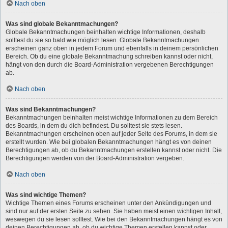
Nach oben
Was sind globale Bekanntmachungen?
Globale Bekanntmachungen beinhalten wichtige Informationen, deshalb
solltest du sie so bald wie möglich lesen. Globale Bekanntmachungen
erscheinen ganz oben in jedem Forum und ebenfalls in deinem persönlichen
Bereich. Ob du eine globale Bekanntmachung schreiben kannst oder nicht,
hängt von den durch die Board-Administration vergebenen Berechtigungen
ab.
Nach oben
Was sind Bekanntmachungen?
Bekanntmachungen beinhalten meist wichtige Informationen zu dem Bereich
des Boards, in dem du dich befindest. Du solltest sie stets lesen.
Bekanntmachungen erscheinen oben auf jeder Seite des Forums, in dem sie
erstellt wurden. Wie bei globalen Bekanntmachungen hängt es von deinen
Berechtigungen ab, ob du Bekanntmachungen erstellen kannst oder nicht. Die
Berechtigungen werden von der Board-Administration vergeben.
Nach oben
Was sind wichtige Themen?
Wichtige Themen eines Forums erscheinen unter den Ankündigungen und
sind nur auf der ersten Seite zu sehen. Sie haben meist einen wichtigen Inhalt,
weswegen du sie lesen solltest. Wie bei den Bekanntmachungen hängt es von
deinen Berechtigungen ab, ob du wichtige Themen erstellen kannst oder