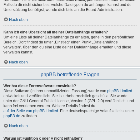
Falls du dir nicht sicher bist, welche Dateitypen du anhängen kannst und du
Unterstützung benötigst, wende dich bitte an die Board-Administration.
Nach oben
Kann ich eine Übersicht all meiner Dateianhänge erhalten?
Um eine Liste all deiner Dateianhänge zu erhalten, gehe in den persönlichen
Bereich. Dort findest du unter „Einstieg“ einen Punkt „Dateianhänge
verwalten“, über den du eine Liste deiner Dateianhänge erhalten und diese
verwalten kannst.
Nach oben
phpBB betreffende Fragen
Wer hat diese Forensoftware entwickelt?
Diese Software (in ihrer unmodifizierten Fassung) wurde von
phpBB Limited
entwickelt und veröffentlicht. Sie ist urheberrechtlich geschützt. Sie wurde
unter der GNU General Public License, Version 2 (GPL-2.0) veröffentlicht und
kann frei vertrieben werden. Weitere Details findest du
auf der Seite von phpBB Limited
. Eine deutschsprachige Anlaufstelle ist unter
phpBB.de
zu finden.
Nach oben
Warum ist Funktion x oder y nicht enthalten?