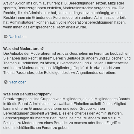
Art von Aktion im Forum ausführen; z. B. Berechtigungen setzen, Mitglieder
sperren, Benutzergruppen erstellen, Moderationsrechte vergeben usw. Die
Rechte, die ein Administrator hat, sind allerdings davon abhängig, welche
Rechte ihnen ein Gründer des Forums oder ein anderer Administrator erteilt
hat. Administratoren können auch volle Moderationsberechtigungen haben,
wenn ihnen das entsprechende Recht erteilt wurde.
Nach oben
Was sind Moderatoren?
Die Aufgabe der Moderatoren ist es, das Geschehen im Forum zu beobachten.
Sie haben das Recht, in ihrem Bereich Beiträge zu ändern und zu löschen und
Themen zu schließen, zu öffnen, zu verschieben und zu teilen. Üblicherweise
verhindern Moderatoren, dass Mitglieder „offtopic“, d. h. etwas nicht zum
Thema Passendes, oder Beleidigendes bzw. Angreifendes schreiben.
Nach oben
Was sind Benutzergruppen?
Benutzergruppen sind Gruppen von Mitgliedern, die die Mitglieder des Boards
in für die Board-Administration verwaltbare Einheiten aufteilt. Jedes Mitglied
kann mehreren Gruppen angehören und jeder Gruppe können
Berechtigungen zugeteilt werden. Dies erleichtert es den Administratoren,
Berechtigungen für mehrere Benutzer auf einmal zu ändern und sie zum
Beispiel zu Moderatoren eines Bereichs zu machen oder ihnen Zugriff zu
einem nichtöffentlichen Forum zu geben.