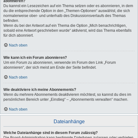
abonnieren?
Du kannst ein Lesezeichen auf ein Thema setzen oder es abonnieren, in dem
du die entsprechende Option in den „Themen-Optionen“ auswählst, die sich
normalerweise ober- und unterhalb des Diskussionsverlaufs des Themas
befinden.
Wenn du bei der Antwort auf ein Thema die Option „Mich benachrichtigen,
sobald eine Antwort geschrieben wurde“ aktivierst, wird das Thema ebenfalls
für dich abonniert.
Nach oben
Wie kann ich ein Forum abonnieren?
Um ein Forum zu abonnieren, verwende im Forum den Link „Forum
abonnieren“, der sich meist am Ende der Seite befindet.
Nach oben
Wie deaktiviere ich meine Abonnements?
Wenn du mehrere Abonnements deaktivieren möchtest, so kannst du dies im
persönlichen Bereich unter „Einstieg“ – „Abonnements verwalten“ machen.
Nach oben
Dateianhänge
Welche Dateianhänge sind in diesem Forum zulässig?
Die Board-Administration kann bestimmte Dateitypen zulassen oder verbieten.