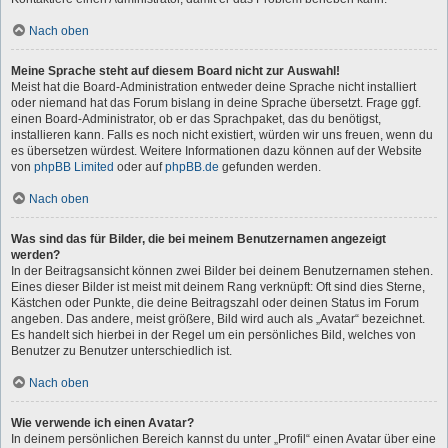
Nach oben
Meine Sprache steht auf diesem Board nicht zur Auswahl!
Meist hat die Board-Administration entweder deine Sprache nicht installiert
oder niemand hat das Forum bislang in deine Sprache übersetzt. Frage ggf.
einen Board-Administrator, ob er das Sprachpaket, das du benötigst,
installieren kann. Falls es noch nicht existiert, würden wir uns freuen, wenn du
es übersetzen würdest. Weitere Informationen dazu können auf der Website
von
phpBB Limited
oder auf
phpBB.de
gefunden werden.
Nach oben
Was sind das für Bilder, die bei meinem Benutzernamen angezeigt
werden?
In der Beitragsansicht können zwei Bilder bei deinem Benutzernamen stehen.
Eines dieser Bilder ist meist mit deinem Rang verknüpft: Oft sind dies Sterne,
Kästchen oder Punkte, die deine Beitragszahl oder deinen Status im Forum
angeben. Das andere, meist größere, Bild wird auch als „Avatar“ bezeichnet.
Es handelt sich hierbei in der Regel um ein persönliches Bild, welches von
Benutzer zu Benutzer unterschiedlich ist.
Nach oben
Wie verwende ich einen Avatar?
In deinem persönlichen Bereich kannst du unter „Profil“ einen Avatar über eine