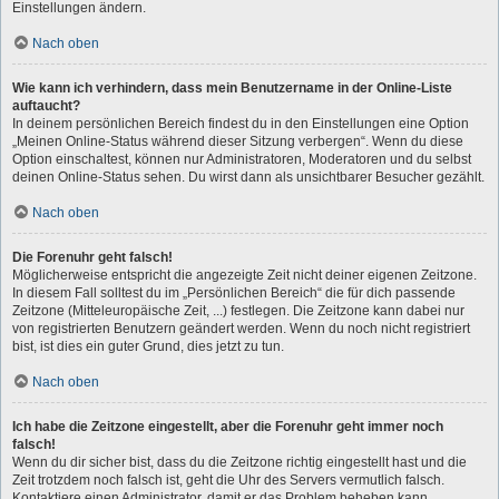
Einstellungen ändern.
Nach oben
Wie kann ich verhindern, dass mein Benutzername in der Online-Liste
auftaucht?
In deinem persönlichen Bereich findest du in den Einstellungen eine Option
„Meinen Online-Status während dieser Sitzung verbergen“. Wenn du diese
Option einschaltest, können nur Administratoren, Moderatoren und du selbst
deinen Online-Status sehen. Du wirst dann als unsichtbarer Besucher gezählt.
Nach oben
Die Forenuhr geht falsch!
Möglicherweise entspricht die angezeigte Zeit nicht deiner eigenen Zeitzone.
In diesem Fall solltest du im „Persönlichen Bereich“ die für dich passende
Zeitzone (Mitteleuropäische Zeit, ...) festlegen. Die Zeitzone kann dabei nur
von registrierten Benutzern geändert werden. Wenn du noch nicht registriert
bist, ist dies ein guter Grund, dies jetzt zu tun.
Nach oben
Ich habe die Zeitzone eingestellt, aber die Forenuhr geht immer noch
falsch!
Wenn du dir sicher bist, dass du die Zeitzone richtig eingestellt hast und die
Zeit trotzdem noch falsch ist, geht die Uhr des Servers vermutlich falsch.
Kontaktiere einen Administrator, damit er das Problem beheben kann.