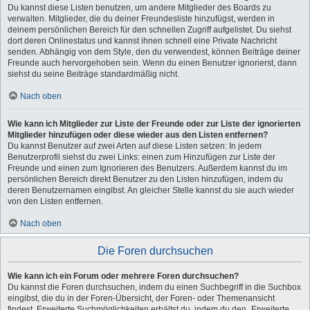
Du kannst diese Listen benutzen, um andere Mitglieder des Boards zu
verwalten. Mitglieder, die du deiner Freundesliste hinzufügst, werden in
deinem persönlichen Bereich für den schnellen Zugriff aufgelistet. Du siehst
dort deren Onlinestatus und kannst ihnen schnell eine Private Nachricht
senden. Abhängig von dem Style, den du verwendest, können Beiträge deiner
Freunde auch hervorgehoben sein. Wenn du einen Benutzer ignorierst, dann
siehst du seine Beiträge standardmäßig nicht.
Nach oben
Wie kann ich Mitglieder zur Liste der Freunde oder zur Liste der ignorierten
Mitglieder hinzufügen oder diese wieder aus den Listen entfernen?
Du kannst Benutzer auf zwei Arten auf diese Listen setzen: In jedem
Benutzerprofil siehst du zwei Links: einen zum Hinzufügen zur Liste der
Freunde und einen zum Ignorieren des Benutzers. Außerdem kannst du im
persönlichen Bereich direkt Benutzer zu den Listen hinzufügen, indem du
deren Benutzernamen eingibst. An gleicher Stelle kannst du sie auch wieder
von den Listen entfernen.
Nach oben
Die Foren durchsuchen
Wie kann ich ein Forum oder mehrere Foren durchsuchen?
Du kannst die Foren durchsuchen, indem du einen Suchbegriff in die Suchbox
eingibst, die du in der Foren-Übersicht, der Foren- oder Themenansicht
findest. Erweiterte Suchmöglichkeiten erhältst du, indem du den „Erweiterte