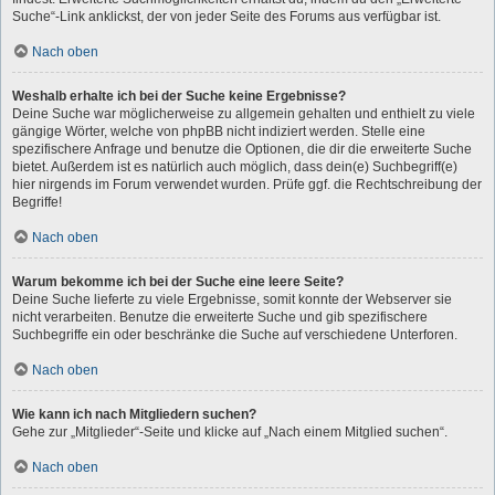
Suche“-Link anklickst, der von jeder Seite des Forums aus verfügbar ist.
Nach oben
Weshalb erhalte ich bei der Suche keine Ergebnisse?
Deine Suche war möglicherweise zu allgemein gehalten und enthielt zu viele
gängige Wörter, welche von phpBB nicht indiziert werden. Stelle eine
spezifischere Anfrage und benutze die Optionen, die dir die erweiterte Suche
bietet. Außerdem ist es natürlich auch möglich, dass dein(e) Suchbegriff(e)
hier nirgends im Forum verwendet wurden. Prüfe ggf. die Rechtschreibung der
Begriffe!
Nach oben
Warum bekomme ich bei der Suche eine leere Seite?
Deine Suche lieferte zu viele Ergebnisse, somit konnte der Webserver sie
nicht verarbeiten. Benutze die erweiterte Suche und gib spezifischere
Suchbegriffe ein oder beschränke die Suche auf verschiedene Unterforen.
Nach oben
Wie kann ich nach Mitgliedern suchen?
Gehe zur „Mitglieder“-Seite und klicke auf „Nach einem Mitglied suchen“.
Nach oben