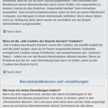
auswählst, wirst du nur für eine Sitzung angemeldet. Dies verhindert den
Missbrauch deines Benutzerkontos durch einen Dritten. Um angemeldet zu
bleiben, kannst du das Kästchen „Angemeldet bleiben“ beim Anmelden
auswählen. Dies ist nicht empfehlenswert, wenn du dich an einem öffentlichen
Computer, zum Beispiel in einem Internetcafé, befindest. Wenn diese Option
nicht zur Verfügung steht, dann wurde sie vermutlich von der Board-
Administration ausgeschaltet.
Nach oben
Wozu ist die „Alle Cookies des Boards löschen“-Funktion?
„Alle Cookies des Boards löschen“ löscht die Cookies, die phpBB erstellt hat
und die dafür sorgen, dass du im Forum angemeldet bleibst. Außerdem
ermöglichen Cookies einige Funktionen, wie beispielsweise den „Gelesen“-
Status – sofern sie von der Board-Administration aktiviert wurden. Wenn du
Probleme bei der An- oder Abmeldung hast, kann es helfen, wenn du die
Cookies des Boards löscht.
Nach oben
Benutzerpräferenzen und -einstellungen
Wie kann ich meine Einstellungen ändern?
Wenn du dich registriert hast, werden alle deine Einstellungen in der
Datenbank des Boards gespeichert. Um diese zu ändern, gehe in den
„Persönlichen Bereich“; der Link dazu wird meist oben auf der Seite angezeigt,
wenn du auf deinen Benutzernamen klickst. Dort kannst du alle deine