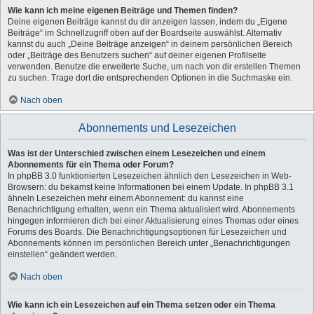
Wie kann ich meine eigenen Beiträge und Themen finden?
Deine eigenen Beiträge kannst du dir anzeigen lassen, indem du „Eigene
Beiträge“ im Schnellzugriff oben auf der Boardseite auswählst. Alternativ
kannst du auch „Deine Beiträge anzeigen“ in deinem persönlichen Bereich
oder „Beiträge des Benutzers suchen“ auf deiner eigenen Profilseite
verwenden. Benutze die erweiterte Suche, um nach von dir erstellen Themen
zu suchen. Trage dort die entsprechenden Optionen in die Suchmaske ein.
Nach oben
Abonnements und Lesezeichen
Was ist der Unterschied zwischen einem Lesezeichen und einem
Abonnements für ein Thema oder Forum?
In phpBB 3.0 funktionierten Lesezeichen ähnlich den Lesezeichen in Web-
Browsern: du bekamst keine Informationen bei einem Update. In phpBB 3.1
ähneln Lesezeichen mehr einem Abonnement: du kannst eine
Benachrichtigung erhalten, wenn ein Thema aktualisiert wird. Abonnements
hingegen informieren dich bei einer Aktualisierung eines Themas oder eines
Forums des Boards. Die Benachrichtigungsoptionen für Lesezeichen und
Abonnements können im persönlichen Bereich unter „Benachrichtigungen
einstellen“ geändert werden.
Nach oben
Wie kann ich ein Lesezeichen auf ein Thema setzen oder ein Thema