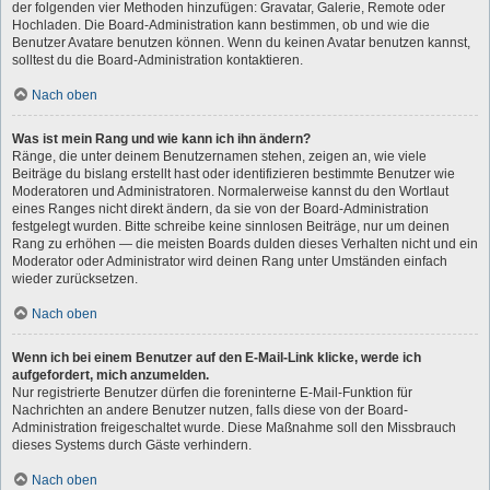
der folgenden vier Methoden hinzufügen: Gravatar, Galerie, Remote oder
Hochladen. Die Board-Administration kann bestimmen, ob und wie die
Benutzer Avatare benutzen können. Wenn du keinen Avatar benutzen kannst,
solltest du die Board-Administration kontaktieren.
Nach oben
Was ist mein Rang und wie kann ich ihn ändern?
Ränge, die unter deinem Benutzernamen stehen, zeigen an, wie viele
Beiträge du bislang erstellt hast oder identifizieren bestimmte Benutzer wie
Moderatoren und Administratoren. Normalerweise kannst du den Wortlaut
eines Ranges nicht direkt ändern, da sie von der Board-Administration
festgelegt wurden. Bitte schreibe keine sinnlosen Beiträge, nur um deinen
Rang zu erhöhen — die meisten Boards dulden dieses Verhalten nicht und ein
Moderator oder Administrator wird deinen Rang unter Umständen einfach
wieder zurücksetzen.
Nach oben
Wenn ich bei einem Benutzer auf den E-Mail-Link klicke, werde ich
aufgefordert, mich anzumelden.
Nur registrierte Benutzer dürfen die foreninterne E-Mail-Funktion für
Nachrichten an andere Benutzer nutzen, falls diese von der Board-
Administration freigeschaltet wurde. Diese Maßnahme soll den Missbrauch
dieses Systems durch Gäste verhindern.
Nach oben