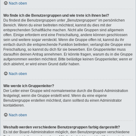
Nach oben
Wo finde ich die Benutzergruppen und wie trete ich ihnen bei?
Du findest die Benutzergruppen unter „Benutzergruppen“ im persönlichen
Bereich. Wenn du einer beitreten möchtest, kannst du dies mit der
entsprechenden Schaltfläche machen. Nicht alle Gruppen sind allgemein
offen. Einige erfordern erst eine Freischaltung, andere können geschlossen
sein und weitere sogar versteckt. Wenn die Gruppe offen ist, kannst du ihr
einfach durch die entsprechende Funktion beitreten; verlangt die Gruppe eine
Freischaltung, so kannst du dich für sie bewerben. Ein Gruppenleiter muss
daraufhin deinen Antrag annehmen. Er könnte fragen, warum du in die Gruppe
aufgenommen werden möchtest. Bitte belästige keinen Gruppenleiter, wenn er
dich ablehnt, er wird einen Grund dafür haben.
Nach oben
Wie werde ich Gruppenleiter?
Der Leiter einer Gruppe wird normalerweise durch die Board-Administration
festgelegt, wenn die Gruppe erstellt wird. Wenn du eine eigene
Benutzergruppe erstellen möchtest, dann solltest du einen Administrator
kontaktieren.
Nach oben
Weshalb werden verschiedene Benutzergruppen farbig dargestellt?
Es ist der Board-Administration möglich, den Benutzergruppen verschiedene