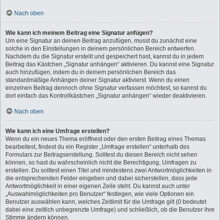
Nach oben
Wie kann ich meinem Beitrag eine Signatur anfügen?
Um eine Signatur an deinen Beitrag anzufügen, musst du zunächst eine
solche in den Einstellungen in deinem persönlichen Bereich entwerfen.
Nachdem du die Signatur erstellt und gespeichert hast, kannst du in jedem
Beitrag das Kästchen „Signatur anhängen“ aktivieren. Du kannst eine Signatur
auch hinzufügen, indem du in deinem persönlichen Bereich das
standardmäßige Anhängen deiner Signatur aktivierst. Wenn du einen
einzelnen Beitrag dennoch ohne Signatur verfassen möchtest, so kannst du
dort einfach das Kontrollkästchen „Signatur anhängen“ wieder deaktivieren.
Nach oben
Wie kann ich eine Umfrage erstellen?
Wenn du ein neues Thema eröffnest oder den ersten Beitrag eines Themas
bearbeitest, findest du ein Register „Umfrage erstellen“ unterhalb des
Formulars zur Beitragserstellung. Solltest du diesen Bereich nicht sehen
können, so hast du wahrscheinlich nicht die Berechtigung, Umfragen zu
erstellen. Du solltest einen Titel und mindestens zwei Antwortmöglichkeiten in
die entsprechenden Felder eingeben und dabei sicherstellen, dass jede
Antwortmöglichkeit in einer eigenen Zeile steht. Du kannst auch unter
„Auswahlmöglichkeiten pro Benutzer“ festlegen, wie viele Optionen ein
Benutzer auswählen kann, welches Zeitlimit für die Umfrage gilt (0 bedeutet
dabei eine zeitlich unbegrenzte Umfrage) und schließlich, ob die Benutzer ihre
Stimme ändern können.