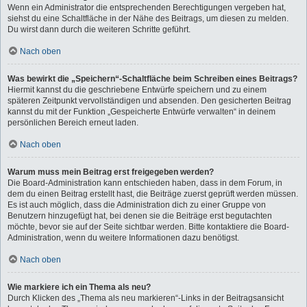
Wenn ein Administrator die entsprechenden Berechtigungen vergeben hat,
siehst du eine Schaltfläche in der Nähe des Beitrags, um diesen zu melden.
Du wirst dann durch die weiteren Schritte geführt.
Nach oben
Was bewirkt die „Speichern“-Schaltfläche beim Schreiben eines Beitrags?
Hiermit kannst du die geschriebene Entwürfe speichern und zu einem
späteren Zeitpunkt vervollständigen und absenden. Den gesicherten Beitrag
kannst du mit der Funktion „Gespeicherte Entwürfe verwalten“ in deinem
persönlichen Bereich erneut laden.
Nach oben
Warum muss mein Beitrag erst freigegeben werden?
Die Board-Administration kann entschieden haben, dass in dem Forum, in
dem du einen Beitrag erstellt hast, die Beiträge zuerst geprüft werden müssen.
Es ist auch möglich, dass die Administration dich zu einer Gruppe von
Benutzern hinzugefügt hat, bei denen sie die Beiträge erst begutachten
möchte, bevor sie auf der Seite sichtbar werden. Bitte kontaktiere die Board-
Administration, wenn du weitere Informationen dazu benötigst.
Nach oben
Wie markiere ich ein Thema als neu?
Durch Klicken des „Thema als neu markieren“-Links in der Beitragsansicht