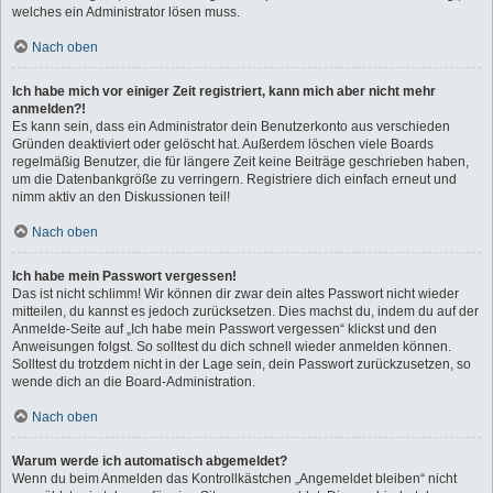
welches ein Administrator lösen muss.
Nach oben
Ich habe mich vor einiger Zeit registriert, kann mich aber nicht mehr
anmelden?!
Es kann sein, dass ein Administrator dein Benutzerkonto aus verschieden
Gründen deaktiviert oder gelöscht hat. Außerdem löschen viele Boards
regelmäßig Benutzer, die für längere Zeit keine Beiträge geschrieben haben,
um die Datenbankgröße zu verringern. Registriere dich einfach erneut und
nimm aktiv an den Diskussionen teil!
Nach oben
Ich habe mein Passwort vergessen!
Das ist nicht schlimm! Wir können dir zwar dein altes Passwort nicht wieder
mitteilen, du kannst es jedoch zurücksetzen. Dies machst du, indem du auf der
Anmelde-Seite auf „Ich habe mein Passwort vergessen“ klickst und den
Anweisungen folgst. So solltest du dich schnell wieder anmelden können.
Solltest du trotzdem nicht in der Lage sein, dein Passwort zurückzusetzen, so
wende dich an die Board-Administration.
Nach oben
Warum werde ich automatisch abgemeldet?
Wenn du beim Anmelden das Kontrollkästchen „Angemeldet bleiben“ nicht