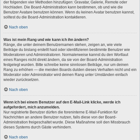
der folgenden vier Methoden hinzufügen: Gravatar, Galerie, Remote oder
Hochladen. Die Board-Administration kann bestimmen, ob und wie die
Benutzer Avatare benutzen können. Wenn du keinen Avatar benutzen kannst,
solltest du die Board-Administration kontaktieren.
Nach oben
Was ist mein Rang und wie kann ich ihn ändern?
Ränge, die unter deinem Benutzernamen stehen, zeigen an, wie viele
Beiträge du bislang erstellt hast oder identifizieren bestimmte Benutzer wie
Moderatoren und Administratoren. Normalerweise kannst du den Wortlaut
eines Ranges nicht direkt ändern, da sie von der Board-Administration
festgelegt wurden. Bitte schreibe keine sinnlosen Beiträge, nur um deinen
Rang zu erhöhen — die meisten Boards dulden dieses Verhalten nicht und ein
Moderator oder Administrator wird deinen Rang unter Umständen einfach
wieder zurücksetzen.
Nach oben
Wenn ich bei einem Benutzer auf den E-Mail-Link klicke, werde ich
aufgefordert, mich anzumelden.
Nur registrierte Benutzer dürfen die foreninterne E-Mail-Funktion für
Nachrichten an andere Benutzer nutzen, falls diese von der Board-
Administration freigeschaltet wurde. Diese Maßnahme soll den Missbrauch
dieses Systems durch Gäste verhindern.
Nach oben