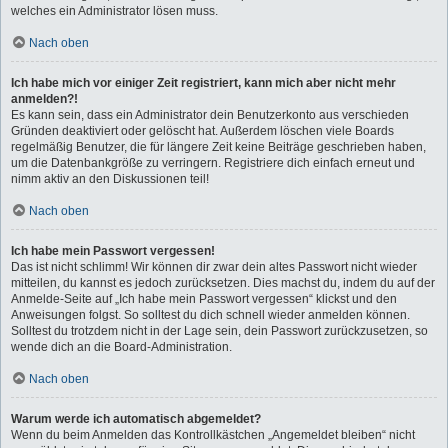
welches ein Administrator lösen muss.
Nach oben
Ich habe mich vor einiger Zeit registriert, kann mich aber nicht mehr
anmelden?!
Es kann sein, dass ein Administrator dein Benutzerkonto aus verschieden
Gründen deaktiviert oder gelöscht hat. Außerdem löschen viele Boards
regelmäßig Benutzer, die für längere Zeit keine Beiträge geschrieben haben,
um die Datenbankgröße zu verringern. Registriere dich einfach erneut und
nimm aktiv an den Diskussionen teil!
Nach oben
Ich habe mein Passwort vergessen!
Das ist nicht schlimm! Wir können dir zwar dein altes Passwort nicht wieder
mitteilen, du kannst es jedoch zurücksetzen. Dies machst du, indem du auf der
Anmelde-Seite auf „Ich habe mein Passwort vergessen“ klickst und den
Anweisungen folgst. So solltest du dich schnell wieder anmelden können.
Solltest du trotzdem nicht in der Lage sein, dein Passwort zurückzusetzen, so
wende dich an die Board-Administration.
Nach oben
Warum werde ich automatisch abgemeldet?
Wenn du beim Anmelden das Kontrollkästchen „Angemeldet bleiben“ nicht