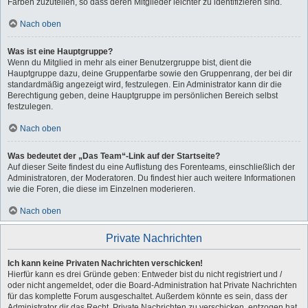
Farben zuzuteilen, so dass deren Mitglieder leichter zu identifizieren sind.
Nach oben
Was ist eine Hauptgruppe?
Wenn du Mitglied in mehr als einer Benutzergruppe bist, dient die
Hauptgruppe dazu, deine Gruppenfarbe sowie den Gruppenrang, der bei dir
standardmäßig angezeigt wird, festzulegen. Ein Administrator kann dir die
Berechtigung geben, deine Hauptgruppe im persönlichen Bereich selbst
festzulegen.
Nach oben
Was bedeutet der „Das Team“-Link auf der Startseite?
Auf dieser Seite findest du eine Auflistung des Forenteams, einschließlich der
Administratoren, der Moderatoren. Du findest hier auch weitere Informationen
wie die Foren, die diese im Einzelnen moderieren.
Nach oben
Private Nachrichten
Ich kann keine Privaten Nachrichten verschicken!
Hierfür kann es drei Gründe geben: Entweder bist du nicht registriert und /
oder nicht angemeldet, oder die Board-Administration hat Private Nachrichten
für das komplette Forum ausgeschaltet. Außerdem könnte es sein, dass der
Administrator dir das Recht, Private Nachrichten zu verschicken, entzogen hat.