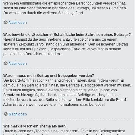
Wenn ein Administrator die entsprechenden Berechtigungen vergeben hat,
siehst du eine Schaltfläche in der Nähe des Beitrags, um diesen zu melden.
Du wirst dann durch die weiteren Schritte geführt.
Nach oben
Was bewirkt die „Speichern“-Schaltfläche beim Schreiben eines Beitrags?
Hiermit kannst du die geschriebene Entwürfe speichern und zu einem
späteren Zeitpunkt vervollständigen und absenden. Den gesicherten Beitrag
kannst du mit der Funktion „Gespeicherte Entwürfe verwalten“ in deinem
persönlichen Bereich erneut laden.
Nach oben
Warum muss mein Beitrag erst freigegeben werden?
Die Board-Administration kann entschieden haben, dass in dem Forum, in
dem du einen Beitrag erstellt hast, die Beiträge zuerst geprüft werden müssen.
Es ist auch möglich, dass die Administration dich zu einer Gruppe von
Benutzern hinzugefügt hat, bei denen sie die Beiträge erst begutachten
möchte, bevor sie auf der Seite sichtbar werden. Bitte kontaktiere die Board-
Administration, wenn du weitere Informationen dazu benötigst.
Nach oben
Wie markiere ich ein Thema als neu?
Durch Klicken des „Thema als neu markieren“-Links in der Beitragsansicht