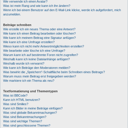
Wie verwende ich einen Avatar?
Was ist mein Rang und wie kann ich ihn ändern?
Wenn ich bei einem Benutzer auf den E-Mail-Link klicke, werde ich aufgefordert, mich
anzumelden.
Beiträge schreiben
Wie erstelle ich ein neues Thema oder eine Antwort?
Wie kann ich einen Beitrag bearbeiten oder löschen?
Wie kann ich meinem Beitrag eine Signatur anfügen?
Wie kann ich eine Umfrage erstellen?
Wieso kann ich nicht mehr Antwortmöglichkeiten erstellen?
Wie bearbeite oder lösche ich eine Umfrage?
Warum kann ich auf bestimmte Foren nicht zugreifen?
Weshalb kann ich keine Dateianhänge anfügen?
Weshalb wurde ich verwarnt?
Wie kann ich Beiträge den Moderatoren melden?
Was bewirkt die „Speichern“-Schaltfläche beim Schreiben eines Beitrags?
Warum muss mein Beitrag erst freigegeben werden?
Wie markiere ich ein Thema als neu?
Textformatierung und Thementypen
Was ist BBCode?
Kann ich HTML benutzen?
Was sind Smilies?
Kann ich Bilder in meine Beiträge einfügen?
Was sind globale Bekanntmachungen?
Was sind Bekanntmachungen?
Was sind wichtige Themen?
Was sind geschlossene Themen?