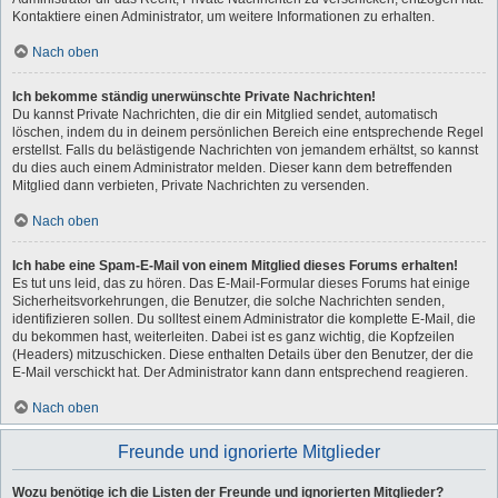
Kontaktiere einen Administrator, um weitere Informationen zu erhalten.
Nach oben
Ich bekomme ständig unerwünschte Private Nachrichten!
Du kannst Private Nachrichten, die dir ein Mitglied sendet, automatisch
löschen, indem du in deinem persönlichen Bereich eine entsprechende Regel
erstellst. Falls du belästigende Nachrichten von jemandem erhältst, so kannst
du dies auch einem Administrator melden. Dieser kann dem betreffenden
Mitglied dann verbieten, Private Nachrichten zu versenden.
Nach oben
Ich habe eine Spam-E-Mail von einem Mitglied dieses Forums erhalten!
Es tut uns leid, das zu hören. Das E-Mail-Formular dieses Forums hat einige
Sicherheitsvorkehrungen, die Benutzer, die solche Nachrichten senden,
identifizieren sollen. Du solltest einem Administrator die komplette E-Mail, die
du bekommen hast, weiterleiten. Dabei ist es ganz wichtig, die Kopfzeilen
(Headers) mitzuschicken. Diese enthalten Details über den Benutzer, der die
E-Mail verschickt hat. Der Administrator kann dann entsprechend reagieren.
Nach oben
Freunde und ignorierte Mitglieder
Wozu benötige ich die Listen der Freunde und ignorierten Mitglieder?