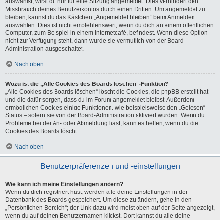
auswählst, wirst du nur für eine Sitzung angemeldet. Dies verhindert den
Missbrauch deines Benutzerkontos durch einen Dritten. Um angemeldet zu
bleiben, kannst du das Kästchen „Angemeldet bleiben“ beim Anmelden
auswählen. Dies ist nicht empfehlenswert, wenn du dich an einem öffentlichen
Computer, zum Beispiel in einem Internetcafé, befindest. Wenn diese Option
nicht zur Verfügung steht, dann wurde sie vermutlich von der Board-
Administration ausgeschaltet.
Nach oben
Wozu ist die „Alle Cookies des Boards löschen“-Funktion?
„Alle Cookies des Boards löschen“ löscht die Cookies, die phpBB erstellt hat
und die dafür sorgen, dass du im Forum angemeldet bleibst. Außerdem
ermöglichen Cookies einige Funktionen, wie beispielsweise den „Gelesen“-
Status – sofern sie von der Board-Administration aktiviert wurden. Wenn du
Probleme bei der An- oder Abmeldung hast, kann es helfen, wenn du die
Cookies des Boards löscht.
Nach oben
Benutzerpräferenzen und -einstellungen
Wie kann ich meine Einstellungen ändern?
Wenn du dich registriert hast, werden alle deine Einstellungen in der
Datenbank des Boards gespeichert. Um diese zu ändern, gehe in den
„Persönlichen Bereich“; der Link dazu wird meist oben auf der Seite angezeigt,
wenn du auf deinen Benutzernamen klickst. Dort kannst du alle deine