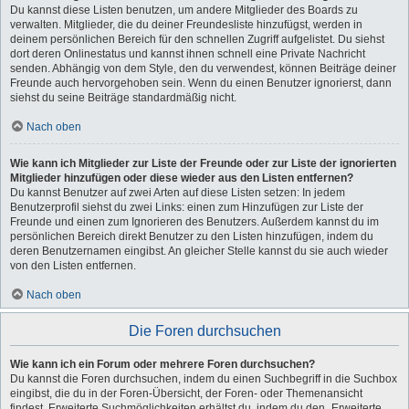
Du kannst diese Listen benutzen, um andere Mitglieder des Boards zu
verwalten. Mitglieder, die du deiner Freundesliste hinzufügst, werden in
deinem persönlichen Bereich für den schnellen Zugriff aufgelistet. Du siehst
dort deren Onlinestatus und kannst ihnen schnell eine Private Nachricht
senden. Abhängig von dem Style, den du verwendest, können Beiträge deiner
Freunde auch hervorgehoben sein. Wenn du einen Benutzer ignorierst, dann
siehst du seine Beiträge standardmäßig nicht.
Nach oben
Wie kann ich Mitglieder zur Liste der Freunde oder zur Liste der ignorierten
Mitglieder hinzufügen oder diese wieder aus den Listen entfernen?
Du kannst Benutzer auf zwei Arten auf diese Listen setzen: In jedem
Benutzerprofil siehst du zwei Links: einen zum Hinzufügen zur Liste der
Freunde und einen zum Ignorieren des Benutzers. Außerdem kannst du im
persönlichen Bereich direkt Benutzer zu den Listen hinzufügen, indem du
deren Benutzernamen eingibst. An gleicher Stelle kannst du sie auch wieder
von den Listen entfernen.
Nach oben
Die Foren durchsuchen
Wie kann ich ein Forum oder mehrere Foren durchsuchen?
Du kannst die Foren durchsuchen, indem du einen Suchbegriff in die Suchbox
eingibst, die du in der Foren-Übersicht, der Foren- oder Themenansicht
findest. Erweiterte Suchmöglichkeiten erhältst du, indem du den „Erweiterte