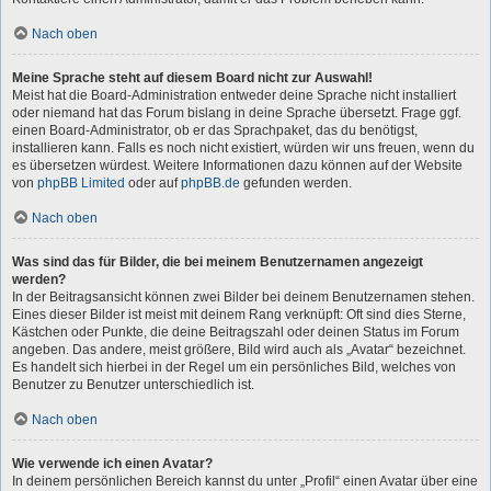
Nach oben
Meine Sprache steht auf diesem Board nicht zur Auswahl!
Meist hat die Board-Administration entweder deine Sprache nicht installiert
oder niemand hat das Forum bislang in deine Sprache übersetzt. Frage ggf.
einen Board-Administrator, ob er das Sprachpaket, das du benötigst,
installieren kann. Falls es noch nicht existiert, würden wir uns freuen, wenn du
es übersetzen würdest. Weitere Informationen dazu können auf der Website
von
phpBB Limited
oder auf
phpBB.de
gefunden werden.
Nach oben
Was sind das für Bilder, die bei meinem Benutzernamen angezeigt
werden?
In der Beitragsansicht können zwei Bilder bei deinem Benutzernamen stehen.
Eines dieser Bilder ist meist mit deinem Rang verknüpft: Oft sind dies Sterne,
Kästchen oder Punkte, die deine Beitragszahl oder deinen Status im Forum
angeben. Das andere, meist größere, Bild wird auch als „Avatar“ bezeichnet.
Es handelt sich hierbei in der Regel um ein persönliches Bild, welches von
Benutzer zu Benutzer unterschiedlich ist.
Nach oben
Wie verwende ich einen Avatar?
In deinem persönlichen Bereich kannst du unter „Profil“ einen Avatar über eine