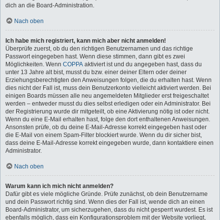
dich an die Board-Administration.
Nach oben
Ich habe mich registriert, kann mich aber nicht anmelden!
Überprüfe zuerst, ob du den richtigen Benutzernamen und das richtige
Passwort eingegeben hast. Wenn diese stimmen, dann gibt es zwei
Möglichkeiten. Wenn
COPPA
aktiviert ist und du angegeben hast, dass du
unter 13 Jahre alt bist, musst du bzw. einer deiner Eltern oder deiner
Erziehungsberechtigten den Anweisungen folgen, die du erhalten hast. Wenn
dies nicht der Fall ist, muss dein Benutzerkonto vielleicht aktiviert werden. Bei
einigen Boards müssen alle neu angemeldeten Mitglieder erst freigeschaltet
werden – entweder musst du dies selbst erledigen oder ein Administrator. Bei
der Registrierung wurde dir mitgeteilt, ob eine Aktivierung nötig ist oder nicht.
Wenn du eine E-Mail erhalten hast, folge den dort enthaltenen Anweisungen.
Ansonsten prüfe, ob du deine E-Mail-Adresse korrekt eingegeben hast oder
die E-Mail von einem Spam-Filter blockiert wurde. Wenn du dir sicher bist,
dass deine E-Mail-Adresse korrekt eingegeben wurde, dann kontaktiere einen
Administrator.
Nach oben
Warum kann ich mich nicht anmelden?
Dafür gibt es viele mögliche Gründe. Prüfe zunächst, ob dein Benutzername
und dein Passwort richtig sind. Wenn dies der Fall ist, wende dich an einen
Board-Administrator, um sicherzugehen, dass du nicht gesperrt wurdest. Es ist
ebenfalls möglich, dass ein Konfigurationsproblem mit der Website vorliegt,