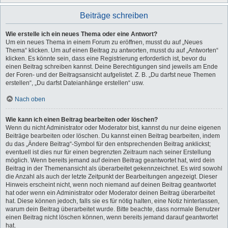
Beiträge schreiben
Wie erstelle ich ein neues Thema oder eine Antwort?
Um ein neues Thema in einem Forum zu eröffnen, musst du auf „Neues
Thema“ klicken. Um auf einen Beitrag zu antworten, musst du auf „Antworten“
klicken. Es könnte sein, dass eine Registrierung erforderlich ist, bevor du
einen Beitrag schreiben kannst. Deine Berechtigungen sind jeweils am Ende
der Foren- und der Beitragsansicht aufgelistet. Z. B. „Du darfst neue Themen
erstellen“, „Du darfst Dateianhänge erstellen“ usw.
Nach oben
Wie kann ich einen Beitrag bearbeiten oder löschen?
Wenn du nicht Administrator oder Moderator bist, kannst du nur deine eigenen
Beiträge bearbeiten oder löschen. Du kannst einen Beitrag bearbeiten, indem
du das „Ändere Beitrag“-Symbol für den entsprechenden Beitrag anklickst;
eventuell ist dies nur für einen begrenzten Zeitraum nach seiner Erstellung
möglich. Wenn bereits jemand auf deinen Beitrag geantwortet hat, wird dein
Beitrag in der Themenansicht als überarbeitet gekennzeichnet. Es wird sowohl
die Anzahl als auch der letzte Zeitpunkt der Bearbeitungen angezeigt. Dieser
Hinweis erscheint nicht, wenn noch niemand auf deinen Beitrag geantwortet
hat oder wenn ein Administrator oder Moderator deinen Beitrag überarbeitet
hat. Diese können jedoch, falls sie es für nötig halten, eine Notiz hinterlassen,
warum dein Beitrag überarbeitet wurde. Bitte beachte, dass normale Benutzer
einen Beitrag nicht löschen können, wenn bereits jemand darauf geantwortet
hat.