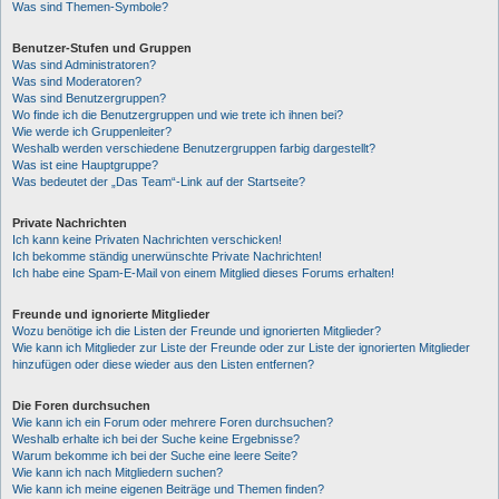
Was sind Themen-Symbole?
Benutzer-Stufen und Gruppen
Was sind Administratoren?
Was sind Moderatoren?
Was sind Benutzergruppen?
Wo finde ich die Benutzergruppen und wie trete ich ihnen bei?
Wie werde ich Gruppenleiter?
Weshalb werden verschiedene Benutzergruppen farbig dargestellt?
Was ist eine Hauptgruppe?
Was bedeutet der „Das Team“-Link auf der Startseite?
Private Nachrichten
Ich kann keine Privaten Nachrichten verschicken!
Ich bekomme ständig unerwünschte Private Nachrichten!
Ich habe eine Spam-E-Mail von einem Mitglied dieses Forums erhalten!
Freunde und ignorierte Mitglieder
Wozu benötige ich die Listen der Freunde und ignorierten Mitglieder?
Wie kann ich Mitglieder zur Liste der Freunde oder zur Liste der ignorierten Mitglieder
hinzufügen oder diese wieder aus den Listen entfernen?
Die Foren durchsuchen
Wie kann ich ein Forum oder mehrere Foren durchsuchen?
Weshalb erhalte ich bei der Suche keine Ergebnisse?
Warum bekomme ich bei der Suche eine leere Seite?
Wie kann ich nach Mitgliedern suchen?
Wie kann ich meine eigenen Beiträge und Themen finden?