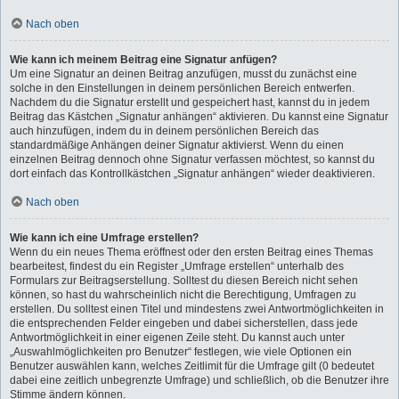
Nach oben
Wie kann ich meinem Beitrag eine Signatur anfügen?
Um eine Signatur an deinen Beitrag anzufügen, musst du zunächst eine
solche in den Einstellungen in deinem persönlichen Bereich entwerfen.
Nachdem du die Signatur erstellt und gespeichert hast, kannst du in jedem
Beitrag das Kästchen „Signatur anhängen“ aktivieren. Du kannst eine Signatur
auch hinzufügen, indem du in deinem persönlichen Bereich das
standardmäßige Anhängen deiner Signatur aktivierst. Wenn du einen
einzelnen Beitrag dennoch ohne Signatur verfassen möchtest, so kannst du
dort einfach das Kontrollkästchen „Signatur anhängen“ wieder deaktivieren.
Nach oben
Wie kann ich eine Umfrage erstellen?
Wenn du ein neues Thema eröffnest oder den ersten Beitrag eines Themas
bearbeitest, findest du ein Register „Umfrage erstellen“ unterhalb des
Formulars zur Beitragserstellung. Solltest du diesen Bereich nicht sehen
können, so hast du wahrscheinlich nicht die Berechtigung, Umfragen zu
erstellen. Du solltest einen Titel und mindestens zwei Antwortmöglichkeiten in
die entsprechenden Felder eingeben und dabei sicherstellen, dass jede
Antwortmöglichkeit in einer eigenen Zeile steht. Du kannst auch unter
„Auswahlmöglichkeiten pro Benutzer“ festlegen, wie viele Optionen ein
Benutzer auswählen kann, welches Zeitlimit für die Umfrage gilt (0 bedeutet
dabei eine zeitlich unbegrenzte Umfrage) und schließlich, ob die Benutzer ihre
Stimme ändern können.