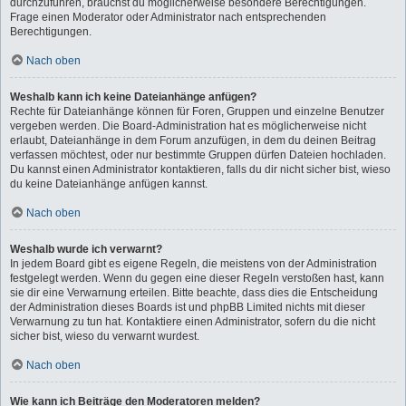
durchzuführen, brauchst du möglicherweise besondere Berechtigungen.
Frage einen Moderator oder Administrator nach entsprechenden
Berechtigungen.
Nach oben
Weshalb kann ich keine Dateianhänge anfügen?
Rechte für Dateianhänge können für Foren, Gruppen und einzelne Benutzer
vergeben werden. Die Board-Administration hat es möglicherweise nicht
erlaubt, Dateianhänge in dem Forum anzufügen, in dem du deinen Beitrag
verfassen möchtest, oder nur bestimmte Gruppen dürfen Dateien hochladen.
Du kannst einen Administrator kontaktieren, falls du dir nicht sicher bist, wieso
du keine Dateianhänge anfügen kannst.
Nach oben
Weshalb wurde ich verwarnt?
In jedem Board gibt es eigene Regeln, die meistens von der Administration
festgelegt werden. Wenn du gegen eine dieser Regeln verstoßen hast, kann
sie dir eine Verwarnung erteilen. Bitte beachte, dass dies die Entscheidung
der Administration dieses Boards ist und phpBB Limited nichts mit dieser
Verwarnung zu tun hat. Kontaktiere einen Administrator, sofern du die nicht
sicher bist, wieso du verwarnt wurdest.
Nach oben
Wie kann ich Beiträge den Moderatoren melden?