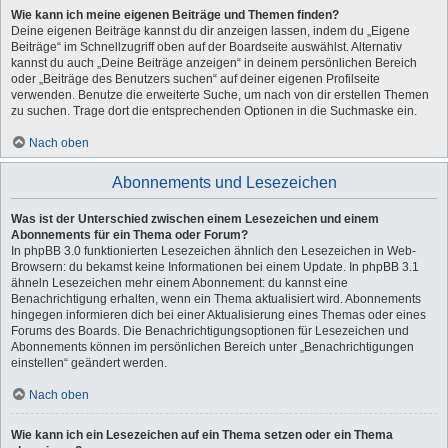
Wie kann ich meine eigenen Beiträge und Themen finden?
Deine eigenen Beiträge kannst du dir anzeigen lassen, indem du „Eigene
Beiträge“ im Schnellzugriff oben auf der Boardseite auswählst. Alternativ
kannst du auch „Deine Beiträge anzeigen“ in deinem persönlichen Bereich
oder „Beiträge des Benutzers suchen“ auf deiner eigenen Profilseite
verwenden. Benutze die erweiterte Suche, um nach von dir erstellen Themen
zu suchen. Trage dort die entsprechenden Optionen in die Suchmaske ein.
Nach oben
Abonnements und Lesezeichen
Was ist der Unterschied zwischen einem Lesezeichen und einem
Abonnements für ein Thema oder Forum?
In phpBB 3.0 funktionierten Lesezeichen ähnlich den Lesezeichen in Web-
Browsern: du bekamst keine Informationen bei einem Update. In phpBB 3.1
ähneln Lesezeichen mehr einem Abonnement: du kannst eine
Benachrichtigung erhalten, wenn ein Thema aktualisiert wird. Abonnements
hingegen informieren dich bei einer Aktualisierung eines Themas oder eines
Forums des Boards. Die Benachrichtigungsoptionen für Lesezeichen und
Abonnements können im persönlichen Bereich unter „Benachrichtigungen
einstellen“ geändert werden.
Nach oben
Wie kann ich ein Lesezeichen auf ein Thema setzen oder ein Thema