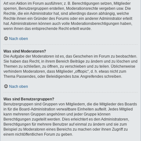
Art von Aktion im Forum ausführen; z. B. Berechtigungen setzen, Mitglieder
sperren, Benutzergruppen erstellen, Moderationsrechte vergeben usw. Die
Rechte, die ein Administrator hat, sind allerdings davon abhängig, welche
Rechte ihnen ein Gründer des Forums oder ein anderer Administrator erteilt
hat. Administratoren können auch volle Moderationsberechtigungen haben,
wenn ihnen das entsprechende Recht erteilt wurde.
Nach oben
Was sind Moderatoren?
Die Aufgabe der Moderatoren ist es, das Geschehen im Forum zu beobachten.
Sie haben das Recht, in ihrem Bereich Beiträge zu ändern und zu löschen und
Themen zu schließen, zu öffnen, zu verschieben und zu teilen. Üblicherweise
verhindern Moderatoren, dass Mitglieder „offtopic“, d. h. etwas nicht zum
Thema Passendes, oder Beleidigendes bzw. Angreifendes schreiben.
Nach oben
Was sind Benutzergruppen?
Benutzergruppen sind Gruppen von Mitgliedern, die die Mitglieder des Boards
in für die Board-Administration verwaltbare Einheiten aufteilt. Jedes Mitglied
kann mehreren Gruppen angehören und jeder Gruppe können
Berechtigungen zugeteilt werden. Dies erleichtert es den Administratoren,
Berechtigungen für mehrere Benutzer auf einmal zu ändern und sie zum
Beispiel zu Moderatoren eines Bereichs zu machen oder ihnen Zugriff zu
einem nichtöffentlichen Forum zu geben.