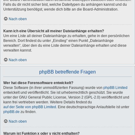
Falls du dir nicht sicher bist, welche Dateitypen du anhängen kannst und du
Unterstützung benötigst, wende dich bitte an die Board-Administration.
Nach oben
Kann ich eine Übersicht all meiner Dateianhänge erhalten?
Um eine Liste all deiner Dateianhänge zu erhalten, gehe in den persönlichen
Bereich. Dort findest du unter „Einstieg“ einen Punkt „Dateianhänge
verwalten“, über den du eine Liste deiner Dateianhänge erhalten und diese
verwalten kannst.
Nach oben
phpBB betreffende Fragen
Wer hat diese Forensoftware entwickelt?
Diese Software (in ihrer unmodifizierten Fassung) wurde von
phpBB Limited
entwickelt und veröffentlicht. Sie ist urheberrechtlich geschützt. Sie wurde
unter der GNU General Public License, Version 2 (GPL-2.0) veröffentlicht und
kann frei vertrieben werden. Weitere Details findest du
auf der Seite von phpBB Limited
. Eine deutschsprachige Anlaufstelle ist unter
phpBB.de
zu finden.
Nach oben
Warum ist Funktion x oder y nicht enthalten?