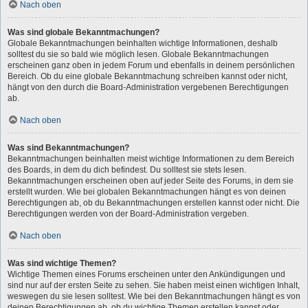
Nach oben
Was sind globale Bekanntmachungen?
Globale Bekanntmachungen beinhalten wichtige Informationen, deshalb
solltest du sie so bald wie möglich lesen. Globale Bekanntmachungen
erscheinen ganz oben in jedem Forum und ebenfalls in deinem persönlichen
Bereich. Ob du eine globale Bekanntmachung schreiben kannst oder nicht,
hängt von den durch die Board-Administration vergebenen Berechtigungen
ab.
Nach oben
Was sind Bekanntmachungen?
Bekanntmachungen beinhalten meist wichtige Informationen zu dem Bereich
des Boards, in dem du dich befindest. Du solltest sie stets lesen.
Bekanntmachungen erscheinen oben auf jeder Seite des Forums, in dem sie
erstellt wurden. Wie bei globalen Bekanntmachungen hängt es von deinen
Berechtigungen ab, ob du Bekanntmachungen erstellen kannst oder nicht. Die
Berechtigungen werden von der Board-Administration vergeben.
Nach oben
Was sind wichtige Themen?
Wichtige Themen eines Forums erscheinen unter den Ankündigungen und
sind nur auf der ersten Seite zu sehen. Sie haben meist einen wichtigen Inhalt,
weswegen du sie lesen solltest. Wie bei den Bekanntmachungen hängt es von
deinen Berechtigungen ab, ob du wichtige Themen erstellen kannst oder