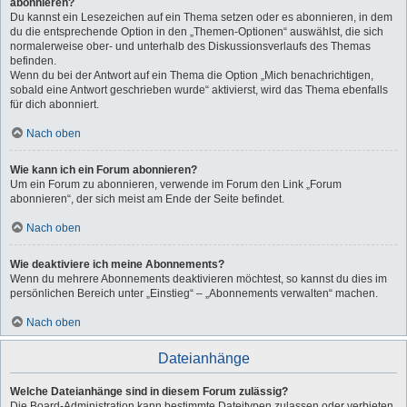
abonnieren?
Du kannst ein Lesezeichen auf ein Thema setzen oder es abonnieren, in dem
du die entsprechende Option in den „Themen-Optionen“ auswählst, die sich
normalerweise ober- und unterhalb des Diskussionsverlaufs des Themas
befinden.
Wenn du bei der Antwort auf ein Thema die Option „Mich benachrichtigen,
sobald eine Antwort geschrieben wurde“ aktivierst, wird das Thema ebenfalls
für dich abonniert.
Nach oben
Wie kann ich ein Forum abonnieren?
Um ein Forum zu abonnieren, verwende im Forum den Link „Forum
abonnieren“, der sich meist am Ende der Seite befindet.
Nach oben
Wie deaktiviere ich meine Abonnements?
Wenn du mehrere Abonnements deaktivieren möchtest, so kannst du dies im
persönlichen Bereich unter „Einstieg“ – „Abonnements verwalten“ machen.
Nach oben
Dateianhänge
Welche Dateianhänge sind in diesem Forum zulässig?
Die Board-Administration kann bestimmte Dateitypen zulassen oder verbieten.