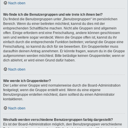
Nach oben
Wo finde ich die Benutzergruppen und wie trete ich ihnen bei?
Du findest die Benutzergruppen unter „Benutzergruppen“ im persönlichen
Bereich. Wenn du einer beitreten möchtest, kannst du dies mit der
entsprechenden Schaltfläche machen. Nicht alle Gruppen sind allgemein
offen. Einige erfordern erst eine Freischaltung, andere können geschlossen
sein und weitere sogar versteckt. Wenn die Gruppe offen ist, kannst du ihr
einfach durch die entsprechende Funktion beitreten; verlangt die Gruppe eine
Freischaltung, so kannst du dich für sie bewerben. Ein Gruppenleiter muss
daraufhin deinen Antrag annehmen. Er könnte fragen, warum du in die Gruppe
aufgenommen werden möchtest. Bitte belästige keinen Gruppenleiter, wenn er
dich ablehnt, er wird einen Grund dafür haben.
Nach oben
Wie werde ich Gruppenleiter?
Der Leiter einer Gruppe wird normalerweise durch die Board-Administration
festgelegt, wenn die Gruppe erstellt wird. Wenn du eine eigene
Benutzergruppe erstellen möchtest, dann solltest du einen Administrator
kontaktieren.
Nach oben
Weshalb werden verschiedene Benutzergruppen farbig dargestellt?
Es ist der Board-Administration möglich, den Benutzergruppen verschiedene