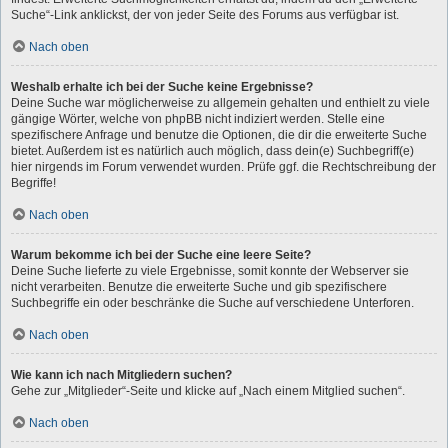
Suche“-Link anklickst, der von jeder Seite des Forums aus verfügbar ist.
Nach oben
Weshalb erhalte ich bei der Suche keine Ergebnisse?
Deine Suche war möglicherweise zu allgemein gehalten und enthielt zu viele
gängige Wörter, welche von phpBB nicht indiziert werden. Stelle eine
spezifischere Anfrage und benutze die Optionen, die dir die erweiterte Suche
bietet. Außerdem ist es natürlich auch möglich, dass dein(e) Suchbegriff(e)
hier nirgends im Forum verwendet wurden. Prüfe ggf. die Rechtschreibung der
Begriffe!
Nach oben
Warum bekomme ich bei der Suche eine leere Seite?
Deine Suche lieferte zu viele Ergebnisse, somit konnte der Webserver sie
nicht verarbeiten. Benutze die erweiterte Suche und gib spezifischere
Suchbegriffe ein oder beschränke die Suche auf verschiedene Unterforen.
Nach oben
Wie kann ich nach Mitgliedern suchen?
Gehe zur „Mitglieder“-Seite und klicke auf „Nach einem Mitglied suchen“.
Nach oben