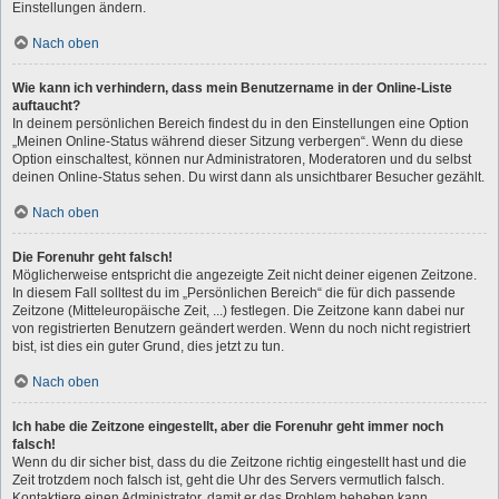
Einstellungen ändern.
Nach oben
Wie kann ich verhindern, dass mein Benutzername in der Online-Liste
auftaucht?
In deinem persönlichen Bereich findest du in den Einstellungen eine Option
„Meinen Online-Status während dieser Sitzung verbergen“. Wenn du diese
Option einschaltest, können nur Administratoren, Moderatoren und du selbst
deinen Online-Status sehen. Du wirst dann als unsichtbarer Besucher gezählt.
Nach oben
Die Forenuhr geht falsch!
Möglicherweise entspricht die angezeigte Zeit nicht deiner eigenen Zeitzone.
In diesem Fall solltest du im „Persönlichen Bereich“ die für dich passende
Zeitzone (Mitteleuropäische Zeit, ...) festlegen. Die Zeitzone kann dabei nur
von registrierten Benutzern geändert werden. Wenn du noch nicht registriert
bist, ist dies ein guter Grund, dies jetzt zu tun.
Nach oben
Ich habe die Zeitzone eingestellt, aber die Forenuhr geht immer noch
falsch!
Wenn du dir sicher bist, dass du die Zeitzone richtig eingestellt hast und die
Zeit trotzdem noch falsch ist, geht die Uhr des Servers vermutlich falsch.
Kontaktiere einen Administrator, damit er das Problem beheben kann.