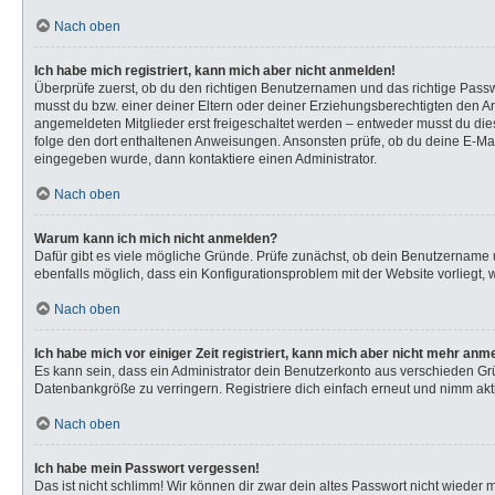
Nach oben
Ich habe mich registriert, kann mich aber nicht anmelden!
Überprüfe zuerst, ob du den richtigen Benutzernamen und das richtige Pas
musst du bzw. einer deiner Eltern oder deiner Erziehungsberechtigten den Anw
angemeldeten Mitglieder erst freigeschaltet werden – entweder musst du dies s
folge den dort enthaltenen Anweisungen. Ansonsten prüfe, ob du deine E-Mail
eingegeben wurde, dann kontaktiere einen Administrator.
Nach oben
Warum kann ich mich nicht anmelden?
Dafür gibt es viele mögliche Gründe. Prüfe zunächst, ob dein Benutzername u
ebenfalls möglich, dass ein Konfigurationsproblem mit der Website vorliegt, 
Nach oben
Ich habe mich vor einiger Zeit registriert, kann mich aber nicht mehr anm
Es kann sein, dass ein Administrator dein Benutzerkonto aus verschieden Gr
Datenbankgröße zu verringern. Registriere dich einfach erneut und nimm akti
Nach oben
Ich habe mein Passwort vergessen!
Das ist nicht schlimm! Wir können dir zwar dein altes Passwort nicht wieder