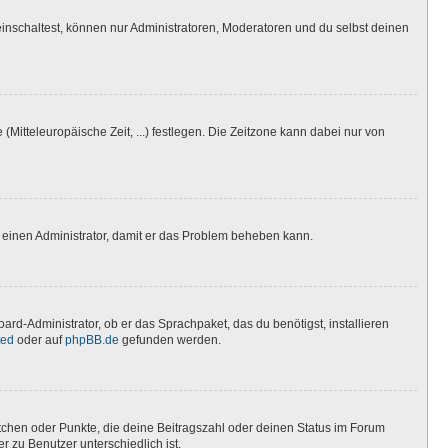
inschaltest, können nur Administratoren, Moderatoren und du selbst deinen
(Mitteleuropäische Zeit, ...) festlegen. Die Zeitzone kann dabei nur von
ere einen Administrator, damit er das Problem beheben kann.
ard-Administrator, ob er das Sprachpaket, das du benötigst, installieren
ted
oder auf
phpBB.de
gefunden werden.
stchen oder Punkte, die deine Beitragszahl oder deinen Status im Forum
r zu Benutzer unterschiedlich ist.