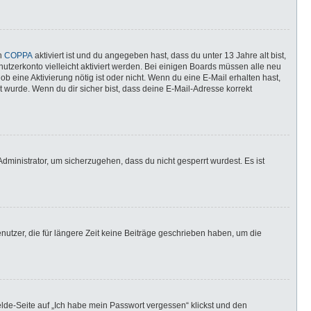
nn
COPPA
aktiviert ist und du angegeben hast, dass du unter 13 Jahre alt bist,
utzerkonto vielleicht aktiviert werden. Bei einigen Boards müssen alle neu
ob eine Aktivierung nötig ist oder nicht. Wenn du eine E-Mail erhalten hast,
 wurde. Wenn du dir sicher bist, dass deine E-Mail-Adresse korrekt
dministrator, um sicherzugehen, dass du nicht gesperrt wurdest. Es ist
utzer, die für längere Zeit keine Beiträge geschrieben haben, um die
elde-Seite auf „Ich habe mein Passwort vergessen“ klickst und den