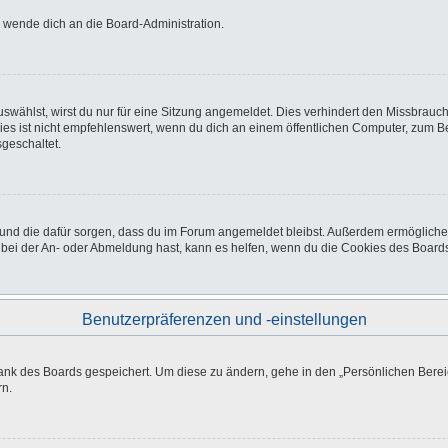
o wende dich an die Board-Administration.
wählst, wirst du nur für eine Sitzung angemeldet. Dies verhindert den Missbrauc
ist nicht empfehlenswert, wenn du dich an einem öffentlichen Computer, zum Beisp
geschaltet.
at und die dafür sorgen, dass du im Forum angemeldet bleibst. Außerdem ermöglich
 bei der An- oder Abmeldung hast, kann es helfen, wenn du die Cookies des Boards
Benutzerpräferenzen und -einstellungen
bank des Boards gespeichert. Um diese zu ändern, gehe in den „Persönlichen Bereic
rn.