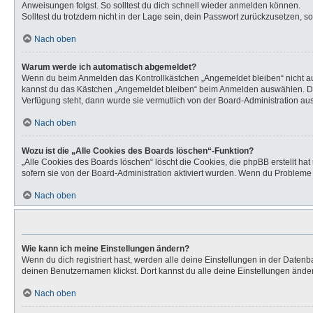
Anweisungen folgst. So solltest du dich schnell wieder anmelden können.
Solltest du trotzdem nicht in der Lage sein, dein Passwort zurückzusetzen, s
Nach oben
Warum werde ich automatisch abgemeldet?
Wenn du beim Anmelden das Kontrollkästchen „Angemeldet bleiben“ nicht aus
kannst du das Kästchen „Angemeldet bleiben“ beim Anmelden auswählen. Dies 
Verfügung steht, dann wurde sie vermutlich von der Board-Administration aus
Nach oben
Wozu ist die „Alle Cookies des Boards löschen“-Funktion?
„Alle Cookies des Boards löschen“ löscht die Cookies, die phpBB erstellt h
sofern sie von der Board-Administration aktiviert wurden. Wenn du Probleme
Nach oben
Wie kann ich meine Einstellungen ändern?
Wenn du dich registriert hast, werden alle deine Einstellungen in der Daten
deinen Benutzernamen klickst. Dort kannst du alle deine Einstellungen ände
Nach oben