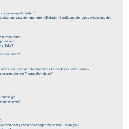
d ignorierten Mitglieder?
de oder zur Liste der ignorierten Mitglieder hinzufügen oder diese wieder aus den
en durchsuchen?
rgebnisse?
re Seite?
Themen finden?
Lesezeichen und einem Abonnements für ein Thema oder Forum?
ma setzen oder ein Thema abonnieren?
 zulässig?
hänge erhalten?
?
hwerden oder juristische Anfragen zu diesem Forum gibt?