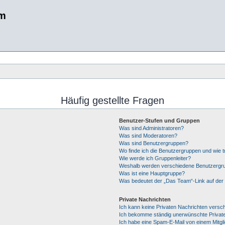
um
Häufig gestellte Fragen
Benutzer-Stufen und Gruppen
Was sind Administratoren?
Was sind Moderatoren?
Was sind Benutzergruppen?
Wo finde ich die Benutzergruppen und wie tr
Wie werde ich Gruppenleiter?
Weshalb werden verschiedene Benutzergrup
Was ist eine Hauptgruppe?
Was bedeutet der „Das Team“-Link auf der 
Private Nachrichten
Ich kann keine Privaten Nachrichten versc
Ich bekomme ständig unerwünschte Private
Ich habe eine Spam-E-Mail von einem Mitgl