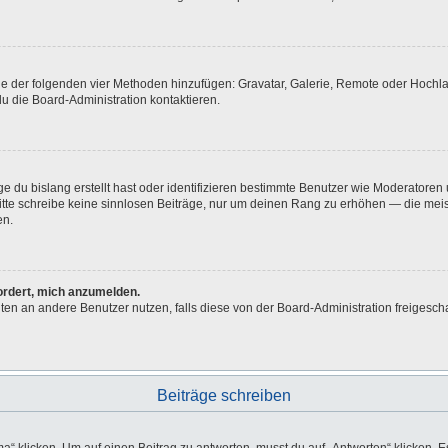
eine der folgenden vier Methoden hinzufügen: Gravatar, Galerie, Remote oder Hoch
u die Board-Administration kontaktieren.
e du bislang erstellt hast oder identifizieren bestimmte Benutzer wie Moderatore
 Bitte schreibe keine sinnlosen Beiträge, nur um deinen Rang zu erhöhen — die me
en.
fordert, mich anzumelden.
ichten an andere Benutzer nutzen, falls diese von der Board-Administration freig
Beiträge schreiben