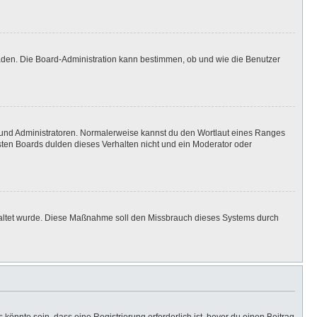
laden. Die Board-Administration kann bestimmen, ob und wie die Benutzer
n und Administratoren. Normalerweise kannst du den Wortlaut eines Ranges
isten Boards dulden dieses Verhalten nicht und ein Moderator oder
eschaltet wurde. Diese Maßnahme soll den Missbrauch dieses Systems durch