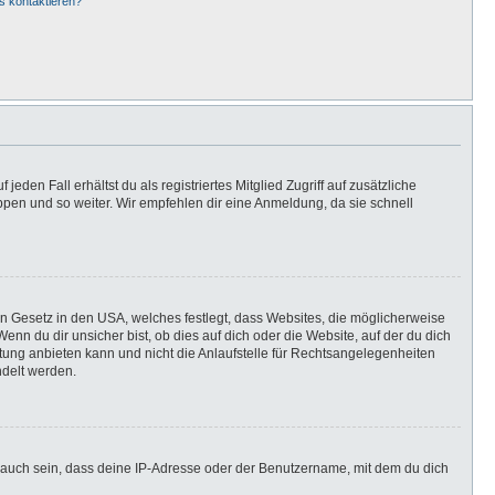
s kontaktieren?
eden Fall erhältst du als registriertes Mitglied Zugriff auf zusätzliche
uppen und so weiter. Wir empfehlen dir eine Anmeldung, da sie schnell
in Gesetz in den USA, welches festlegt, dass Websites, die möglicherweise
n du dir unsicher bist, ob dies auf dich oder die Website, auf der du dich
ratung anbieten kann und nicht die Anlaufstelle für Rechtsangelegenheiten
ndelt werden.
 auch sein, dass deine IP-Adresse oder der Benutzername, mit dem du dich