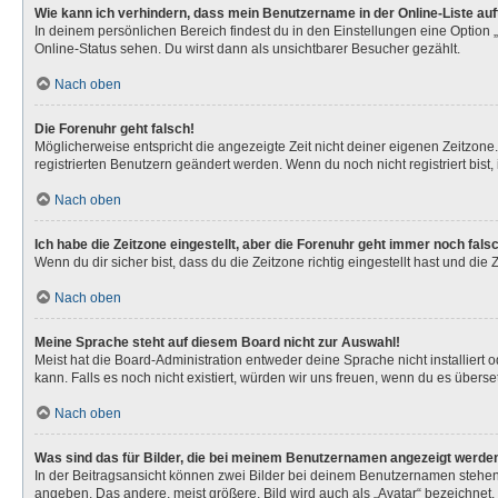
Wie kann ich verhindern, dass mein Benutzername in der Online-Liste au
In deinem persönlichen Bereich findest du in den Einstellungen eine Option
Online-Status sehen. Du wirst dann als unsichtbarer Besucher gezählt.
Nach oben
Die Forenuhr geht falsch!
Möglicherweise entspricht die angezeigte Zeit nicht deiner eigenen Zeitzone. 
registrierten Benutzern geändert werden. Wenn du noch nicht registriert bist, is
Nach oben
Ich habe die Zeitzone eingestellt, aber die Forenuhr geht immer noch fals
Wenn du dir sicher bist, dass du die Zeitzone richtig eingestellt hast und die
Nach oben
Meine Sprache steht auf diesem Board nicht zur Auswahl!
Meist hat die Board-Administration entweder deine Sprache nicht installiert 
kann. Falls es noch nicht existiert, würden wir uns freuen, wenn du es über
Nach oben
Was sind das für Bilder, die bei meinem Benutzernamen angezeigt werde
In der Beitragsansicht können zwei Bilder bei deinem Benutzernamen stehen. 
angeben. Das andere, meist größere, Bild wird auch als „Avatar“ bezeichnet. 