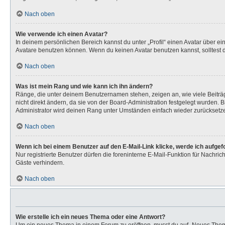
Nach oben
Wie verwende ich einen Avatar?
In deinem persönlichen Bereich kannst du unter „Profil“ einen Avatar über 
Avatare benutzen können. Wenn du keinen Avatar benutzen kannst, solltest d
Nach oben
Was ist mein Rang und wie kann ich ihn ändern?
Ränge, die unter deinem Benutzernamen stehen, zeigen an, wie viele Beiträg
nicht direkt ändern, da sie von der Board-Administration festgelegt wurden.
Administrator wird deinen Rang unter Umständen einfach wieder zurücksetz
Nach oben
Wenn ich bei einem Benutzer auf den E-Mail-Link klicke, werde ich aufge
Nur registrierte Benutzer dürfen die foreninterne E-Mail-Funktion für Nachr
Gäste verhindern.
Nach oben
Wie erstelle ich ein neues Thema oder eine Antwort?