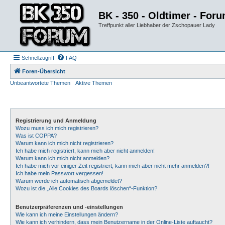
BK - 350 - Oldtimer - For
Treffpunkt aller Liebhaber der Zschopauer Lady
Schnellzugriff
FAQ
Foren-Übersicht
Unbeantwortete Themen
Aktive Themen
Registrierung und Anmeldung
Wozu muss ich mich registrieren?
Was ist COPPA?
Warum kann ich mich nicht registrieren?
Ich habe mich registriert, kann mich aber nicht anmelden!
Warum kann ich mich nicht anmelden?
Ich habe mich vor einiger Zeit registriert, kann mich aber nicht mehr anmelden?!
Ich habe mein Passwort vergessen!
Warum werde ich automatisch abgemeldet?
Wozu ist die „Alle Cookies des Boards löschen“-Funktion?
Benutzerpräferenzen und -einstellungen
Wie kann ich meine Einstellungen ändern?
Wie kann ich verhindern, dass mein Benutzername in der Online-Liste auftaucht?