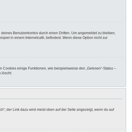
h deines Benutzerkontos durch einen Dritten. Um angemeldet zu bleiben,
iel in einem Internetcafé, befindest. Wenn diese Option nicht zur
en Cookies einige Funktionen, wie beispielsweise den „Gelesen“-Status –
 löscht.
h“; der Link dazu wird meist oben auf der Seite angezeigt, wenn du auf