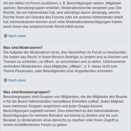
Art von Aktion im Forum ausführen; z. B. Berechtigungen setzen, Mitglieder
sperren, Benutzergruppen erstellen, Moderationsrechte vergeben usw. Die
Rechte, die ein Administrator hat, sind allerdings davon abhängig, welche
Rechte ihnen ein Gründer des Forums oder ein anderer Administrator erteilt
hat. Administratoren können auch volle Moderationsberechtigungen haben,
wenn ihnen das entsprechende Recht erteilt wurde.
Nach oben
Was sind Moderatoren?
Die Aufgabe der Moderatoren ist es, das Geschehen im Forum zu beobachten.
Sie haben das Recht, in ihrem Bereich Beiträge zu ändern und zu löschen und
Themen zu schließen, zu öffnen, zu verschieben und zu teilen. Üblicherweise
verhindern Moderatoren, dass Mitglieder „offtopic“, d. h. etwas nicht zum
Thema Passendes, oder Beleidigendes bzw. Angreifendes schreiben.
Nach oben
Was sind Benutzergruppen?
Benutzergruppen sind Gruppen von Mitgliedern, die die Mitglieder des Boards
in für die Board-Administration verwaltbare Einheiten aufteilt. Jedes Mitglied
kann mehreren Gruppen angehören und jeder Gruppe können
Berechtigungen zugeteilt werden. Dies erleichtert es den Administratoren,
Berechtigungen für mehrere Benutzer auf einmal zu ändern und sie zum
Beispiel zu Moderatoren eines Bereichs zu machen oder ihnen Zugriff zu
einem nichtöffentlichen Forum zu geben.