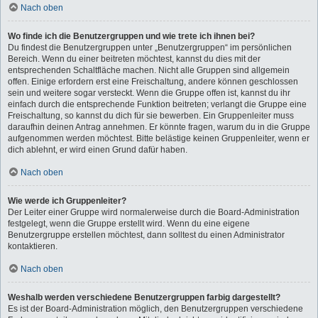
Nach oben
Wo finde ich die Benutzergruppen und wie trete ich ihnen bei?
Du findest die Benutzergruppen unter „Benutzergruppen“ im persönlichen
Bereich. Wenn du einer beitreten möchtest, kannst du dies mit der
entsprechenden Schaltfläche machen. Nicht alle Gruppen sind allgemein
offen. Einige erfordern erst eine Freischaltung, andere können geschlossen
sein und weitere sogar versteckt. Wenn die Gruppe offen ist, kannst du ihr
einfach durch die entsprechende Funktion beitreten; verlangt die Gruppe eine
Freischaltung, so kannst du dich für sie bewerben. Ein Gruppenleiter muss
daraufhin deinen Antrag annehmen. Er könnte fragen, warum du in die Gruppe
aufgenommen werden möchtest. Bitte belästige keinen Gruppenleiter, wenn er
dich ablehnt, er wird einen Grund dafür haben.
Nach oben
Wie werde ich Gruppenleiter?
Der Leiter einer Gruppe wird normalerweise durch die Board-Administration
festgelegt, wenn die Gruppe erstellt wird. Wenn du eine eigene
Benutzergruppe erstellen möchtest, dann solltest du einen Administrator
kontaktieren.
Nach oben
Weshalb werden verschiedene Benutzergruppen farbig dargestellt?
Es ist der Board-Administration möglich, den Benutzergruppen verschiedene