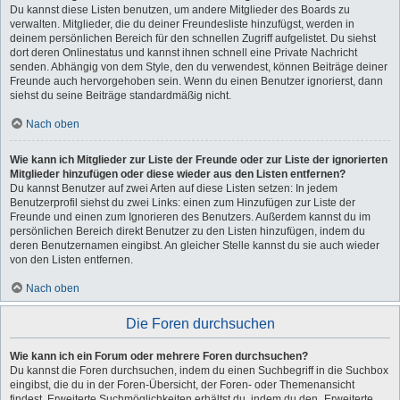
Du kannst diese Listen benutzen, um andere Mitglieder des Boards zu
verwalten. Mitglieder, die du deiner Freundesliste hinzufügst, werden in
deinem persönlichen Bereich für den schnellen Zugriff aufgelistet. Du siehst
dort deren Onlinestatus und kannst ihnen schnell eine Private Nachricht
senden. Abhängig von dem Style, den du verwendest, können Beiträge deiner
Freunde auch hervorgehoben sein. Wenn du einen Benutzer ignorierst, dann
siehst du seine Beiträge standardmäßig nicht.
Nach oben
Wie kann ich Mitglieder zur Liste der Freunde oder zur Liste der ignorierten
Mitglieder hinzufügen oder diese wieder aus den Listen entfernen?
Du kannst Benutzer auf zwei Arten auf diese Listen setzen: In jedem
Benutzerprofil siehst du zwei Links: einen zum Hinzufügen zur Liste der
Freunde und einen zum Ignorieren des Benutzers. Außerdem kannst du im
persönlichen Bereich direkt Benutzer zu den Listen hinzufügen, indem du
deren Benutzernamen eingibst. An gleicher Stelle kannst du sie auch wieder
von den Listen entfernen.
Nach oben
Die Foren durchsuchen
Wie kann ich ein Forum oder mehrere Foren durchsuchen?
Du kannst die Foren durchsuchen, indem du einen Suchbegriff in die Suchbox
eingibst, die du in der Foren-Übersicht, der Foren- oder Themenansicht
findest. Erweiterte Suchmöglichkeiten erhältst du, indem du den „Erweiterte