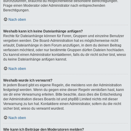
durchzuführen, brauchst du möglicherweise besondere Berechtigungen.
Frage einen Moderator oder Administrator nach entsprechenden
Berechtigungen.
Nach oben
Weshalb kann ich keine Dateianhänge anfügen?
Rechte für Dateianhänge können für Foren, Gruppen und einzelne Benutzer
vergeben werden. Die Board-Administration hat es möglicherweise nicht
erlaubt, Dateianhänge in dem Forum anzufügen, in dem du deinen Beitrag
verfassen möchtest, oder nur bestimmte Gruppen dürfen Dateien hochladen.
Du kannst einen Administrator kontaktieren, falls du dir nicht sicher bist, wieso
du keine Dateianhänge anfügen kannst.
Nach oben
Weshalb wurde ich verwarnt?
In jedem Board gibt es eigene Regeln, die meistens von der Administration
festgelegt werden. Wenn du gegen eine dieser Regeln verstoßen hast, kann
sie dir eine Verwarnung erteilen. Bitte beachte, dass dies die Entscheidung
der Administration dieses Boards ist und phpBB Limited nichts mit dieser
Verwarnung zu tun hat. Kontaktiere einen Administrator, sofern du die nicht
sicher bist, wieso du verwarnt wurdest.
Nach oben
Wie kann ich Beiträge den Moderatoren melden?