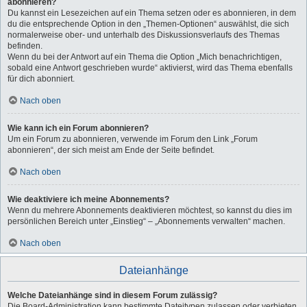
abonnieren?
Du kannst ein Lesezeichen auf ein Thema setzen oder es abonnieren, in dem
du die entsprechende Option in den „Themen-Optionen“ auswählst, die sich
normalerweise ober- und unterhalb des Diskussionsverlaufs des Themas
befinden.
Wenn du bei der Antwort auf ein Thema die Option „Mich benachrichtigen,
sobald eine Antwort geschrieben wurde“ aktivierst, wird das Thema ebenfalls
für dich abonniert.
Nach oben
Wie kann ich ein Forum abonnieren?
Um ein Forum zu abonnieren, verwende im Forum den Link „Forum
abonnieren“, der sich meist am Ende der Seite befindet.
Nach oben
Wie deaktiviere ich meine Abonnements?
Wenn du mehrere Abonnements deaktivieren möchtest, so kannst du dies im
persönlichen Bereich unter „Einstieg“ – „Abonnements verwalten“ machen.
Nach oben
Dateianhänge
Welche Dateianhänge sind in diesem Forum zulässig?
Die Board-Administration kann bestimmte Dateitypen zulassen oder verbieten.