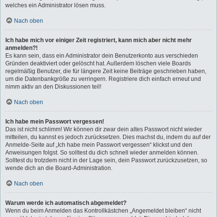
welches ein Administrator lösen muss.
Nach oben
Ich habe mich vor einiger Zeit registriert, kann mich aber nicht mehr
anmelden?!
Es kann sein, dass ein Administrator dein Benutzerkonto aus verschieden
Gründen deaktiviert oder gelöscht hat. Außerdem löschen viele Boards
regelmäßig Benutzer, die für längere Zeit keine Beiträge geschrieben haben,
um die Datenbankgröße zu verringern. Registriere dich einfach erneut und
nimm aktiv an den Diskussionen teil!
Nach oben
Ich habe mein Passwort vergessen!
Das ist nicht schlimm! Wir können dir zwar dein altes Passwort nicht wieder
mitteilen, du kannst es jedoch zurücksetzen. Dies machst du, indem du auf der
Anmelde-Seite auf „Ich habe mein Passwort vergessen“ klickst und den
Anweisungen folgst. So solltest du dich schnell wieder anmelden können.
Solltest du trotzdem nicht in der Lage sein, dein Passwort zurückzusetzen, so
wende dich an die Board-Administration.
Nach oben
Warum werde ich automatisch abgemeldet?
Wenn du beim Anmelden das Kontrollkästchen „Angemeldet bleiben“ nicht