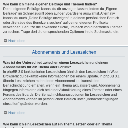
Wie kann ich meine eigenen Beiträge und Themen finden?
Deine eigenen Beiträge kannst du dir anzeigen lassen, indem du „Eigene
Beiträge“ im Schnellzugriff oben auf der Boardseite auswählst. Alternativ
kannst du auch „Deine Beiträge anzeigen“ in deinem persönlichen Bereich
oder „Beiträge des Benutzers suchen“ auf deiner eigenen Profilseite
verwenden. Benutze die erweiterte Suche, um nach von dir erstellen Themen
zu suchen. Trage dort die entsprechenden Optionen in die Suchmaske ein.
Nach oben
Abonnements und Lesezeichen
Was ist der Unterschied zwischen einem Lesezeichen und einem
Abonnements für ein Thema oder Forum?
In phpBB 3.0 funktionierten Lesezeichen ähnlich den Lesezeichen in Web-
Browsern: du bekamst keine Informationen bei einem Update. In phpBB 3.1
ähneln Lesezeichen mehr einem Abonnement: du kannst eine
Benachrichtigung erhalten, wenn ein Thema aktualisiert wird. Abonnements
hingegen informieren dich bei einer Aktualisierung eines Themas oder eines
Forums des Boards. Die Benachrichtigungsoptionen für Lesezeichen und
Abonnements können im persönlichen Bereich unter „Benachrichtigungen
einstellen“ geändert werden.
Nach oben
Wie kann ich ein Lesezeichen auf ein Thema setzen oder ein Thema