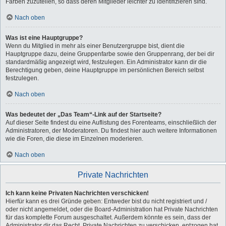
Farben zuzuteilen, so dass deren Mitglieder leichter zu identifizieren sind.
Nach oben
Was ist eine Hauptgruppe?
Wenn du Mitglied in mehr als einer Benutzergruppe bist, dient die
Hauptgruppe dazu, deine Gruppenfarbe sowie den Gruppenrang, der bei dir
standardmäßig angezeigt wird, festzulegen. Ein Administrator kann dir die
Berechtigung geben, deine Hauptgruppe im persönlichen Bereich selbst
festzulegen.
Nach oben
Was bedeutet der „Das Team“-Link auf der Startseite?
Auf dieser Seite findest du eine Auflistung des Forenteams, einschließlich der
Administratoren, der Moderatoren. Du findest hier auch weitere Informationen
wie die Foren, die diese im Einzelnen moderieren.
Nach oben
Private Nachrichten
Ich kann keine Privaten Nachrichten verschicken!
Hierfür kann es drei Gründe geben: Entweder bist du nicht registriert und /
oder nicht angemeldet, oder die Board-Administration hat Private Nachrichten
für das komplette Forum ausgeschaltet. Außerdem könnte es sein, dass der
Administrator dir das Recht, Private Nachrichten zu verschicken, entzogen hat.