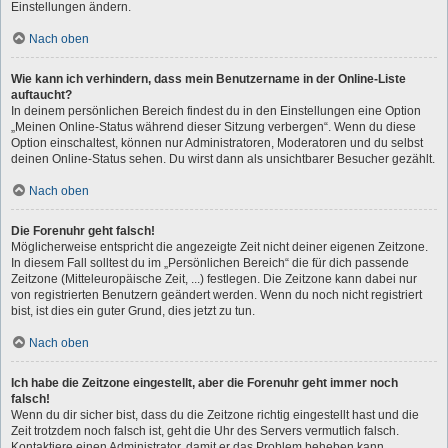
Einstellungen ändern.
Nach oben
Wie kann ich verhindern, dass mein Benutzername in der Online-Liste
auftaucht?
In deinem persönlichen Bereich findest du in den Einstellungen eine Option
„Meinen Online-Status während dieser Sitzung verbergen“. Wenn du diese
Option einschaltest, können nur Administratoren, Moderatoren und du selbst
deinen Online-Status sehen. Du wirst dann als unsichtbarer Besucher gezählt.
Nach oben
Die Forenuhr geht falsch!
Möglicherweise entspricht die angezeigte Zeit nicht deiner eigenen Zeitzone.
In diesem Fall solltest du im „Persönlichen Bereich“ die für dich passende
Zeitzone (Mitteleuropäische Zeit, ...) festlegen. Die Zeitzone kann dabei nur
von registrierten Benutzern geändert werden. Wenn du noch nicht registriert
bist, ist dies ein guter Grund, dies jetzt zu tun.
Nach oben
Ich habe die Zeitzone eingestellt, aber die Forenuhr geht immer noch
falsch!
Wenn du dir sicher bist, dass du die Zeitzone richtig eingestellt hast und die
Zeit trotzdem noch falsch ist, geht die Uhr des Servers vermutlich falsch.
Kontaktiere einen Administrator, damit er das Problem beheben kann.