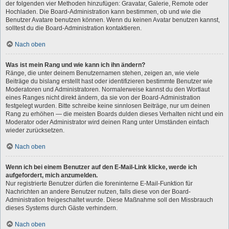
der folgenden vier Methoden hinzufügen: Gravatar, Galerie, Remote oder
Hochladen. Die Board-Administration kann bestimmen, ob und wie die
Benutzer Avatare benutzen können. Wenn du keinen Avatar benutzen kannst,
solltest du die Board-Administration kontaktieren.
Nach oben
Was ist mein Rang und wie kann ich ihn ändern?
Ränge, die unter deinem Benutzernamen stehen, zeigen an, wie viele
Beiträge du bislang erstellt hast oder identifizieren bestimmte Benutzer wie
Moderatoren und Administratoren. Normalerweise kannst du den Wortlaut
eines Ranges nicht direkt ändern, da sie von der Board-Administration
festgelegt wurden. Bitte schreibe keine sinnlosen Beiträge, nur um deinen
Rang zu erhöhen — die meisten Boards dulden dieses Verhalten nicht und ein
Moderator oder Administrator wird deinen Rang unter Umständen einfach
wieder zurücksetzen.
Nach oben
Wenn ich bei einem Benutzer auf den E-Mail-Link klicke, werde ich
aufgefordert, mich anzumelden.
Nur registrierte Benutzer dürfen die foreninterne E-Mail-Funktion für
Nachrichten an andere Benutzer nutzen, falls diese von der Board-
Administration freigeschaltet wurde. Diese Maßnahme soll den Missbrauch
dieses Systems durch Gäste verhindern.
Nach oben