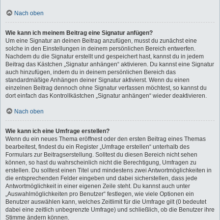
Nach oben
Wie kann ich meinem Beitrag eine Signatur anfügen?
Um eine Signatur an deinen Beitrag anzufügen, musst du zunächst eine
solche in den Einstellungen in deinem persönlichen Bereich entwerfen.
Nachdem du die Signatur erstellt und gespeichert hast, kannst du in jedem
Beitrag das Kästchen „Signatur anhängen“ aktivieren. Du kannst eine Signatur
auch hinzufügen, indem du in deinem persönlichen Bereich das
standardmäßige Anhängen deiner Signatur aktivierst. Wenn du einen
einzelnen Beitrag dennoch ohne Signatur verfassen möchtest, so kannst du
dort einfach das Kontrollkästchen „Signatur anhängen“ wieder deaktivieren.
Nach oben
Wie kann ich eine Umfrage erstellen?
Wenn du ein neues Thema eröffnest oder den ersten Beitrag eines Themas
bearbeitest, findest du ein Register „Umfrage erstellen“ unterhalb des
Formulars zur Beitragserstellung. Solltest du diesen Bereich nicht sehen
können, so hast du wahrscheinlich nicht die Berechtigung, Umfragen zu
erstellen. Du solltest einen Titel und mindestens zwei Antwortmöglichkeiten in
die entsprechenden Felder eingeben und dabei sicherstellen, dass jede
Antwortmöglichkeit in einer eigenen Zeile steht. Du kannst auch unter
„Auswahlmöglichkeiten pro Benutzer“ festlegen, wie viele Optionen ein
Benutzer auswählen kann, welches Zeitlimit für die Umfrage gilt (0 bedeutet
dabei eine zeitlich unbegrenzte Umfrage) und schließlich, ob die Benutzer ihre
Stimme ändern können.