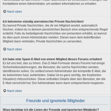
Kontaktiere einen Administrator, um weitere Informationen zu erhalten.
Nach oben
Ich bekomme ständig unerwünschte Private Nachrichten!
Du kannst Private Nachrichten, die dir ein Mitglied sendet, automatisch
löschen, indem du in deinem persönlichen Bereich eine entsprechende Regel
erstellst. Falls du belästigende Nachrichten von jemandem erhältst, so kannst
du dies auch einem Administrator melden. Dieser kann dem betreffenden
Mitglied dann verbieten, Private Nachrichten zu versenden.
Nach oben
Ich habe eine Spam-E-Mail von einem Mitglied dieses Forums erhalten!
Es tut uns leid, das zu hören. Das E-Mail-Formular dieses Forums hat einige
Sicherheitsvorkehrungen, die Benutzer, die solche Nachrichten senden,
identifizieren sollen. Du solltest einem Administrator die komplette E-Mail, die
du bekommen hast, weiterleiten. Dabei ist es ganz wichtig, die Kopfzeilen
(Headers) mitzuschicken. Diese enthalten Details über den Benutzer, der die
E-Mail verschickt hat. Der Administrator kann dann entsprechend reagieren.
Nach oben
Freunde und ignorierte Mitglieder
Wozu benötige ich die Listen der Freunde und ignorierten Mitglieder?