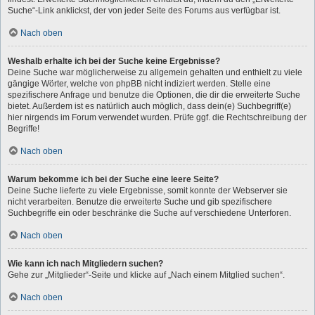
Suche“-Link anklickst, der von jeder Seite des Forums aus verfügbar ist.
Nach oben
Weshalb erhalte ich bei der Suche keine Ergebnisse?
Deine Suche war möglicherweise zu allgemein gehalten und enthielt zu viele
gängige Wörter, welche von phpBB nicht indiziert werden. Stelle eine
spezifischere Anfrage und benutze die Optionen, die dir die erweiterte Suche
bietet. Außerdem ist es natürlich auch möglich, dass dein(e) Suchbegriff(e)
hier nirgends im Forum verwendet wurden. Prüfe ggf. die Rechtschreibung der
Begriffe!
Nach oben
Warum bekomme ich bei der Suche eine leere Seite?
Deine Suche lieferte zu viele Ergebnisse, somit konnte der Webserver sie
nicht verarbeiten. Benutze die erweiterte Suche und gib spezifischere
Suchbegriffe ein oder beschränke die Suche auf verschiedene Unterforen.
Nach oben
Wie kann ich nach Mitgliedern suchen?
Gehe zur „Mitglieder“-Seite und klicke auf „Nach einem Mitglied suchen“.
Nach oben