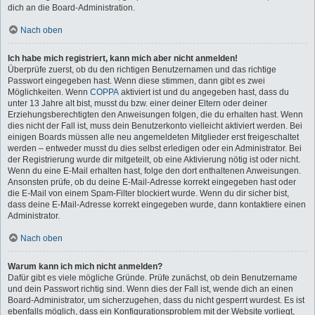
dich an die Board-Administration.
Nach oben
Ich habe mich registriert, kann mich aber nicht anmelden!
Überprüfe zuerst, ob du den richtigen Benutzernamen und das richtige
Passwort eingegeben hast. Wenn diese stimmen, dann gibt es zwei
Möglichkeiten. Wenn
COPPA
aktiviert ist und du angegeben hast, dass du
unter 13 Jahre alt bist, musst du bzw. einer deiner Eltern oder deiner
Erziehungsberechtigten den Anweisungen folgen, die du erhalten hast. Wenn
dies nicht der Fall ist, muss dein Benutzerkonto vielleicht aktiviert werden. Bei
einigen Boards müssen alle neu angemeldeten Mitglieder erst freigeschaltet
werden – entweder musst du dies selbst erledigen oder ein Administrator. Bei
der Registrierung wurde dir mitgeteilt, ob eine Aktivierung nötig ist oder nicht.
Wenn du eine E-Mail erhalten hast, folge den dort enthaltenen Anweisungen.
Ansonsten prüfe, ob du deine E-Mail-Adresse korrekt eingegeben hast oder
die E-Mail von einem Spam-Filter blockiert wurde. Wenn du dir sicher bist,
dass deine E-Mail-Adresse korrekt eingegeben wurde, dann kontaktiere einen
Administrator.
Nach oben
Warum kann ich mich nicht anmelden?
Dafür gibt es viele mögliche Gründe. Prüfe zunächst, ob dein Benutzername
und dein Passwort richtig sind. Wenn dies der Fall ist, wende dich an einen
Board-Administrator, um sicherzugehen, dass du nicht gesperrt wurdest. Es ist
ebenfalls möglich, dass ein Konfigurationsproblem mit der Website vorliegt,