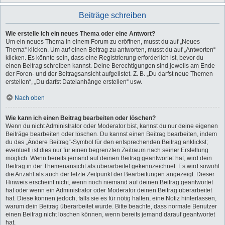
Beiträge schreiben
Wie erstelle ich ein neues Thema oder eine Antwort?
Um ein neues Thema in einem Forum zu eröffnen, musst du auf „Neues
Thema“ klicken. Um auf einen Beitrag zu antworten, musst du auf „Antworten“
klicken. Es könnte sein, dass eine Registrierung erforderlich ist, bevor du
einen Beitrag schreiben kannst. Deine Berechtigungen sind jeweils am Ende
der Foren- und der Beitragsansicht aufgelistet. Z. B. „Du darfst neue Themen
erstellen“, „Du darfst Dateianhänge erstellen“ usw.
Nach oben
Wie kann ich einen Beitrag bearbeiten oder löschen?
Wenn du nicht Administrator oder Moderator bist, kannst du nur deine eigenen
Beiträge bearbeiten oder löschen. Du kannst einen Beitrag bearbeiten, indem
du das „Ändere Beitrag“-Symbol für den entsprechenden Beitrag anklickst;
eventuell ist dies nur für einen begrenzten Zeitraum nach seiner Erstellung
möglich. Wenn bereits jemand auf deinen Beitrag geantwortet hat, wird dein
Beitrag in der Themenansicht als überarbeitet gekennzeichnet. Es wird sowohl
die Anzahl als auch der letzte Zeitpunkt der Bearbeitungen angezeigt. Dieser
Hinweis erscheint nicht, wenn noch niemand auf deinen Beitrag geantwortet
hat oder wenn ein Administrator oder Moderator deinen Beitrag überarbeitet
hat. Diese können jedoch, falls sie es für nötig halten, eine Notiz hinterlassen,
warum dein Beitrag überarbeitet wurde. Bitte beachte, dass normale Benutzer
einen Beitrag nicht löschen können, wenn bereits jemand darauf geantwortet
hat.