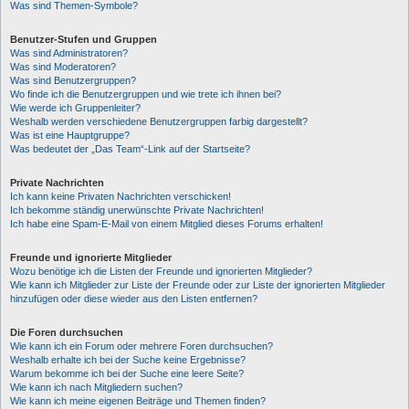
Was sind Themen-Symbole?
Benutzer-Stufen und Gruppen
Was sind Administratoren?
Was sind Moderatoren?
Was sind Benutzergruppen?
Wo finde ich die Benutzergruppen und wie trete ich ihnen bei?
Wie werde ich Gruppenleiter?
Weshalb werden verschiedene Benutzergruppen farbig dargestellt?
Was ist eine Hauptgruppe?
Was bedeutet der „Das Team“-Link auf der Startseite?
Private Nachrichten
Ich kann keine Privaten Nachrichten verschicken!
Ich bekomme ständig unerwünschte Private Nachrichten!
Ich habe eine Spam-E-Mail von einem Mitglied dieses Forums erhalten!
Freunde und ignorierte Mitglieder
Wozu benötige ich die Listen der Freunde und ignorierten Mitglieder?
Wie kann ich Mitglieder zur Liste der Freunde oder zur Liste der ignorierten Mitglieder
hinzufügen oder diese wieder aus den Listen entfernen?
Die Foren durchsuchen
Wie kann ich ein Forum oder mehrere Foren durchsuchen?
Weshalb erhalte ich bei der Suche keine Ergebnisse?
Warum bekomme ich bei der Suche eine leere Seite?
Wie kann ich nach Mitgliedern suchen?
Wie kann ich meine eigenen Beiträge und Themen finden?