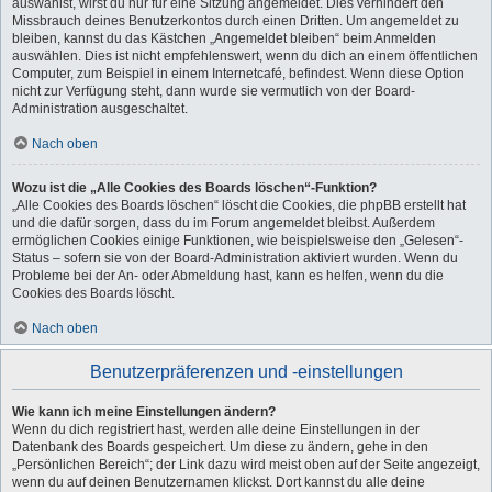
auswählst, wirst du nur für eine Sitzung angemeldet. Dies verhindert den
Missbrauch deines Benutzerkontos durch einen Dritten. Um angemeldet zu
bleiben, kannst du das Kästchen „Angemeldet bleiben“ beim Anmelden
auswählen. Dies ist nicht empfehlenswert, wenn du dich an einem öffentlichen
Computer, zum Beispiel in einem Internetcafé, befindest. Wenn diese Option
nicht zur Verfügung steht, dann wurde sie vermutlich von der Board-
Administration ausgeschaltet.
Nach oben
Wozu ist die „Alle Cookies des Boards löschen“-Funktion?
„Alle Cookies des Boards löschen“ löscht die Cookies, die phpBB erstellt hat
und die dafür sorgen, dass du im Forum angemeldet bleibst. Außerdem
ermöglichen Cookies einige Funktionen, wie beispielsweise den „Gelesen“-
Status – sofern sie von der Board-Administration aktiviert wurden. Wenn du
Probleme bei der An- oder Abmeldung hast, kann es helfen, wenn du die
Cookies des Boards löscht.
Nach oben
Benutzerpräferenzen und -einstellungen
Wie kann ich meine Einstellungen ändern?
Wenn du dich registriert hast, werden alle deine Einstellungen in der
Datenbank des Boards gespeichert. Um diese zu ändern, gehe in den
„Persönlichen Bereich“; der Link dazu wird meist oben auf der Seite angezeigt,
wenn du auf deinen Benutzernamen klickst. Dort kannst du alle deine