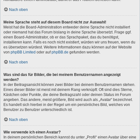
Nach oben
Meine Sprache steht auf diesem Board nicht zur Auswahl!
Meist hat die Board-Administration entweder deine Sprache nicht installiert
oder niemand hat das Forum bislang in deine Sprache übersetzt. Frage ggf.
einen Board-Administrator, ob er das Sprachpaket, das du benötigst,
installieren kann. Falls es noch nicht existiert, würden wir uns freuen, wenn du
es übersetzen würdest. Weitere Informationen dazu können auf der Website
von
phpBB Limited
oder auf
phpBB.de
gefunden werden.
Nach oben
Was sind das für Bilder, die bei meinem Benutzernamen angezeigt
werden?
In der Beitragsansicht können zwei Bilder bei deinem Benutzernamen stehen.
Eines dieser Bilder ist meist mit deinem Rang verknüpft: Oft sind dies Sterne,
Kästchen oder Punkte, die deine Beitragszahl oder deinen Status im Forum
angeben. Das andere, meist größere, Bild wird auch als „Avatar“ bezeichnet.
Es handelt sich hierbei in der Regel um ein persönliches Bild, welches von
Benutzer zu Benutzer unterschiedlich ist.
Nach oben
Wie verwende ich einen Avatar?
In deinem persönlichen Bereich kannst du unter „Profil“ einen Avatar über eine