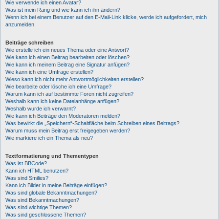
Wie verwende ich einen Avatar?
Was ist mein Rang und wie kann ich ihn ändern?
Wenn ich bei einem Benutzer auf den E-Mail-Link klicke, werde ich aufgefordert, mich
anzumelden.
Beiträge schreiben
Wie erstelle ich ein neues Thema oder eine Antwort?
Wie kann ich einen Beitrag bearbeiten oder löschen?
Wie kann ich meinem Beitrag eine Signatur anfügen?
Wie kann ich eine Umfrage erstellen?
Wieso kann ich nicht mehr Antwortmöglichkeiten erstellen?
Wie bearbeite oder lösche ich eine Umfrage?
Warum kann ich auf bestimmte Foren nicht zugreifen?
Weshalb kann ich keine Dateianhänge anfügen?
Weshalb wurde ich verwarnt?
Wie kann ich Beiträge den Moderatoren melden?
Was bewirkt die „Speichern“-Schaltfläche beim Schreiben eines Beitrags?
Warum muss mein Beitrag erst freigegeben werden?
Wie markiere ich ein Thema als neu?
Textformatierung und Thementypen
Was ist BBCode?
Kann ich HTML benutzen?
Was sind Smilies?
Kann ich Bilder in meine Beiträge einfügen?
Was sind globale Bekanntmachungen?
Was sind Bekanntmachungen?
Was sind wichtige Themen?
Was sind geschlossene Themen?