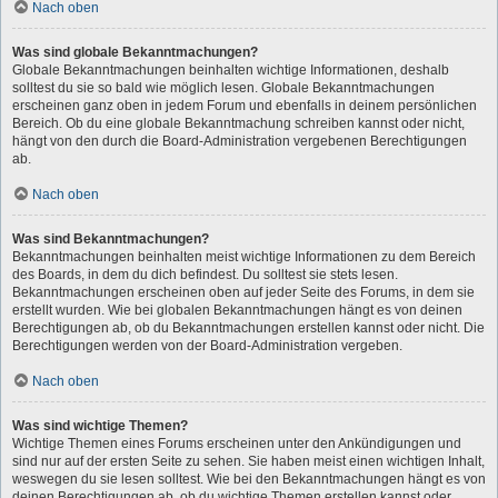
Nach oben
Was sind globale Bekanntmachungen?
Globale Bekanntmachungen beinhalten wichtige Informationen, deshalb
solltest du sie so bald wie möglich lesen. Globale Bekanntmachungen
erscheinen ganz oben in jedem Forum und ebenfalls in deinem persönlichen
Bereich. Ob du eine globale Bekanntmachung schreiben kannst oder nicht,
hängt von den durch die Board-Administration vergebenen Berechtigungen
ab.
Nach oben
Was sind Bekanntmachungen?
Bekanntmachungen beinhalten meist wichtige Informationen zu dem Bereich
des Boards, in dem du dich befindest. Du solltest sie stets lesen.
Bekanntmachungen erscheinen oben auf jeder Seite des Forums, in dem sie
erstellt wurden. Wie bei globalen Bekanntmachungen hängt es von deinen
Berechtigungen ab, ob du Bekanntmachungen erstellen kannst oder nicht. Die
Berechtigungen werden von der Board-Administration vergeben.
Nach oben
Was sind wichtige Themen?
Wichtige Themen eines Forums erscheinen unter den Ankündigungen und
sind nur auf der ersten Seite zu sehen. Sie haben meist einen wichtigen Inhalt,
weswegen du sie lesen solltest. Wie bei den Bekanntmachungen hängt es von
deinen Berechtigungen ab, ob du wichtige Themen erstellen kannst oder