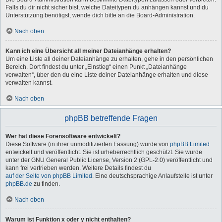
Falls du dir nicht sicher bist, welche Dateitypen du anhängen kannst und du
Unterstützung benötigst, wende dich bitte an die Board-Administration.
Nach oben
Kann ich eine Übersicht all meiner Dateianhänge erhalten?
Um eine Liste all deiner Dateianhänge zu erhalten, gehe in den persönlichen
Bereich. Dort findest du unter „Einstieg“ einen Punkt „Dateianhänge
verwalten“, über den du eine Liste deiner Dateianhänge erhalten und diese
verwalten kannst.
Nach oben
phpBB betreffende Fragen
Wer hat diese Forensoftware entwickelt?
Diese Software (in ihrer unmodifizierten Fassung) wurde von
phpBB Limited
entwickelt und veröffentlicht. Sie ist urheberrechtlich geschützt. Sie wurde
unter der GNU General Public License, Version 2 (GPL-2.0) veröffentlicht und
kann frei vertrieben werden. Weitere Details findest du
auf der Seite von phpBB Limited
. Eine deutschsprachige Anlaufstelle ist unter
phpBB.de
zu finden.
Nach oben
Warum ist Funktion x oder y nicht enthalten?