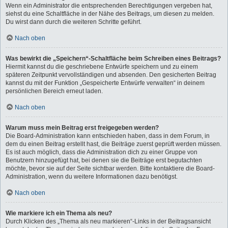
Wenn ein Administrator die entsprechenden Berechtigungen vergeben hat,
siehst du eine Schaltfläche in der Nähe des Beitrags, um diesen zu melden.
Du wirst dann durch die weiteren Schritte geführt.
Nach oben
Was bewirkt die „Speichern“-Schaltfläche beim Schreiben eines Beitrags?
Hiermit kannst du die geschriebene Entwürfe speichern und zu einem
späteren Zeitpunkt vervollständigen und absenden. Den gesicherten Beitrag
kannst du mit der Funktion „Gespeicherte Entwürfe verwalten“ in deinem
persönlichen Bereich erneut laden.
Nach oben
Warum muss mein Beitrag erst freigegeben werden?
Die Board-Administration kann entschieden haben, dass in dem Forum, in
dem du einen Beitrag erstellt hast, die Beiträge zuerst geprüft werden müssen.
Es ist auch möglich, dass die Administration dich zu einer Gruppe von
Benutzern hinzugefügt hat, bei denen sie die Beiträge erst begutachten
möchte, bevor sie auf der Seite sichtbar werden. Bitte kontaktiere die Board-
Administration, wenn du weitere Informationen dazu benötigst.
Nach oben
Wie markiere ich ein Thema als neu?
Durch Klicken des „Thema als neu markieren“-Links in der Beitragsansicht