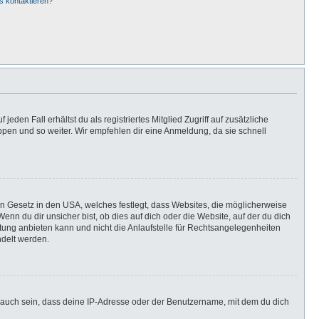
s kontaktieren?
eden Fall erhältst du als registriertes Mitglied Zugriff auf zusätzliche
uppen und so weiter. Wir empfehlen dir eine Anmeldung, da sie schnell
in Gesetz in den USA, welches festlegt, dass Websites, die möglicherweise
n du dir unsicher bist, ob dies auf dich oder die Website, auf der du dich
ratung anbieten kann und nicht die Anlaufstelle für Rechtsangelegenheiten
ndelt werden.
 auch sein, dass deine IP-Adresse oder der Benutzername, mit dem du dich