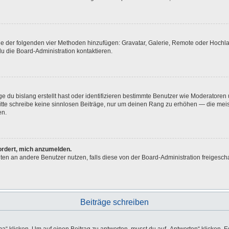
eine der folgenden vier Methoden hinzufügen: Gravatar, Galerie, Remote oder Hoch
u die Board-Administration kontaktieren.
e du bislang erstellt hast oder identifizieren bestimmte Benutzer wie Moderatore
 Bitte schreibe keine sinnlosen Beiträge, nur um deinen Rang zu erhöhen — die me
en.
fordert, mich anzumelden.
ichten an andere Benutzer nutzen, falls diese von der Board-Administration freig
Beiträge schreiben