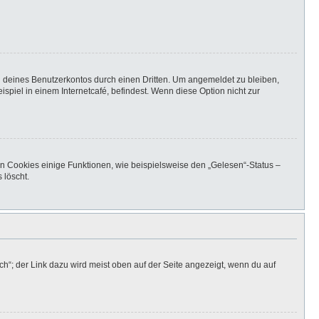
h deines Benutzerkontos durch einen Dritten. Um angemeldet zu bleiben,
iel in einem Internetcafé, befindest. Wenn diese Option nicht zur
en Cookies einige Funktionen, wie beispielsweise den „Gelesen“-Status –
 löscht.
h“; der Link dazu wird meist oben auf der Seite angezeigt, wenn du auf