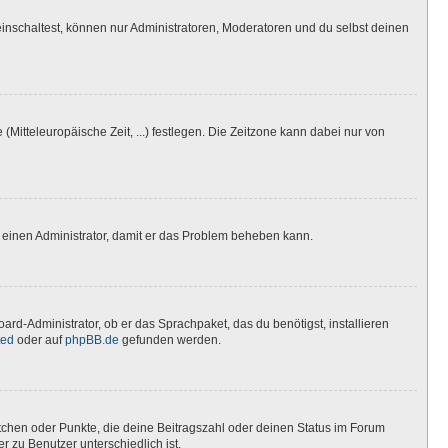
inschaltest, können nur Administratoren, Moderatoren und du selbst deinen
(Mitteleuropäische Zeit, ...) festlegen. Die Zeitzone kann dabei nur von
ere einen Administrator, damit er das Problem beheben kann.
ard-Administrator, ob er das Sprachpaket, das du benötigst, installieren
ted
oder auf
phpBB.de
gefunden werden.
stchen oder Punkte, die deine Beitragszahl oder deinen Status im Forum
r zu Benutzer unterschiedlich ist.