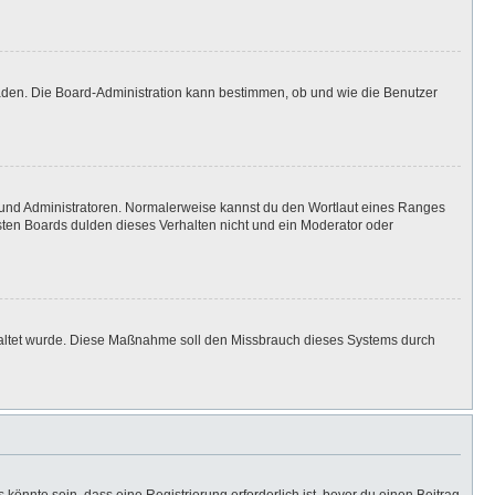
laden. Die Board-Administration kann bestimmen, ob und wie die Benutzer
n und Administratoren. Normalerweise kannst du den Wortlaut eines Ranges
isten Boards dulden dieses Verhalten nicht und ein Moderator oder
eschaltet wurde. Diese Maßnahme soll den Missbrauch dieses Systems durch