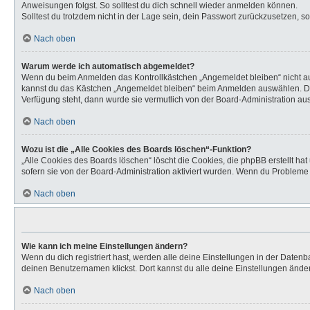
Anweisungen folgst. So solltest du dich schnell wieder anmelden können.
Solltest du trotzdem nicht in der Lage sein, dein Passwort zurückzusetzen, s
Nach oben
Warum werde ich automatisch abgemeldet?
Wenn du beim Anmelden das Kontrollkästchen „Angemeldet bleiben“ nicht aus
kannst du das Kästchen „Angemeldet bleiben“ beim Anmelden auswählen. Dies 
Verfügung steht, dann wurde sie vermutlich von der Board-Administration aus
Nach oben
Wozu ist die „Alle Cookies des Boards löschen“-Funktion?
„Alle Cookies des Boards löschen“ löscht die Cookies, die phpBB erstellt h
sofern sie von der Board-Administration aktiviert wurden. Wenn du Probleme
Nach oben
Wie kann ich meine Einstellungen ändern?
Wenn du dich registriert hast, werden alle deine Einstellungen in der Daten
deinen Benutzernamen klickst. Dort kannst du alle deine Einstellungen ände
Nach oben