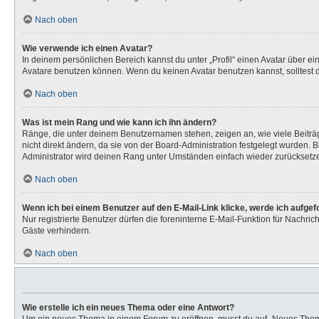
Nach oben
Wie verwende ich einen Avatar?
In deinem persönlichen Bereich kannst du unter „Profil“ einen Avatar über 
Avatare benutzen können. Wenn du keinen Avatar benutzen kannst, solltest d
Nach oben
Was ist mein Rang und wie kann ich ihn ändern?
Ränge, die unter deinem Benutzernamen stehen, zeigen an, wie viele Beiträg
nicht direkt ändern, da sie von der Board-Administration festgelegt wurden.
Administrator wird deinen Rang unter Umständen einfach wieder zurücksetz
Nach oben
Wenn ich bei einem Benutzer auf den E-Mail-Link klicke, werde ich aufge
Nur registrierte Benutzer dürfen die foreninterne E-Mail-Funktion für Nachr
Gäste verhindern.
Nach oben
Wie erstelle ich ein neues Thema oder eine Antwort?