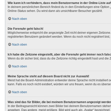
Wie kann ich verhindern, dass mein Benutzername in der Online-Liste au
In deinem persönlichen Bereich findest du in den Einstellungen eine Option
Online-Status sehen. Du wirst dann als unsichtbarer Besucher gezählt.
Nach oben
Die Forenuhr geht falsch!
Möglicherweise entspricht die angezeigte Zeit nicht deiner eigenen Zeitzone. 
registrierten Benutzern geändert werden. Wenn du noch nicht registriert bist, is
Nach oben
Ich habe die Zeitzone eingestellt, aber die Forenuhr geht immer noch fals
Wenn du dir sicher bist, dass du die Zeitzone richtig eingestellt hast und die
Nach oben
Meine Sprache steht auf diesem Board nicht zur Auswahl!
Meist hat die Board-Administration entweder deine Sprache nicht installiert 
kann. Falls es noch nicht existiert, würden wir uns freuen, wenn du es über
Nach oben
Was sind das für Bilder, die bei meinem Benutzernamen angezeigt werde
In der Beitragsansicht können zwei Bilder bei deinem Benutzernamen stehen. 
angeben. Das andere, meist größere, Bild wird auch als „Avatar“ bezeichnet. 