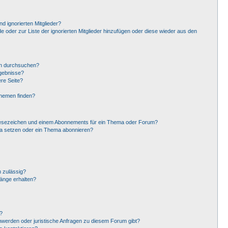
d ignorierten Mitglieder?
de oder zur Liste der ignorierten Mitglieder hinzufügen oder diese wieder aus den
en durchsuchen?
rgebnisse?
re Seite?
Themen finden?
Lesezeichen und einem Abonnements für ein Thema oder Forum?
ma setzen oder ein Thema abonnieren?
 zulässig?
hänge erhalten?
?
hwerden oder juristische Anfragen zu diesem Forum gibt?