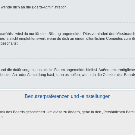
o wende dich an die Board-Administration.
wählst, wirst du nur für eine Sitzung angemeldet. Dies verhindert den Missbrauc
ist nicht empfehlenswert, wenn du dich an einem öffentlichen Computer, zum Beisp
geschaltet.
at und die dafür sorgen, dass du im Forum angemeldet bleibst. Außerdem ermöglich
 bei der An- oder Abmeldung hast, kann es helfen, wenn du die Cookies des Boards
Benutzerpräferenzen und -einstellungen
bank des Boards gespeichert. Um diese zu ändern, gehe in den „Persönlichen Bereic
rn.