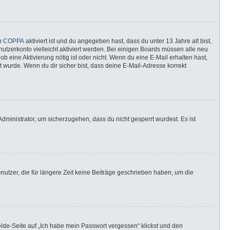
nn
COPPA
aktiviert ist und du angegeben hast, dass du unter 13 Jahre alt bist,
utzerkonto vielleicht aktiviert werden. Bei einigen Boards müssen alle neu
ob eine Aktivierung nötig ist oder nicht. Wenn du eine E-Mail erhalten hast,
 wurde. Wenn du dir sicher bist, dass deine E-Mail-Adresse korrekt
dministrator, um sicherzugehen, dass du nicht gesperrt wurdest. Es ist
utzer, die für längere Zeit keine Beiträge geschrieben haben, um die
elde-Seite auf „Ich habe mein Passwort vergessen“ klickst und den