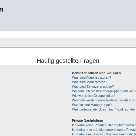
um
Häufig gestellte Fragen
Benutzer-Stufen und Gruppen
Was sind Administratoren?
Was sind Moderatoren?
Was sind Benutzergruppen?
Wo finde ich die Benutzergruppen und wie tr
Wie werde ich Gruppenleiter?
Weshalb werden verschiedene Benutzergrup
Was ist eine Hauptgruppe?
Was bedeutet der „Das Team“-Link auf der 
Private Nachrichten
Ich kann keine Privaten Nachrichten versc
Ich bekomme ständig unerwünschte Private
Ich habe eine Spam-E-Mail von einem Mitgl