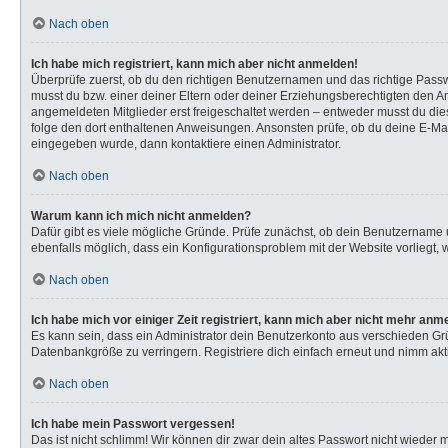
Nach oben
Ich habe mich registriert, kann mich aber nicht anmelden!
Überprüfe zuerst, ob du den richtigen Benutzernamen und das richtige Pas
musst du bzw. einer deiner Eltern oder deiner Erziehungsberechtigten den Anw
angemeldeten Mitglieder erst freigeschaltet werden – entweder musst du dies s
folge den dort enthaltenen Anweisungen. Ansonsten prüfe, ob du deine E-Mail
eingegeben wurde, dann kontaktiere einen Administrator.
Nach oben
Warum kann ich mich nicht anmelden?
Dafür gibt es viele mögliche Gründe. Prüfe zunächst, ob dein Benutzername u
ebenfalls möglich, dass ein Konfigurationsproblem mit der Website vorliegt, 
Nach oben
Ich habe mich vor einiger Zeit registriert, kann mich aber nicht mehr anm
Es kann sein, dass ein Administrator dein Benutzerkonto aus verschieden Gr
Datenbankgröße zu verringern. Registriere dich einfach erneut und nimm akti
Nach oben
Ich habe mein Passwort vergessen!
Das ist nicht schlimm! Wir können dir zwar dein altes Passwort nicht wieder