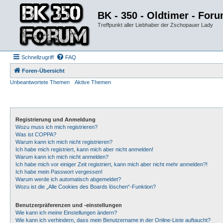
BK - 350 - Oldtimer - For
Treffpunkt aller Liebhaber der Zschopauer Lady
Schnellzugriff
FAQ
Foren-Übersicht
Unbeantwortete Themen
Aktive Themen
Registrierung und Anmeldung
Wozu muss ich mich registrieren?
Was ist COPPA?
Warum kann ich mich nicht registrieren?
Ich habe mich registriert, kann mich aber nicht anmelden!
Warum kann ich mich nicht anmelden?
Ich habe mich vor einiger Zeit registriert, kann mich aber nicht mehr anmelden?!
Ich habe mein Passwort vergessen!
Warum werde ich automatisch abgemeldet?
Wozu ist die „Alle Cookies des Boards löschen“-Funktion?
Benutzerpräferenzen und -einstellungen
Wie kann ich meine Einstellungen ändern?
Wie kann ich verhindern, dass mein Benutzername in der Online-Liste auftaucht?