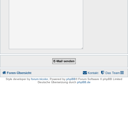
Foren-Übersicht
Kontakt
Das Team
Style developer by
forum tricolor
,
Powered by
phpBB
® Forum Software © phpBB Limited
Deutsche Übersetzung durch
phpBB.de