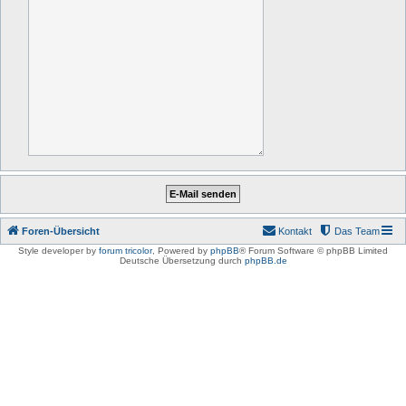
Foren-Übersicht
Kontakt
Das Team
Style developer by
forum tricolor
,
Powered by
phpBB
® Forum Software © phpBB Limited
Deutsche Übersetzung durch
phpBB.de