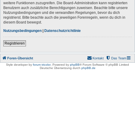
weitere Funktionen zuzugreifen. Die Board-Administration kann registrierten
Benutzern auch zusätzliche Berechtigungen zuweisen. Beachte bitte unsere
Nutzungsbedingungen und die verwandten Regelungen, bevor du dich
registrierst. Bitte beachte auch die jeweiligen Forenregeln, wenn du dich in
diesem Board bewegst.
Nutzungsbedingungen
|
Datenschutzrichtlinie
Registrieren
Foren-Übersicht
Kontakt
Das Team
Style developer by
forum tricolor
,
Powered by
phpBB
® Forum Software © phpBB Limited
Deutsche Übersetzung durch
phpBB.de