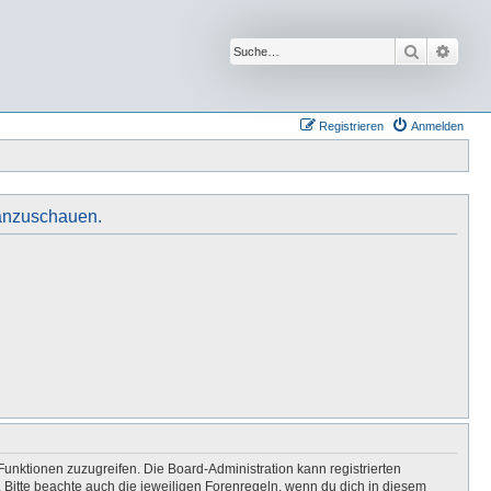
Suche
Erwei
Registrieren
Anmelden
 anzuschauen.
Funktionen zuzugreifen. Die Board-Administration kann registrierten
Bitte beachte auch die jeweiligen Forenregeln, wenn du dich in diesem