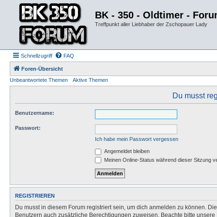
BK - 350 - Oldtimer - For
Treffpunkt aller Liebhaber der Zschopauer Lady
Schnellzugriff
FAQ
Foren-Übersicht
Unbeantwortete Themen
Aktive Themen
Du musst reg
Benutzername:
Passwort:
Ich habe mein Passwort vergessen
Angemeldet bleiben
Meinen Online-Status während dieser Sitzung v
REGISTRIEREN
Du musst in diesem Forum registriert sein, um dich anmelden zu können. Die R
Benutzern auch zusätzliche Berechtigungen zuweisen. Beachte bitte unsere 