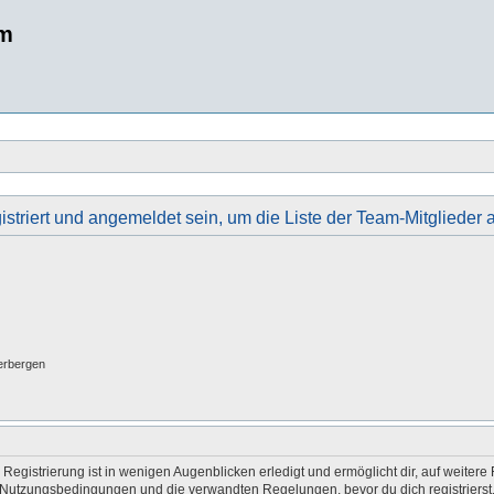
um
istriert und angemeldet sein, um die Liste der Team-Mitglieder
erbergen
egistrierung ist in wenigen Augenblicken erledigt und ermöglicht dir, auf weitere 
Nutzungsbedingungen und die verwandten Regelungen, bevor du dich registrierst. 