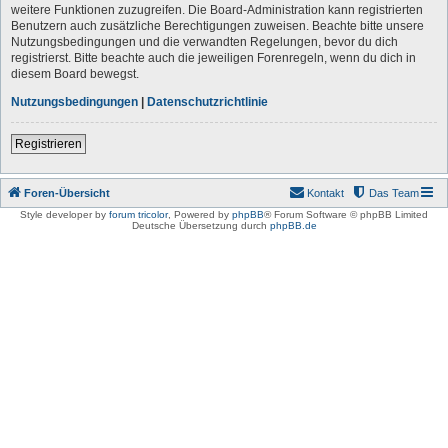
weitere Funktionen zuzugreifen. Die Board-Administration kann registrierten
Benutzern auch zusätzliche Berechtigungen zuweisen. Beachte bitte unsere
Nutzungsbedingungen und die verwandten Regelungen, bevor du dich
registrierst. Bitte beachte auch die jeweiligen Forenregeln, wenn du dich in
diesem Board bewegst.
Nutzungsbedingungen
|
Datenschutzrichtlinie
Registrieren
Foren-Übersicht
Kontakt
Das Team
Style developer by
forum tricolor
,
Powered by
phpBB
® Forum Software © phpBB Limited
Deutsche Übersetzung durch
phpBB.de