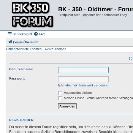
BK - 350 - Oldtimer - For
Treffpunkt aller Liebhaber der Zschopauer Lady
Schnellzugriff
FAQ
Foren-Übersicht
Unbeantwortete Themen
Aktive Themen
D
Benutzername:
Passwort:
Ich habe mein Passwort vergessen
Angemeldet bleiben
Meinen Online-Status während dieser Sitzung v
REGISTRIEREN
Du musst in diesem Forum registriert sein, um dich anmelden zu können. Die R
Benutzern auch zusätzliche Berechtigungen zuweisen. Beachte bitte unsere 