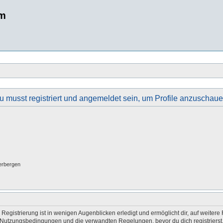
um
u musst registriert und angemeldet sein, um Profile anzuschaue
erbergen
egistrierung ist in wenigen Augenblicken erledigt und ermöglicht dir, auf weitere 
Nutzungsbedingungen und die verwandten Regelungen, bevor du dich registrierst. 