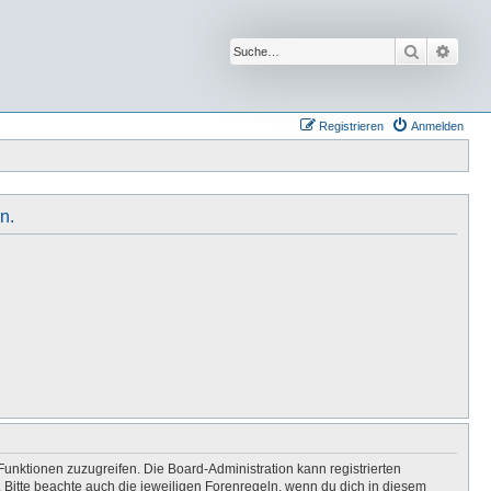
Suche
Erwei
Registrieren
Anmelden
n.
Funktionen zuzugreifen. Die Board-Administration kann registrierten
Bitte beachte auch die jeweiligen Forenregeln, wenn du dich in diesem