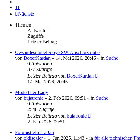
…
11
Nächste
Themen
Antworten
Zugriffe
Letzter Beitrag
Gewindespindel Stoye SW-Anschluß mitte
von
BoxerKardan
» 14. Mai 2026, 20:46 » in
Suche
0
Antworten
377
Zugriffe
Letzter Beitrag
von
BoxerKardan
14. Mai 2026, 20:46
Modell der Lady
von
bujatronic
» 2. Feb 2026, 09:51 » in
Suche
0
Antworten
2548
Zugriffe
Letzter Beitrag
von
bujatronic
2. Feb 2026, 09:51
Forumstreffen 2025
von
oldisegler
» 1. Jun 2025, 11:43 » in
für alle technischen Fr