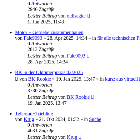
0
Antworten
2946
Zugriffe
Letzter Beitrag
von
oldisegler
1. Jun 2025, 11:43
Motor + Getriebe zusammenbauen
von
Fale9093
» 28. Apr 2025, 14:34 » in
für alle technischen 
0
Antworten
2813
Zugriffe
Letzter Beitrag
von
Fale9093
28. Apr 2025, 14:34
BK in der Oldtimerpraxis 02/2025
von
BK Rookie
» 19. Jan 2025, 13:47 » in
kurz: aus virtuell
0
Antworten
3730
Zugriffe
Letzter Beitrag
von
BK Rookie
19. Jan 2025, 13:47
Tellerrad+Triebling
von
Krug
» 21. Okt 2024, 01:32 » in
Suche
0
Antworten
4631
Zugriffe
Letzter Beitrag
von
Krug