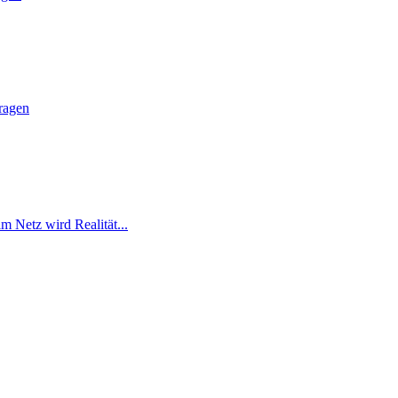
Fragen
 im Netz wird Realität...