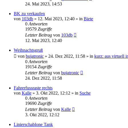
24. Mai 2023, 14:53
BK zu verkaufen
von
103db
» 12. Mai 2023, 12:40 » in
Biete
0
Antworten
19579
Zugriffe
Letzter Beitrag
von
103db
12. Mai 2023, 12:40
Weihnachtsgruß
von
bujatronic
» 24. Dez 2022, 11:58 » in
kurz: aus virtuell 
0
Antworten
19154
Zugriffe
Letzter Beitrag
von
bujatronic
24. Dez 2022, 11:58
Fahrerfussraste rechts
von
Kalle
» 3. Okt 2022, 12:12 » in
Suche
0
Antworten
19690
Zugriffe
Letzter Beitrag
von
Kalle
3. Okt 2022, 12:12
Linierschablone Tank