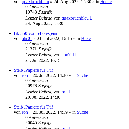
von
quaxbruchblau
» 24. Aug 2022, 15:30 » in
Suche
0
Antworten
19743
Zugriffe
Letzter Beitrag
von
quaxbruchblau
24. Aug 2022, 15:30
Bk 350 von 54 Gespann
von
ahr01
» 21. Jul 2022, 16:15 » in
Biete
0
Antworten
21371
Zugriffe
Letzter Beitrag
von
ahr01
21. Jul 2022, 16:15
Steib ,Papiere für Tüf
von
ron
» 20. Jul 2022, 14:30 » in
Suche
0
Antworten
20976
Zugriffe
Letzter Beitrag
von
ron
20. Jul 2022, 14:30
Steib ,Papiere für Tüf
von
ron
» 20. Jul 2022, 14:19 » in
Suche
0
Antworten
20045
Zugriffe
Letzter Beitrag
von
ron