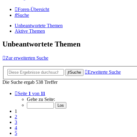
Foren-Übersicht
Suche
Unbeantwortete Themen
Aktive Themen
Unbeantwortete Themen
Zur erweiterten Suche
Erweiterte Suche
Suche
Die Suche ergab 538 Treffer
Seite
1
von
11
Gehe zu Seite:
1
2
3
4
5