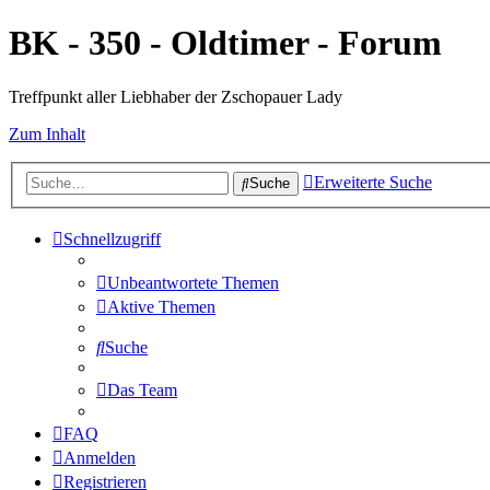
BK - 350 - Oldtimer - Forum
Treffpunkt aller Liebhaber der Zschopauer Lady
Zum Inhalt
Erweiterte Suche
Suche
Schnellzugriff
Unbeantwortete Themen
Aktive Themen
Suche
Das Team
FAQ
Anmelden
Registrieren