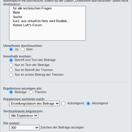
automatisch mit durchsucht, sofern du die Option „Unterforen durchsuchen“ unten nicht
deaktivierst.
Unterforen durchsuchen:
Ja
Nein
Innerhalb suchen:
Betreff und Text der Beiträge
Nur im Text der Beiträge
Nur im Betreff der Themen
Nur im ersten Beitrag der Themen
Ergebnisse anzeigen als:
Beiträge
Themen
Ergebnisse sortieren nach:
Aufsteigend
Absteigend
Suchzeitraum begrenzen:
Die ersten:
Zeichen der Beiträge anzeigen