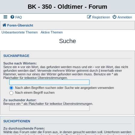
BK - 350 - Oldtimer - Forum
FAQ
Registrieren
Anmelden
Foren-Übersicht
Unbeantwortete Themen
Aktive Themen
Suche
SUCHANFRAGE
Suche nach Wörtern:
Setze ein
+
vor ein Wort, das gefunden werden muss und ein
-
vor ein Wort, das nicht
gefunden werden darf. Verwende mehrere Wörter getrennt durch
|
innerhalb einer
Klammer, wenn nur eines der Wörter gefunden werden muss. Benutze ein * als
Platzhalter für teilweise Übereinstimmungen.
Nach allen Begriffen suchen oder Suche wie angegeben verwenden
Nach einem Begriff suchen
Zu suchender Autor:
Benutze ein * als Platzhalter für teilweise Übereinstimmungen.
SUCHOPTIONEN
Zu durchsuchende Foren:
Wähle das Forum oder die Foren aus, in denen gesucht werden soll. Unterforen werden