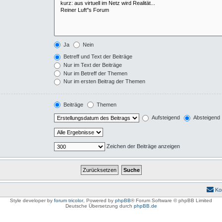
Ja
Nein
Betreff und Text der Beiträge
Nur im Text der Beiträge
Nur im Betreff der Themen
Nur im ersten Beitrag der Themen
Beiträge
Themen
Aufsteigend
Absteigend
Zeichen der Beiträge anzeigen
Ko
Style developer by
forum tricolor
,
Powered by
phpBB
® Forum Software © phpBB Limited
Deutsche Übersetzung durch
phpBB.de