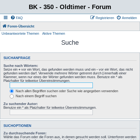
BK - 350 - Oldtimer - Forum
FAQ
Registrieren
Anmelden
Foren-Übersicht
Unbeantwortete Themen
Aktive Themen
Suche
SUCHANFRAGE
Suche nach Wörtern:
Setze ein
+
vor ein Wort, das gefunden werden muss und ein
-
vor ein Wort, das nicht
gefunden werden darf. Verwende mehrere Wörter getrennt durch
|
innerhalb einer
Klammer, wenn nur eines der Wörter gefunden werden muss. Benutze ein * als
Platzhalter für teilweise Übereinstimmungen.
Nach allen Begriffen suchen oder Suche wie angegeben verwenden
Nach einem Begriff suchen
Zu suchender Autor:
Benutze ein * als Platzhalter für teilweise Übereinstimmungen.
SUCHOPTIONEN
Zu durchsuchende Foren:
Wähle das Forum oder die Foren aus, in denen gesucht werden soll. Unterforen werden