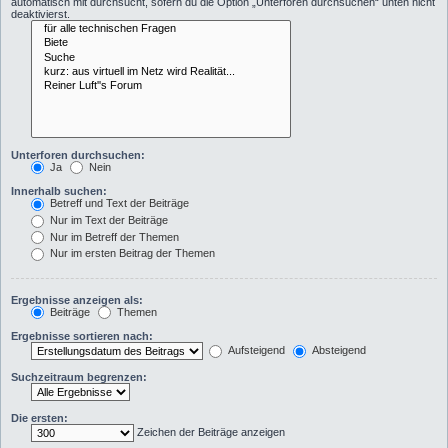
automatisch mit durchsucht, sofern du die Option „Unterforen durchsuchen“ unten nicht
deaktivierst.
Unterforen durchsuchen:
Ja
Nein
Innerhalb suchen:
Betreff und Text der Beiträge
Nur im Text der Beiträge
Nur im Betreff der Themen
Nur im ersten Beitrag der Themen
Ergebnisse anzeigen als:
Beiträge
Themen
Ergebnisse sortieren nach:
Aufsteigend
Absteigend
Suchzeitraum begrenzen:
Die ersten:
Zeichen der Beiträge anzeigen