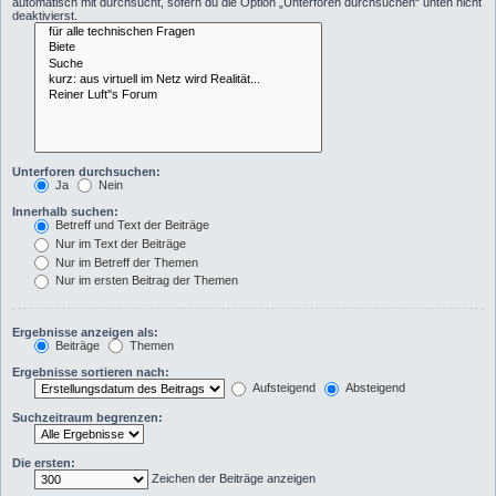
automatisch mit durchsucht, sofern du die Option „Unterforen durchsuchen“ unten nicht
deaktivierst.
Unterforen durchsuchen:
Ja
Nein
Innerhalb suchen:
Betreff und Text der Beiträge
Nur im Text der Beiträge
Nur im Betreff der Themen
Nur im ersten Beitrag der Themen
Ergebnisse anzeigen als:
Beiträge
Themen
Ergebnisse sortieren nach:
Aufsteigend
Absteigend
Suchzeitraum begrenzen:
Die ersten:
Zeichen der Beiträge anzeigen