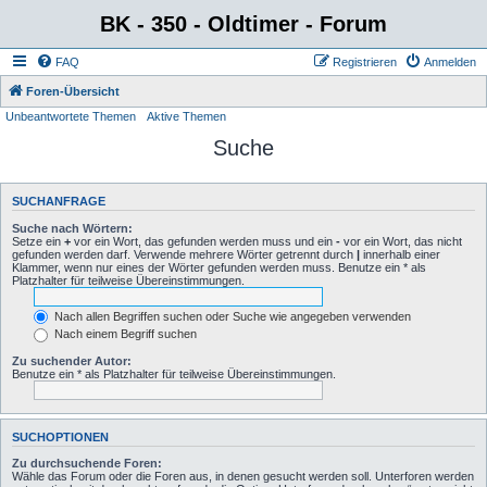
BK - 350 - Oldtimer - Forum
FAQ
Registrieren
Anmelden
Foren-Übersicht
Unbeantwortete Themen
Aktive Themen
Suche
SUCHANFRAGE
Suche nach Wörtern:
Setze ein
+
vor ein Wort, das gefunden werden muss und ein
-
vor ein Wort, das nicht
gefunden werden darf. Verwende mehrere Wörter getrennt durch
|
innerhalb einer
Klammer, wenn nur eines der Wörter gefunden werden muss. Benutze ein * als
Platzhalter für teilweise Übereinstimmungen.
Nach allen Begriffen suchen oder Suche wie angegeben verwenden
Nach einem Begriff suchen
Zu suchender Autor:
Benutze ein * als Platzhalter für teilweise Übereinstimmungen.
SUCHOPTIONEN
Zu durchsuchende Foren:
Wähle das Forum oder die Foren aus, in denen gesucht werden soll. Unterforen werden