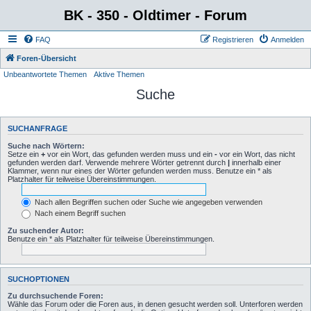
BK - 350 - Oldtimer - Forum
FAQ
Registrieren
Anmelden
Foren-Übersicht
Unbeantwortete Themen
Aktive Themen
Suche
SUCHANFRAGE
Suche nach Wörtern:
Setze ein
+
vor ein Wort, das gefunden werden muss und ein
-
vor ein Wort, das nicht
gefunden werden darf. Verwende mehrere Wörter getrennt durch
|
innerhalb einer
Klammer, wenn nur eines der Wörter gefunden werden muss. Benutze ein * als
Platzhalter für teilweise Übereinstimmungen.
Nach allen Begriffen suchen oder Suche wie angegeben verwenden
Nach einem Begriff suchen
Zu suchender Autor:
Benutze ein * als Platzhalter für teilweise Übereinstimmungen.
SUCHOPTIONEN
Zu durchsuchende Foren:
Wähle das Forum oder die Foren aus, in denen gesucht werden soll. Unterforen werden