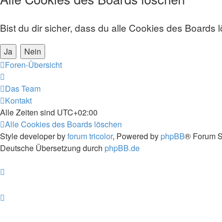
Bist du dir sicher, dass du alle Cookies des Boards
Foren-Übersicht
Das Team
Kontakt
Alle Zeiten sind
UTC+02:00
Alle Cookies des Boards löschen
Style developer by
forum tricolor
,
Powered by
phpBB
® Forum S
Deutsche Übersetzung durch
phpBB.de