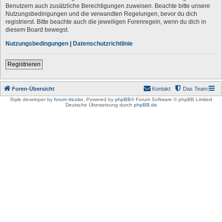
Benutzern auch zusätzliche Berechtigungen zuweisen. Beachte bitte unsere
Nutzungsbedingungen und die verwandten Regelungen, bevor du dich
registrierst. Bitte beachte auch die jeweiligen Forenregeln, wenn du dich in
diesem Board bewegst.
Nutzungsbedingungen
|
Datenschutzrichtlinie
Registrieren
Foren-Übersicht
Kontakt
Das Team
Style developer by
forum tricolor
,
Powered by
phpBB
® Forum Software © phpBB Limited
Deutsche Übersetzung durch
phpBB.de