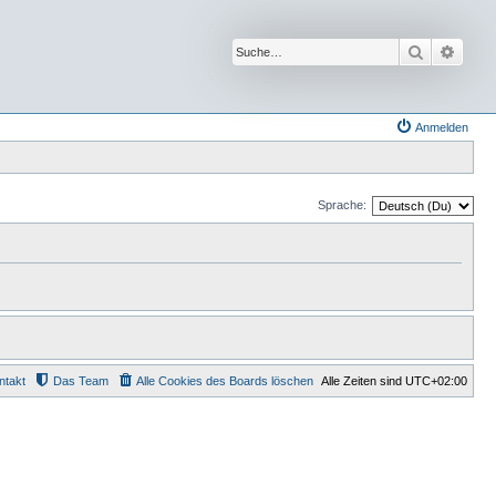
Suche
Erwei
Anmelden
Sprache:
ntakt
Das Team
Alle Cookies des Boards löschen
Alle Zeiten sind
UTC+02:00