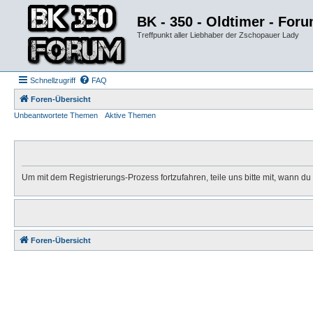
BK - 350 - Oldtimer - For
Treffpunkt aller Liebhaber der Zschopauer Lady
Schnellzugriff
FAQ
Foren-Übersicht
Unbeantwortete Themen
Aktive Themen
Um mit dem Registrierungs-Prozess fortzufahren, teile uns bitte mit, wann d
Foren-Übersicht