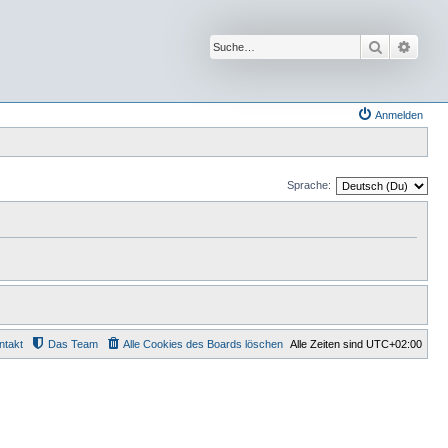
Suche
Erwei
Anmelden
Sprache:
ntakt
Das Team
Alle Cookies des Boards löschen
Alle Zeiten sind
UTC+02:00