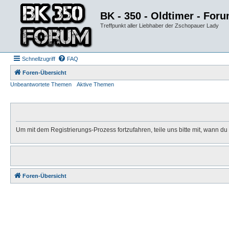
BK - 350 - Oldtimer - For
Treffpunkt aller Liebhaber der Zschopauer Lady
Schnellzugriff
FAQ
Foren-Übersicht
Unbeantwortete Themen
Aktive Themen
Um mit dem Registrierungs-Prozess fortzufahren, teile uns bitte mit, wann d
Foren-Übersicht