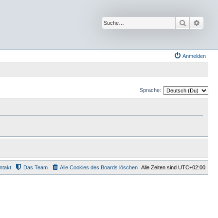
Suche
Erwei
Anmelden
Sprache:
ntakt
Das Team
Alle Cookies des Boards löschen
Alle Zeiten sind
UTC+02:00