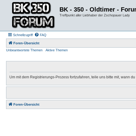
BK - 350 - Oldtimer - For
Treffpunkt aller Liebhaber der Zschopauer Lady
Schnellzugriff
FAQ
Foren-Übersicht
Unbeantwortete Themen
Aktive Themen
Um mit dem Registrierungs-Prozess fortzufahren, teile uns bitte mit, wann d
Foren-Übersicht